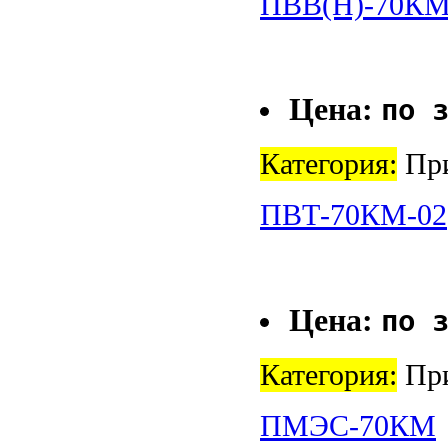
ПВВ(Н)-70КМ
Цена:
по 
Категория:
При
ПВТ-70КМ-02
Цена:
по 
Категория:
При
ПМЭС-70КМ