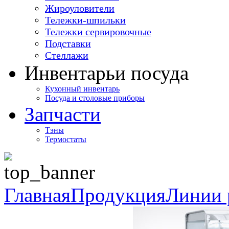
Жироуловители
Тележки-шпильки
Тележки сервировочные
Подставки
Стеллажи
Инвентарь
и посуда
Кухонный инвентарь
Посуда и столовые приборы
Запчасти
Тэны
Термостаты
Главная
Продукция
Линии 