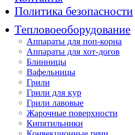
Политика безопасности
Тепловое
оборудование
Аппараты для поп-корна
Аппараты для хот-догов
Блинницы
Вафельницы
Грили
Грили для кур
Грили лавовые
Жарочные поверхности
Кипятильники
Конвекционные печи