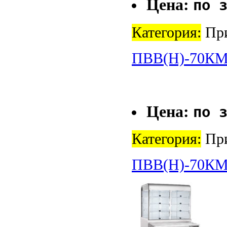
Цена:
по 
Категория:
При
ПВВ(Н)-70К
Цена:
по 
Категория:
При
ПВВ(Н)-70К