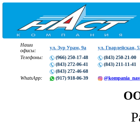
Наши
ул. Зур Урам, 9а
ул. Гвардейская, 5
офисы:
Телефоны:
(966) 250-17-48
(843) 250-21-00
(843) 272-06-41
(843) 211-11-41
(843) 272-46-68
WhatsApp:
(917) 918-06-39
@kompania_nas
ОО
Р