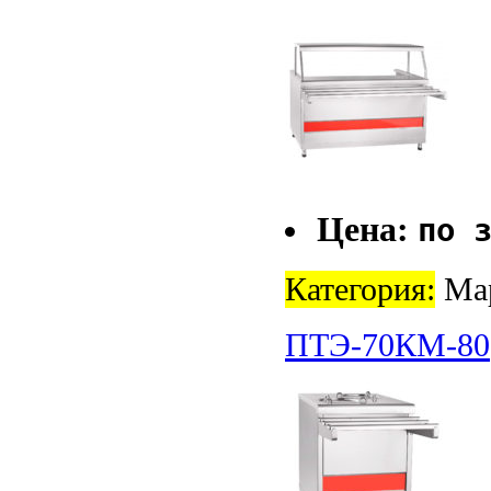
Цена:
по 
Категория:
Ма
ПТЭ-70КМ-80