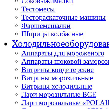
Соковыжималки
Тестомесы
Тестораскаточные машины
Фаршемешалки
Шприцы колбасные
Холодильное
оборудова
Аппараты для мороженого
Аппараты шоковой замороз
Витрины кондитерские
Витрины морозильные
Витрины холодильные
Лари морозильные ВСЕ
Лари морозильные «POLAI