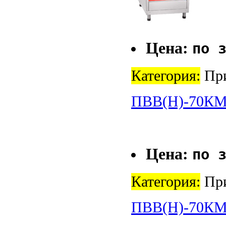
Цена:
по 
Категория:
При
ПВВ(Н)-70К
Цена:
по 
Категория:
При
ПВВ(Н)-70КМ