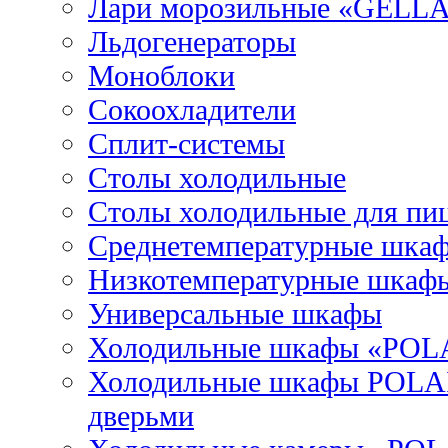
Лари морозильные «GELL
Льдогенераторы
Моноблоки
Сокоохладители
Сплит-системы
Столы холодильные
Столы холодильные для пи
Среднетемпературные шка
Низкотемпературные шкаф
Универсальные шкафы
Холодильные шкафы «POL
Холодильные шкафы POLAI
дверьми