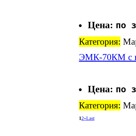
Цена:
по 
Категория:
Ма
ЭМК-70КМ с п
Цена:
по 
Категория:
Ма
1
2
»
Last