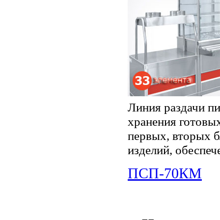
Линия раздачи пи
хранения готовых
первых, вторых б
изделий, обеспе
ПСП-70КМ