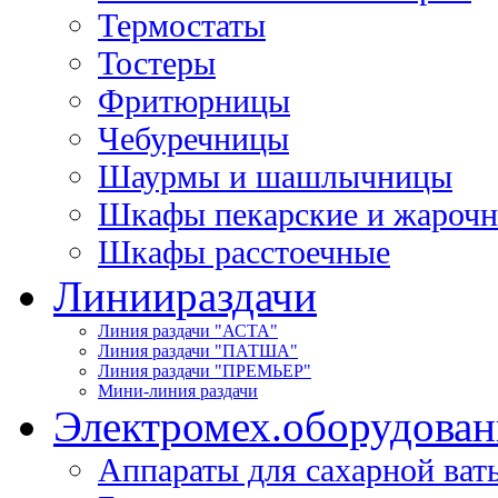
Термостаты
Тостеры
Фритюрницы
Чебуречницы
Шаурмы и шашлычницы
Шкафы пекарские и жароч
Шкафы расстоечные
Линии
раздачи
Линия раздачи "АСТА"
Линия раздачи "ПАТША"
Линия раздачи "ПРЕМЬЕР"
Мини-линия раздачи
Электромех.
оборудован
Аппараты для сахарной ват