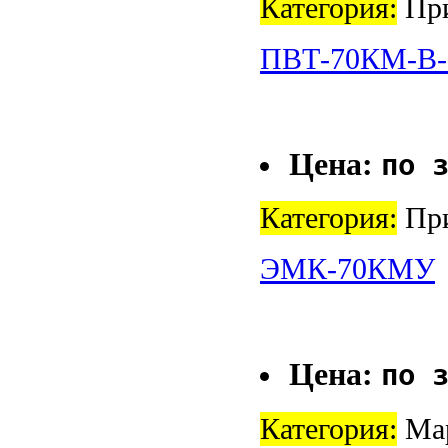
Категория:
При
ПВТ-70КМ-В-
Цена:
по 
Категория:
При
ЭМК-70КМУ
Цена:
по 
Категория:
Ма