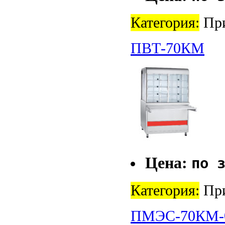
Категория:
При
ПВТ-70КМ
Цена:
по 
Категория:
При
ПМЭС-70КМ-