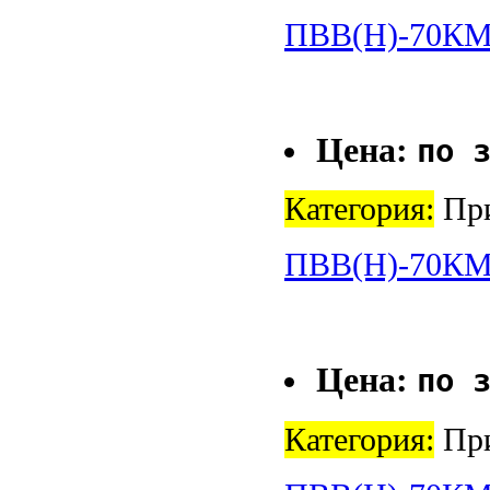
ПВВ(Н)-70К
Цена:
по 
Категория:
При
ПВВ(Н)-70К
Цена:
по 
Категория:
При