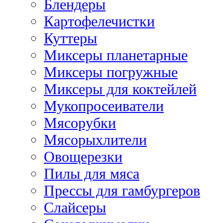
Блендеры
Картофелечистки
Куттеры
Миксеры планетарные
Миксеры погружные
Миксеры для коктейлей
Мукопросеиватели
Мясорубки
Мясорыхлители
Овощерезки
Пилы для мяса
Прессы для гамбургеров
Слайсеры