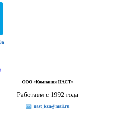
3а
t
ООО «Компания НАСТ»
Работаем с 1992 года
nast_kzn@mail.ru