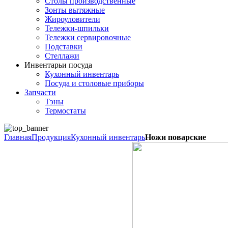
Столы производственные
Зонты вытяжные
Жироуловители
Тележки-шпильки
Тележки сервировочные
Подставки
Стеллажи
Инвентарь
и посуда
Кухонный инвентарь
Посуда и столовые приборы
Запчасти
Тэны
Термостаты
Главная
Продукция
Кухонный инвентарь
Ножи поварские