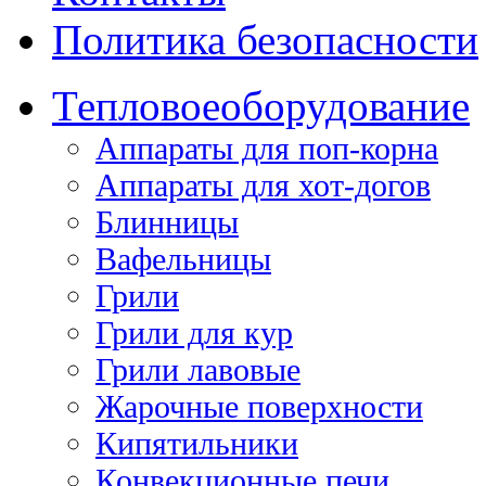
Политика безопасности
Тепловое
оборудование
Аппараты для поп-корна
Аппараты для хот-догов
Блинницы
Вафельницы
Грили
Грили для кур
Грили лавовые
Жарочные поверхности
Кипятильники
Конвекционные печи