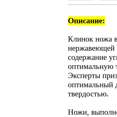
Описание:
Клинок ножа 
нержавеющей 
содержание уг
оптимальную т
Эксперты при
оптимальный 
твердостью.
Ножи, выполне