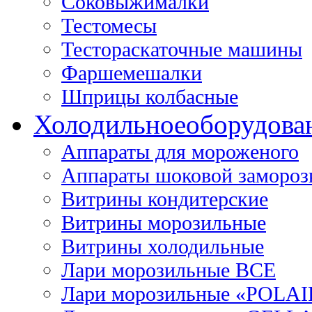
Соковыжималки
Тестомесы
Тестораскаточные машины
Фаршемешалки
Шприцы колбасные
Холодильное
оборудова
Аппараты для мороженого
Аппараты шоковой замороз
Витрины кондитерские
Витрины морозильные
Витрины холодильные
Лари морозильные ВСЕ
Лари морозильные «POLAI