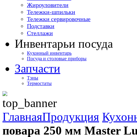
Жироуловители
Тележки-шпильки
Тележки сервировочные
Подставки
Стеллажи
Инвентарь
и посуда
Кухонный инвентарь
Посуда и столовые приборы
Запчасти
Тэны
Термостаты
Главная
Продукция
Кухон
повара 250 мм Master Lu