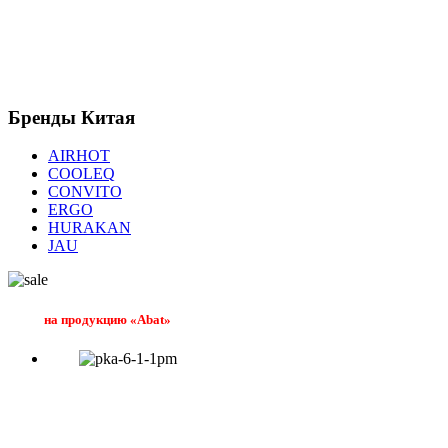
Бренды
Китая
AIRHOT
COOLEQ
CONVITO
ERGO
HURAKAN
JAU
на продукцию «Abat»