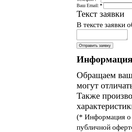
Ваш Email:
*
Текст заявки
В тексте заявки 
Информаци
Обращаем ваше
могут отличат
Также произво
характеристик
(* Информация о 
публичной оферт