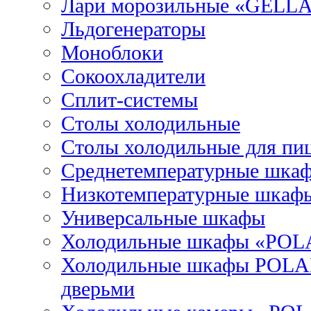
Лари морозильные «GELL
Льдогенераторы
Моноблоки
Сокоохладители
Сплит-системы
Столы холодильные
Столы холодильные для пи
Среднетемпературные шка
Низкотемпературные шкаф
Универсальные шкафы
Холодильные шкафы «POL
Холодильные шкафы POLAI
дверьми