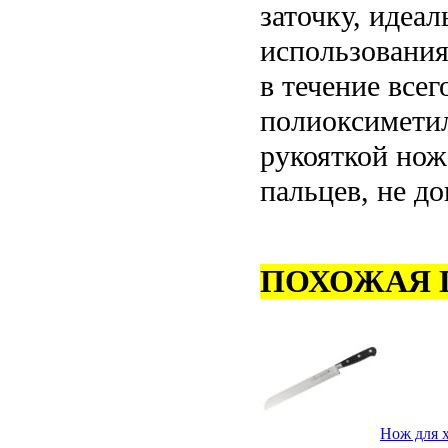
заточку, идеа
использования
в течение все
полиоксиметил
рукояткой нож
пальцев, не до
ПОХОЖАЯ 
Нож для х