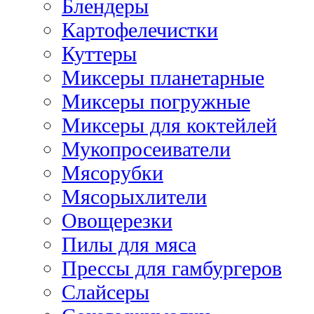
Блендеры
Картофелечистки
Куттеры
Миксеры планетарные
Миксеры погружные
Миксеры для коктейлей
Мукопросеиватели
Мясорубки
Мясорыхлители
Овощерезки
Пилы для мяса
Прессы для гамбургеров
Слайсеры