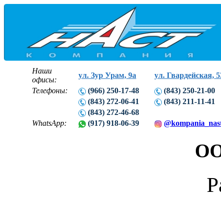
Наши
ул. Зур Урам, 9а
ул. Гвардейская, 5
офисы:
Телефоны:
(966) 250-17-48
(843) 250-21-00
(843) 272-06-41
(843) 211-11-41
(843) 272-46-68
WhatsApp:
(917) 918-06-39
@kompania_nas
ОО
Р