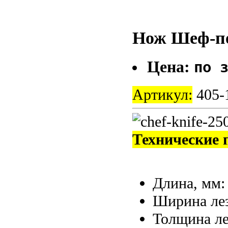
Нож Шеф-по
Цена:
по 
Артикул:
405-
Технические 
Длина, мм
Ширина ле
Толщина ле