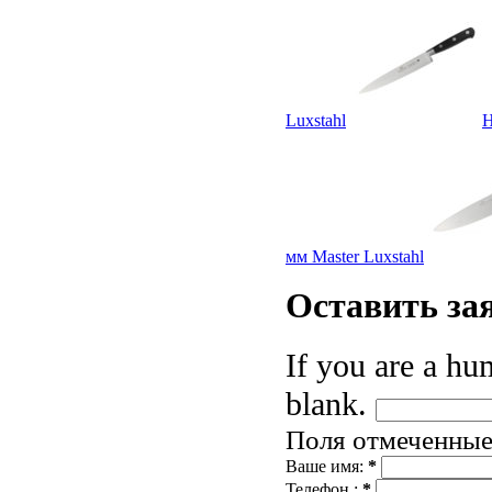
Luxstahl
Н
мм Master Luxstahl
Оставить
за
If you are a hum
blank.
Поля отмеченны
Ваше имя:
*
Телефон :
*