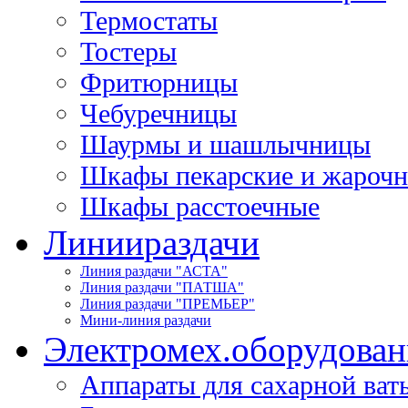
Термостаты
Тостеры
Фритюрницы
Чебуречницы
Шаурмы и шашлычницы
Шкафы пекарские и жароч
Шкафы расстоечные
Линии
раздачи
Линия раздачи "АСТА"
Линия раздачи "ПАТША"
Линия раздачи "ПРЕМЬЕР"
Мини-линия раздачи
Электромех.
оборудован
Аппараты для сахарной ват