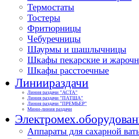
Термостаты
Тостеры
Фритюрницы
Чебуречницы
Шаурмы и шашлычницы
Шкафы пекарские и жароч
Шкафы расстоечные
Линии
раздачи
Линия раздачи "АСТА"
Линия раздачи "ПАТША"
Линия раздачи "ПРЕМЬЕР"
Мини-линия раздачи
Электромех.
оборудован
Аппараты для сахарной ват