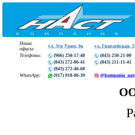
Наши
ул. Зур Урам, 9а
ул. Гвардейская, 5
офисы:
Телефоны:
(966) 250-17-48
(843) 250-21-00
(843) 272-06-41
(843) 211-11-41
(843) 272-46-68
WhatsApp:
(917) 918-06-39
@kompania_nas
ОО
Р