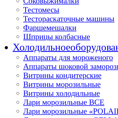
Соковыжималки
Тестомесы
Тестораскаточные машины
Фаршемешалки
Шприцы колбасные
Холодильное
оборудова
Аппараты для мороженого
Аппараты шоковой замороз
Витрины кондитерские
Витрины морозильные
Витрины холодильные
Лари морозильные ВСЕ
Лари морозильные «POLAI