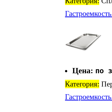
Категория:
Спл
Гастроемкость
Цена:
по 
Категория:
Пер
Гастроемкость