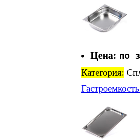
Цена:
по 
Категория:
Спл
Гастроемкость