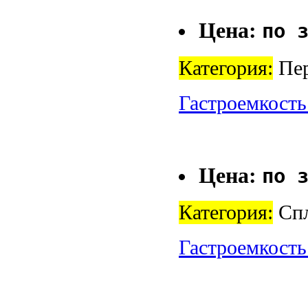
Цена:
по 
Категория:
Пер
Гастроемкость
Цена:
по 
Категория:
Спл
Гастроемкость