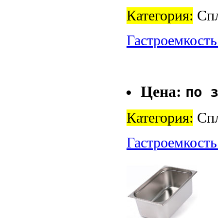
Категория:
Спл
Гастроемкость
Цена:
по 
Категория:
Спл
Гастроемкость