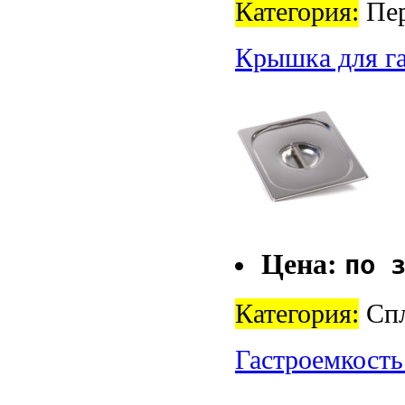
Категория:
Пер
Крышка для га
Цена:
по 
Категория:
Спл
Гастроемкость