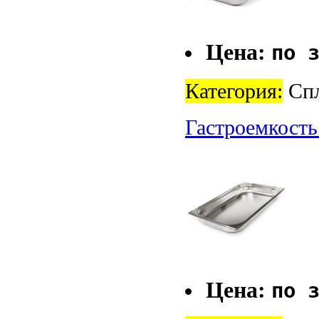
Цена:
по 
Категория:
Спл
Гастроемкость
Цена:
по 