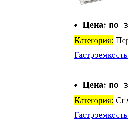
Цена:
по 
Категория:
Пер
Гастроемкость
Цена:
по 
Категория:
Спл
Гастроемкость