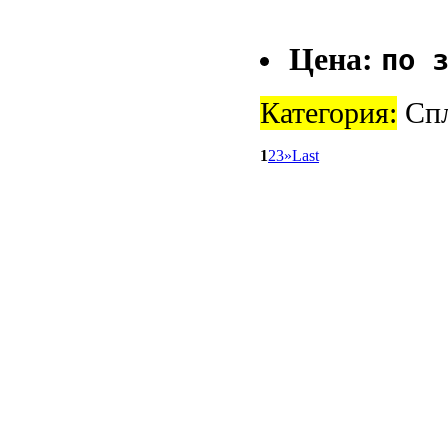
Цена:
по 
Категория:
Спл
1
2
3
»
Last