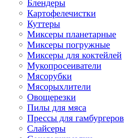
Блендеры
Картофелечистки
Куттеры
Миксеры планетарные
Миксеры погружные
Миксеры для коктейлей
Мукопросеиватели
Мясорубки
Мясорыхлители
Овощерезки
Пилы для мяса
Прессы для гамбургеров
Слайсеры