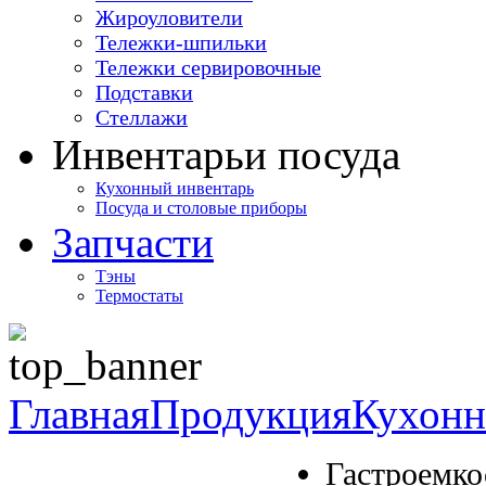
Жироуловители
Тележки-шпильки
Тележки сервировочные
Подставки
Стеллажи
Инвентарь
и посуда
Кухонный инвентарь
Посуда и столовые приборы
Запчасти
Тэны
Термостаты
Главная
Продукция
Кухонн
Гастроемко