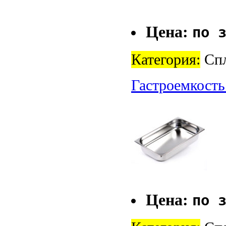
Цена:
по 
Категория:
Спл
Гастроемкость
Цена:
по 