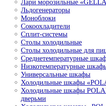
Лари морозильные «GELL
Льдогенераторы
Моноблоки
Сокоохладители
Сплит-системы
Столы холодильные
Столы холодильные для пи
Среднетемпературные шка
Низкотемпературные шкаф
Универсальные шкафы
Холодильные шкафы «POL
Холодильные шкафы POLAI
дверьми