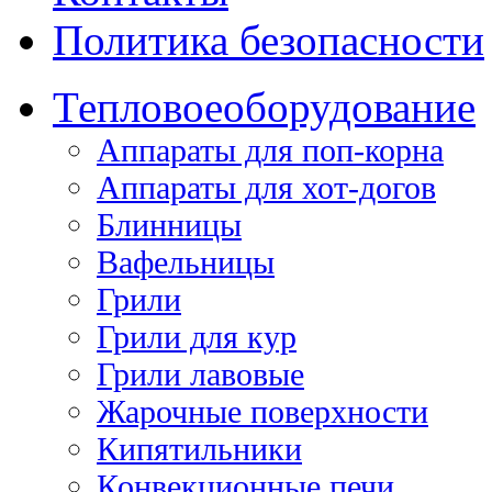
Политика безопасности
Тепловое
оборудование
Аппараты для поп-корна
Аппараты для хот-догов
Блинницы
Вафельницы
Грили
Грили для кур
Грили лавовые
Жарочные поверхности
Кипятильники
Конвекционные печи