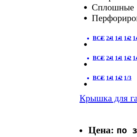
Сплошные
Перфориро
ВСЕ
2/1
1/1
1/2
1
ВСЕ
2/1
1/1
1/2
1
ВСЕ
1/1
1/2
1/3
Крышка для га
Цена:
по 