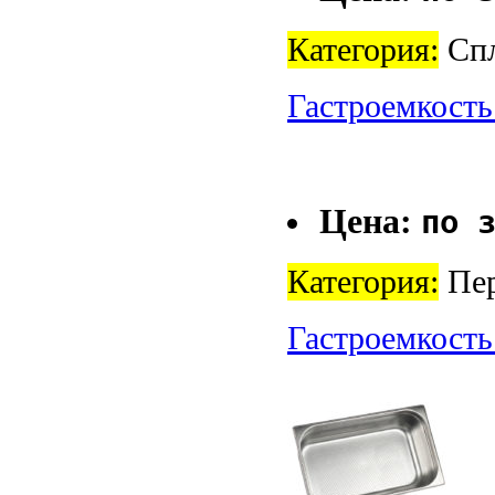
Категория:
Спл
Гастроемкость
Цена:
по 
Категория:
Пер
Гастроемкость