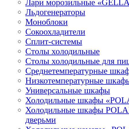
Лари морозильные «GELL
Льдогенераторы
Моноблоки
Сокоохладители
Сплит-системы
Столы холодильные
Столы холодильные для пи
Среднетемпературные шка
Низкотемпературные шкаф
Универсальные шкафы
Холодильные шкафы «POL
Холодильные шкафы POLAI
дверьми