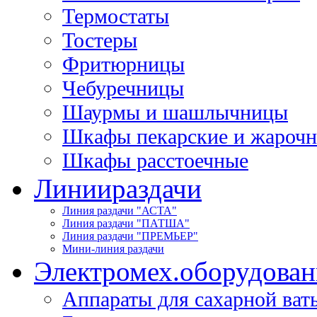
Термостаты
Тостеры
Фритюрницы
Чебуречницы
Шаурмы и шашлычницы
Шкафы пекарские и жароч
Шкафы расстоечные
Линии
раздачи
Линия раздачи "АСТА"
Линия раздачи "ПАТША"
Линия раздачи "ПРЕМЬЕР"
Мини-линия раздачи
Электромех.
оборудован
Аппараты для сахарной ват