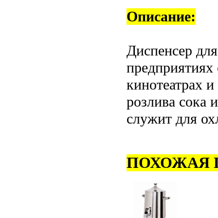
Описание:
Диспенсер дл
предприятиях 
кинотеатрах и
розлива сока 
служит для ох
ПОХОЖАЯ 