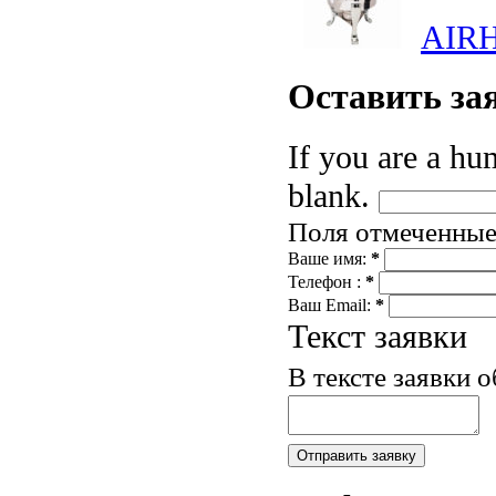
AIRH
Оставить
за
If you are a hum
blank.
Поля отмеченны
Ваше имя:
*
Телефон :
*
Ваш Email:
*
Текст заявки
В тексте заявки 