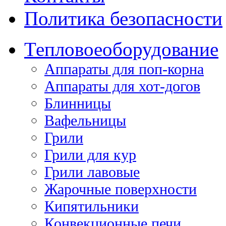
Политика безопасности
Тепловое
оборудование
Аппараты для поп-корна
Аппараты для хот-догов
Блинницы
Вафельницы
Грили
Грили для кур
Грили лавовые
Жарочные поверхности
Кипятильники
Конвекционные печи