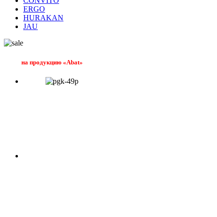
CONVITO
ERGO
HURAKAN
JAU
на продукцию «Abat»