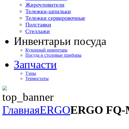
Жироуловители
Тележки-шпильки
Тележки сервировочные
Подставки
Стеллажи
Инвентарь
и посуда
Кухонный инвентарь
Посуда и столовые приборы
Запчасти
Тэны
Термостаты
Главная
ERGO
ERGO FQ-