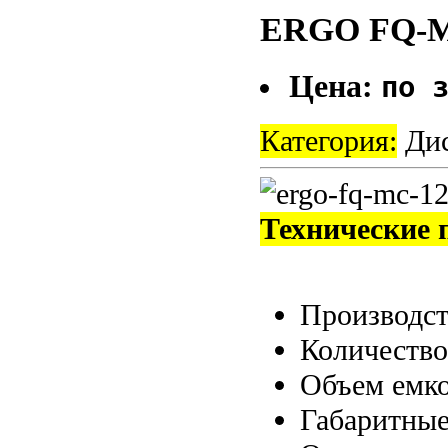
ERGO FQ-M
Цена:
по 
Категория:
Дис
Технические 
Производс
Количество
Объем емко
Габаритные