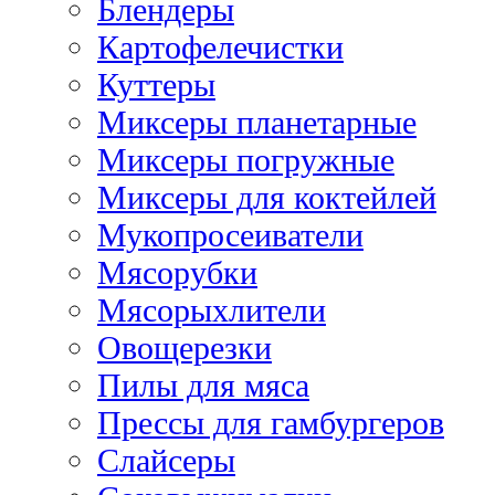
Блендеры
Картофелечистки
Куттеры
Миксеры планетарные
Миксеры погружные
Миксеры для коктейлей
Мукопросеиватели
Мясорубки
Мясорыхлители
Овощерезки
Пилы для мяса
Прессы для гамбургеров
Слайсеры