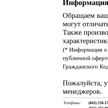
Информаци
Обращаем ваше
могут отличат
Также произво
характеристик
(* Информация о 
публичной оферт
Гражданского Код
Пожалуйста, у
менеджеров.
Телефоны:
(843) 250-1