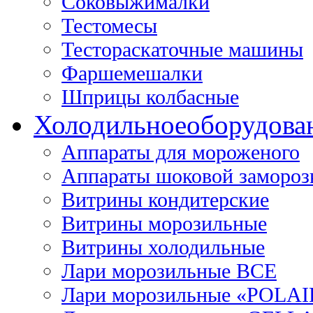
Соковыжималки
Тестомесы
Тестораскаточные машины
Фаршемешалки
Шприцы колбасные
Холодильное
оборудова
Аппараты для мороженого
Аппараты шоковой замороз
Витрины кондитерские
Витрины морозильные
Витрины холодильные
Лари морозильные ВСЕ
Лари морозильные «POLAI