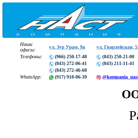
Наши
ул. Зур Урам, 9а
ул. Гвардейская, 5
офисы:
Телефоны:
(966) 250-17-48
(843) 250-21-00
(843) 272-06-41
(843) 211-11-41
(843) 272-46-68
WhatsApp:
(917) 918-06-39
@kompania_nas
ОО
Р