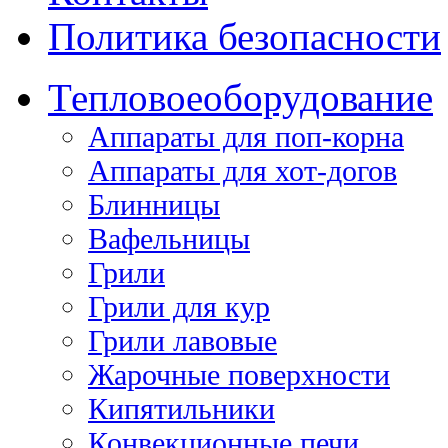
Политика безопасности
Тепловое
оборудование
Аппараты для поп-корна
Аппараты для хот-догов
Блинницы
Вафельницы
Грили
Грили для кур
Грили лавовые
Жарочные поверхности
Кипятильники
Конвекционные печи