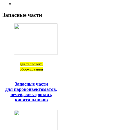
Запасные
части
для теплового
оборудования
Запасные части
для пароконвектоматов,
печей, электроплит,
кипятильников