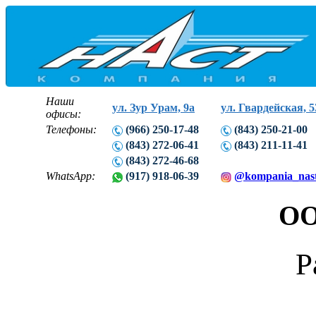
Наши
ул. Зур Урам, 9а
ул. Гвардейская, 5
офисы:
Телефоны:
(966) 250-17-48
(843) 250-21-00
(843) 272-06-41
(843) 211-11-41
(843) 272-46-68
WhatsApp:
(917) 918-06-39
@kompania_nas
ОО
Р