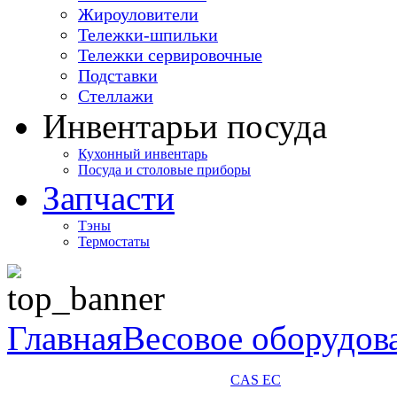
Жироуловители
Тележки-шпильки
Тележки сервировочные
Подставки
Стеллажи
Инвентарь
и посуда
Кухонный инвентарь
Посуда и столовые приборы
Запчасти
Тэны
Термостаты
Главная
Весовое оборудов
CAS EC