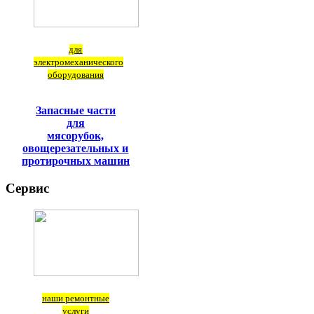
для
электромеханического
оборудования
Запасные части
для
мясорубок,
овощерезательных и
протирочных машин
Сервис
наши ремонтные
услуги