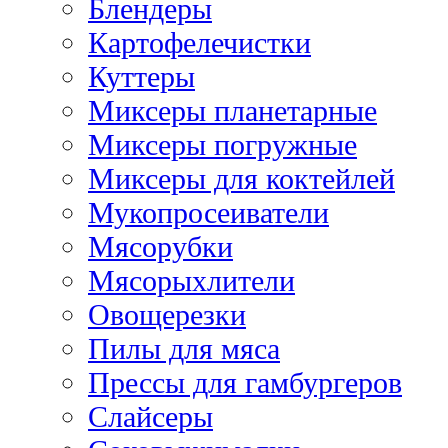
Блендеры
Картофелечистки
Куттеры
Миксеры планетарные
Миксеры погружные
Миксеры для коктейлей
Мукопросеиватели
Мясорубки
Мясорыхлители
Овощерезки
Пилы для мяса
Прессы для гамбургеров
Слайсеры