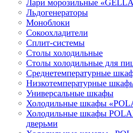
Лари морозильные «GELL
Льдогенераторы
Моноблоки
Сокоохладители
Сплит-системы
Столы холодильные
Столы холодильные для пи
Среднетемпературные шка
Низкотемпературные шкаф
Универсальные шкафы
Холодильные шкафы «POL
Холодильные шкафы POLAI
дверьми