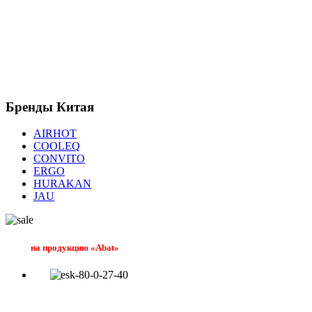
Бренды
Китая
AIRHOT
COOLEQ
CONVITO
ERGO
HURAKAN
JAU
на продукцию «Abat»