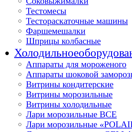
Соковыжималки
Тестомесы
Тестораскаточные машины
Фаршемешалки
Шприцы колбасные
Холодильное
оборудова
Аппараты для мороженого
Аппараты шоковой замороз
Витрины кондитерские
Витрины морозильные
Витрины холодильные
Лари морозильные ВСЕ
Лари морозильные «POLAI