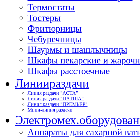
Термостаты
Тостеры
Фритюрницы
Чебуречницы
Шаурмы и шашлычницы
Шкафы пекарские и жароч
Шкафы расстоечные
Линии
раздачи
Линия раздачи "АСТА"
Линия раздачи "ПАТША"
Линия раздачи "ПРЕМЬЕР"
Мини-линия раздачи
Электромех.
оборудован
Аппараты для сахарной ват