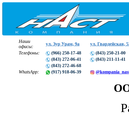
Наши
ул. Зур Урам, 9а
ул. Гвардейская, 5
офисы:
Телефоны:
(966) 250-17-48
(843) 250-21-00
(843) 272-06-41
(843) 211-11-41
(843) 272-46-68
WhatsApp:
(917) 918-06-39
@kompania_nas
ОО
Р