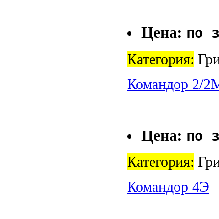
Цена:
по 
Категория:
Гри
Командор 2/2
Цена:
по 
Категория:
Гри
Командор 4Э