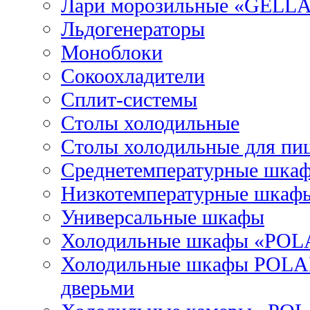
Лари морозильные «GELL
Льдогенераторы
Моноблоки
Сокоохладители
Сплит-системы
Столы холодильные
Столы холодильные для пи
Среднетемпературные шка
Низкотемпературные шкаф
Универсальные шкафы
Холодильные шкафы «POL
Холодильные шкафы POLAI
дверьми