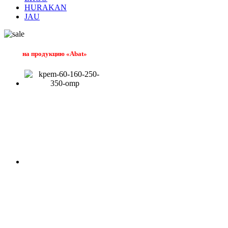
HURAKAN
JAU
на продукцию «Abat»