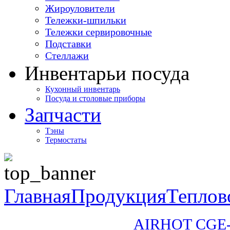
Жироуловители
Тележки-шпильки
Тележки сервировочные
Подставки
Стеллажи
Инвентарь
и посуда
Кухонный инвентарь
Посуда и столовые приборы
Запчасти
Тэны
Термостаты
Главная
Продукция
Теплов
AIRHOT CGE-