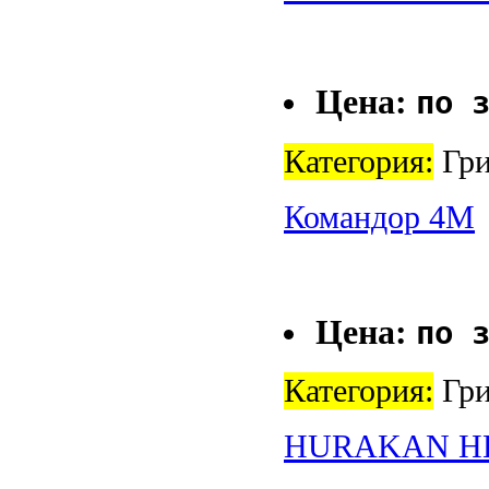
Цена:
по 
Категория:
Гри
Командор 4М
Цена:
по 
Категория:
Гри
HURAKAN H