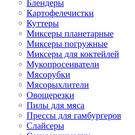
Блендеры
Картофелечистки
Куттеры
Миксеры планетарные
Миксеры погружные
Миксеры для коктейлей
Мукопросеиватели
Мясорубки
Мясорыхлители
Овощерезки
Пилы для мяса
Прессы для гамбургеров
Слайсеры