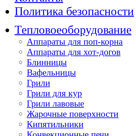
Политика безопасности
Тепловое
оборудование
Аппараты для поп-корна
Аппараты для хот-догов
Блинницы
Вафельницы
Грили
Грили для кур
Грили лавовые
Жарочные поверхности
Кипятильники
Конвекционные печи