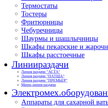
Термостаты
Тостеры
Фритюрницы
Чебуречницы
Шаурмы и шашлычницы
Шкафы пекарские и жароч
Шкафы расстоечные
Линии
раздачи
Линия раздачи "АСТА"
Линия раздачи "ПАТША"
Линия раздачи "ПРЕМЬЕР"
Мини-линия раздачи
Электромех.
оборудован
Аппараты для сахарной ват