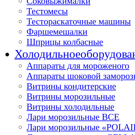
Соковыжималки
Тестомесы
Тестораскаточные машины
Фаршемешалки
Шприцы колбасные
Холодильное
оборудова
Аппараты для мороженого
Аппараты шоковой замороз
Витрины кондитерские
Витрины морозильные
Витрины холодильные
Лари морозильные ВСЕ
Лари морозильные «POLAI