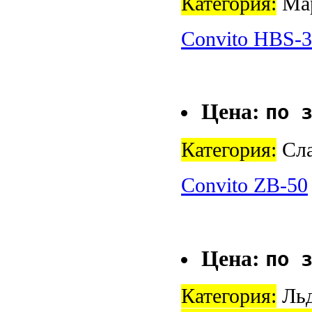
Категория:
Мар
Convito HBS-
Цена:
по 
Категория:
Сла
Convito ZB-50
Цена:
по 
Категория:
Льд