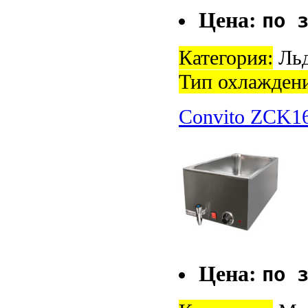
Цена:
по 
Категория:
Льд
Тип охлажден
Convito ZCK1
Цена:
по 