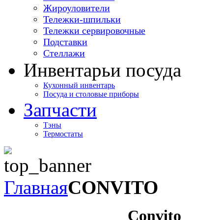
Жироуловители
Тележки-шпильки
Тележки сервировочные
Подставки
Стеллажи
Инвентарь
и посуда
Кухонный инвентарь
Посуда и столовые приборы
Запчасти
Тэны
Термостаты
Главная
CONVITO
Convito