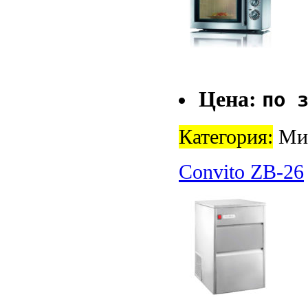
Цена:
по 
Категория:
Мик
Convito ZB-26