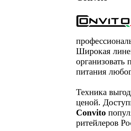
профессиональ
Широкая лине
организовать 
питания любог
Техника выгод
ценой. Доступ
Convito
популя
ритейлеров Ро