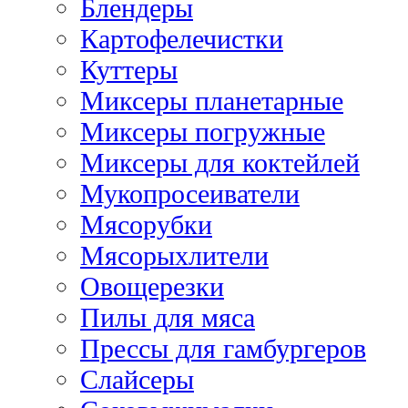
Блендеры
Картофелечистки
Куттеры
Миксеры планетарные
Миксеры погружные
Миксеры для коктейлей
Мукопросеиватели
Мясорубки
Мясорыхлители
Овощерезки
Пилы для мяса
Прессы для гамбургеров
Слайсеры