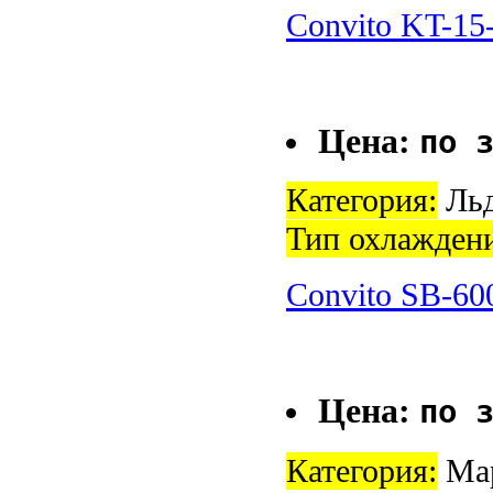
Convito KT-15
Цена:
по 
Категория:
Льд
Тип охлажден
Convito SB-60
Цена:
по 
Категория:
Мар