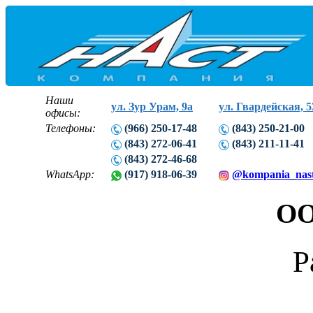
Наши
ул. Зур Урам, 9а
ул. Гвардейская, 5
офисы:
Телефоны:
(966) 250-17-48
(843) 250-21-00
(843) 272-06-41
(843) 211-11-41
(843) 272-46-68
WhatsApp:
(917) 918-06-39
@kompania_nas
ОО
Р