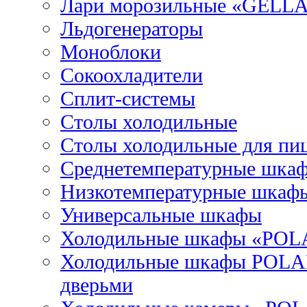
Лари морозильные «GELL
Льдогенераторы
Моноблоки
Сокоохладители
Сплит-системы
Столы холодильные
Столы холодильные для пи
Среднетемпературные шка
Низкотемпературные шкаф
Универсальные шкафы
Холодильные шкафы «POL
Холодильные шкафы POLAI
дверьми