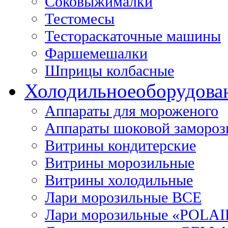
Соковыжималки
Тестомесы
Тестораскаточные машины
Фаршемешалки
Шприцы колбасные
Холодильное
оборудова
Аппараты для мороженого
Аппараты шоковой замороз
Витрины кондитерские
Витрины морозильные
Витрины холодильные
Лари морозильные ВСЕ
Лари морозильные «POLAI