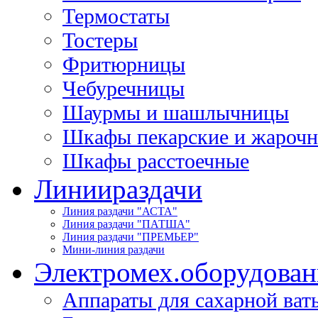
Термостаты
Тостеры
Фритюрницы
Чебуречницы
Шаурмы и шашлычницы
Шкафы пекарские и жароч
Шкафы расстоечные
Линии
раздачи
Линия раздачи "АСТА"
Линия раздачи "ПАТША"
Линия раздачи "ПРЕМЬЕР"
Мини-линия раздачи
Электромех.
оборудован
Аппараты для сахарной ват