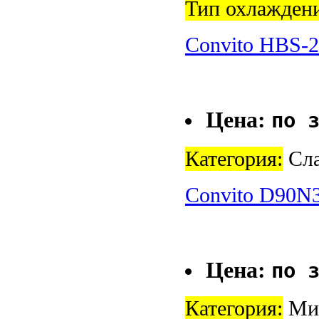
Тип охлажден
Convito HBS-
Цена:
по 
Категория:
Сла
Convito D90N
Цена:
по 
Категория:
Мик