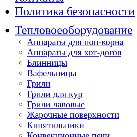
Политика безопасности
Тепловое
оборудование
Аппараты для поп-корна
Аппараты для хот-догов
Блинницы
Вафельницы
Грили
Грили для кур
Грили лавовые
Жарочные поверхности
Кипятильники
Конвекционные печи