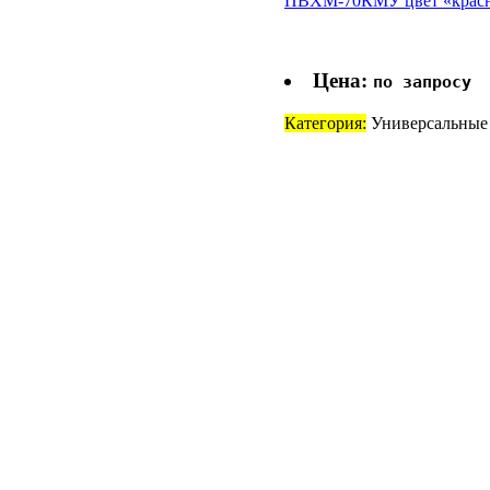
ПВХМ-70КМУ цвет «красн
Цена:
по запросу
Категория:
Универсальные