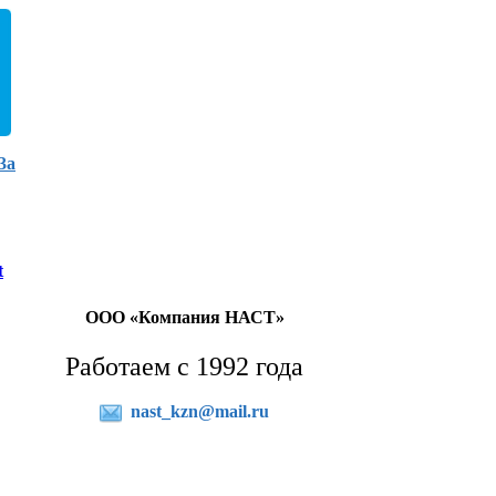
3а
t
ООО «Компания НАСТ»
Работаем с 1992 года
nast_kzn@mail.ru