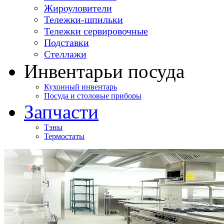
Жироуловители
Тележки-шпильки
Тележки сервировочные
Подставки
Стеллажи
Инвентарь
и посуда
Кухонный инвентарь
Посуда и столовые приборы
Запчасти
Тэны
Термостаты