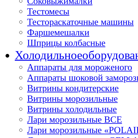
Соковыжималки
Тестомесы
Тестораскаточные машины
Фаршемешалки
Шприцы колбасные
Холодильное
оборудова
Аппараты для мороженого
Аппараты шоковой замороз
Витрины кондитерские
Витрины морозильные
Витрины холодильные
Лари морозильные ВСЕ
Лари морозильные «POLAI