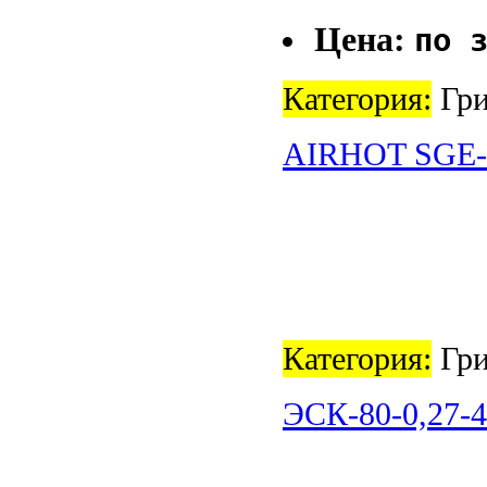
Цена:
по 
Категория:
Гри
AIRHOT SGE-9
Категория:
Гри
ЭСК-80-0,27-