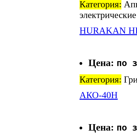
Категория:
Апп
электрические
HURAKAN H
Цена:
по 
Категория:
Гри
АКО-40Н
Цена:
по 