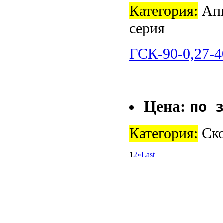
Категория:
Апп
cерия
ГСК-90-0,27-4
Цена:
по 
Категория:
Ско
1
2
»
Last