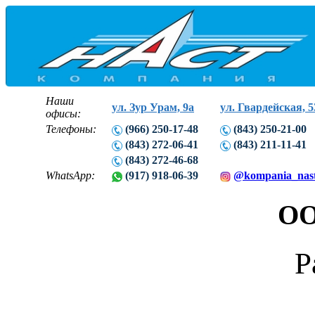
Наши
ул. Зур Урам, 9а
ул. Гвардейская, 5
офисы:
Телефоны:
(966) 250-17-48
(843) 250-21-00
(843) 272-06-41
(843) 211-11-41
(843) 272-46-68
WhatsApp:
(917) 918-06-39
@kompania_nas
ОО
Р