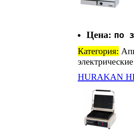
Цена:
по 
Категория:
Апп
электрические
HURAKAN H