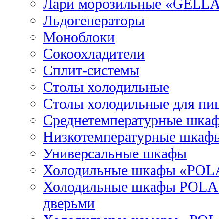
Лари морозильные «GELL
Льдогенераторы
Моноблоки
Сокоохладители
Сплит-системы
Столы холодильные
Столы холодильные для пи
Среднетемпературные шка
Низкотемпературные шкаф
Универсальные шкафы
Холодильные шкафы «POL
Холодильные шкафы POLAI
дверьми