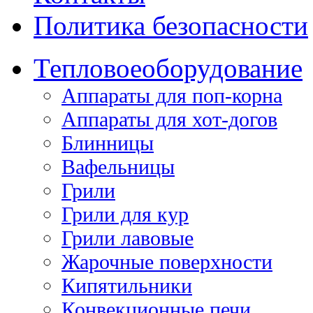
Политика безопасности
Тепловое
оборудование
Аппараты для поп-корна
Аппараты для хот-догов
Блинницы
Вафельницы
Грили
Грили для кур
Грили лавовые
Жарочные поверхности
Кипятильники
Конвекционные печи