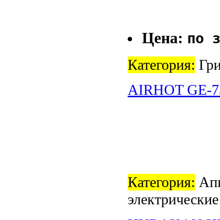
Цена:
по 
Категория:
Гри
AIRHOT GE-7
Категория:
Апп
электрические