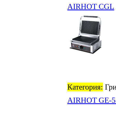
AIRHOT CGL
Категория:
Гри
AIRHOT GE-5