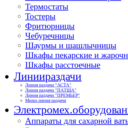
Термостаты
Тостеры
Фритюрницы
Чебуречницы
Шаурмы и шашлычницы
Шкафы пекарские и жароч
Шкафы расстоечные
Линии
раздачи
Линия раздачи "АСТА"
Линия раздачи "ПАТША"
Линия раздачи "ПРЕМЬЕР"
Мини-линия раздачи
Электромех.
оборудован
Аппараты для сахарной ват