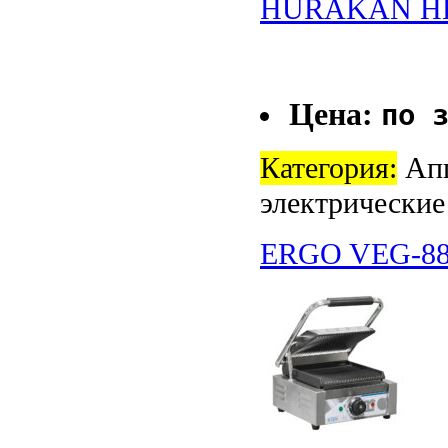
HURAKAN HK
Цена:
по 
Категория:
Апп
электрические
ERGO VEG-8