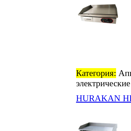
Категория:
Апп
электрические
HURAKAN HK