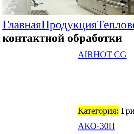
Главная
Продукция
Теплов
контактной обработки
AIRHOT CG
Категория:
Гри
АКО-30Н