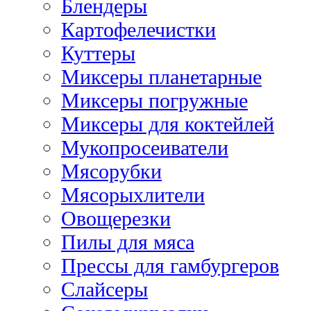
Блендеры
Картофелечистки
Куттеры
Миксеры планетарные
Миксеры погружные
Миксеры для коктейлей
Мукопросеиватели
Мясорубки
Мясорыхлители
Овощерезки
Пилы для мяса
Прессы для гамбургеров
Слайсеры