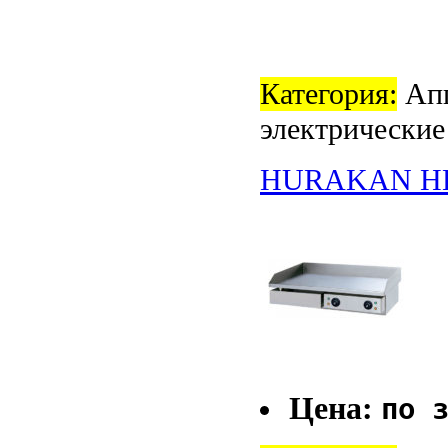
Категория:
Апп
электрические
HURAKAN HK
Цена:
по 