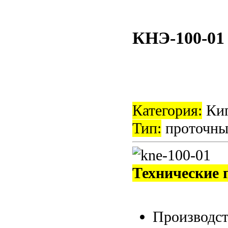
КНЭ-100-01 
Категория:
Кип
Тип:
проточны
Технические 
Производс