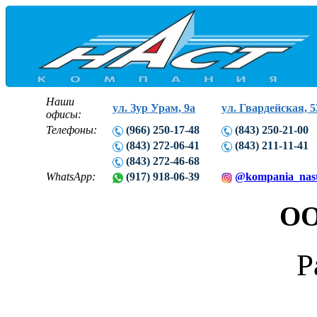
Наши
ул. Зур Урам, 9а
ул. Гвардейская, 5
офисы:
Телефоны:
(966) 250-17-48
(843) 250-21-00
(843) 272-06-41
(843) 211-11-41
(843) 272-46-68
WhatsApp:
(917) 918-06-39
@kompania_nas
ОО
Р