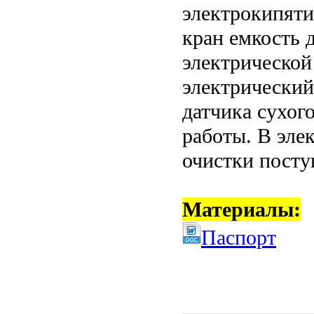
электрокипяти
кран емкость 
электрической
электрический
датчика сухог
работы. В эле
очистки посту
Материалы:
Паспорт