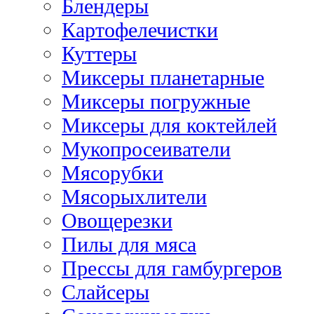
Блендеры
Картофелечистки
Куттеры
Миксеры планетарные
Миксеры погружные
Миксеры для коктейлей
Мукопросеиватели
Мясорубки
Мясорыхлители
Овощерезки
Пилы для мяса
Прессы для гамбургеров
Слайсеры