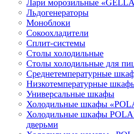
Лари морозильные «GELL
Льдогенераторы
Моноблоки
Сокоохладители
Сплит-системы
Столы холодильные
Столы холодильные для пи
Среднетемпературные шка
Низкотемпературные шкаф
Универсальные шкафы
Холодильные шкафы «POL
Холодильные шкафы POLAI
дверьми