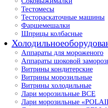
Соковыжималки
Тестомесы
Тестораскаточные машины
Фаршемешалки
Шприцы колбасные
Холодильное
оборудова
Аппараты для мороженого
Аппараты шоковой замороз
Витрины кондитерские
Витрины морозильные
Витрины холодильные
Лари морозильные ВСЕ
Лари морозильные «POLAI