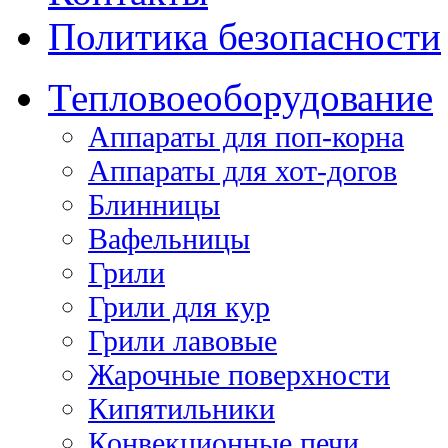
Политика безопасности
Тепловое
оборудование
Аппараты для поп-корна
Аппараты для хот-догов
Блинницы
Вафельницы
Грили
Грили для кур
Грили лавовые
Жарочные поверхности
Кипятильники
Конвекционные печи