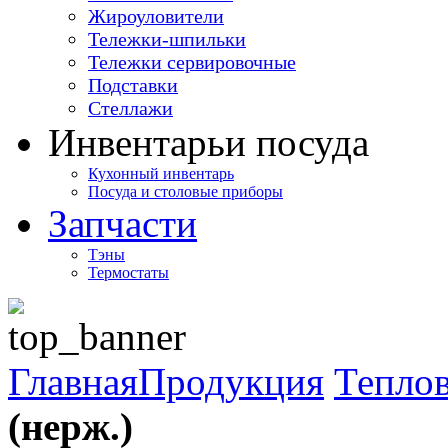
Жироуловители
Тележки-шпильки
Тележки сервировочные
Подставки
Стеллажи
Инвентарь
и посуда
Кухонный инвентарь
Посуда и столовые приборы
Запчасти
Тэны
Термостаты
Главная
Продукция
Теплов
(нерж.)