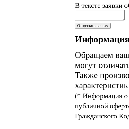
В тексте заявки 
Информаци
Обращаем ваше
могут отличат
Также произво
характеристик
(* Информация о 
публичной оферт
Гражданского Код