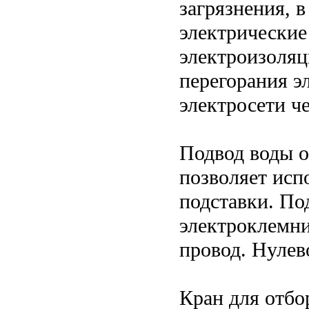
загрязнения, в
электрически
электроизоля
перегорания э
электросети ч
Подвод воды ос
позволяет исп
подставки. По
электроклемни
провод. Нулев
Кран для отбо