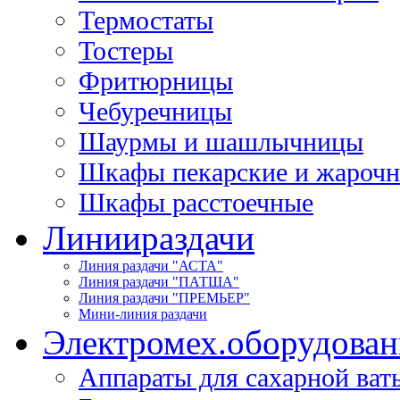
Термостаты
Тостеры
Фритюрницы
Чебуречницы
Шаурмы и шашлычницы
Шкафы пекарские и жароч
Шкафы расстоечные
Линии
раздачи
Линия раздачи "АСТА"
Линия раздачи "ПАТША"
Линия раздачи "ПРЕМЬЕР"
Мини-линия раздачи
Электромех.
оборудован
Аппараты для сахарной ват