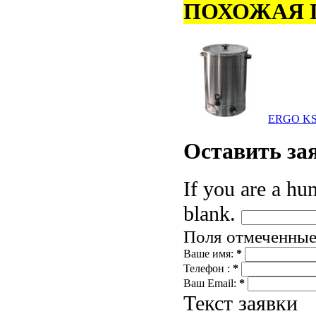
ПОХОЖАЯ 
ERGO KS
Оставить
за
If you are a hum
blank.
Поля отмеченны
Ваше имя:
*
Телефон :
*
Ваш Email:
*
Текст заявки