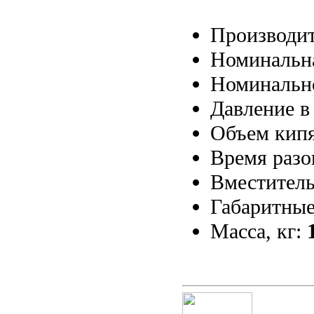
Производит
Номинальна
Номинальн
Давление в
Объем кипя
Время разо
Вместитель
Габаритные
Масса, кг: