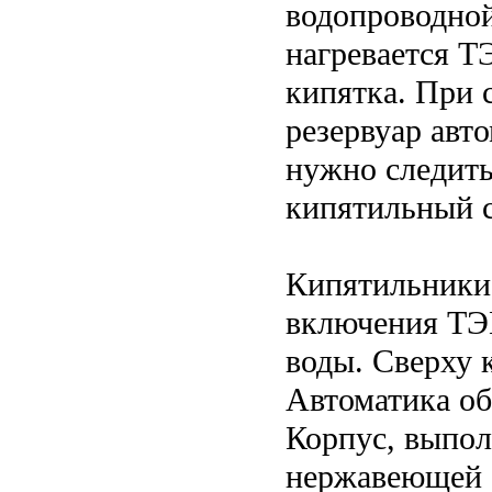
водопроводной
нагревается Т
кипятка. При 
резервуар авт
нужно следить
кипятильный с
​Кипятильник
включения ТЭ
воды. Сверху 
Автоматика об
Корпус, выпол
нержавеющей с