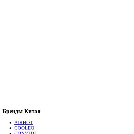
Бренды
Китая
AIRHOT
COOLEQ
CONVITO