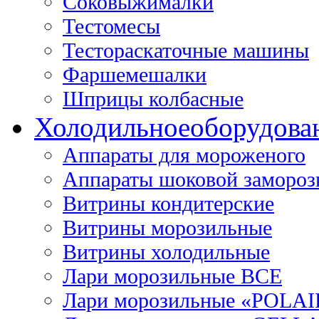
Соковыжималки
Тестомесы
Тестораскаточные машины
Фаршемешалки
Шприцы колбасные
Холодильное
оборудова
Аппараты для мороженого
Аппараты шоковой замороз
Витрины кондитерские
Витрины морозильные
Витрины холодильные
Лари морозильные ВСЕ
Лари морозильные «POLAI