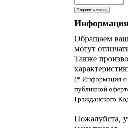
Информаци
Обращаем ваше
могут отличат
Также произво
характеристик
(* Информация о 
публичной оферт
Гражданского Код
Пожалуйста, у