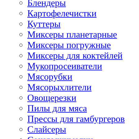
Блендеры
Картофелечистки
Куттеры
Миксеры планетарные
Миксеры погружные
Миксеры для коктейлей
Мукопросеиватели
Мясорубки
Мясорыхлители
Овощерезки
Пилы для мяса
Прессы для гамбургеров
Слайсеры