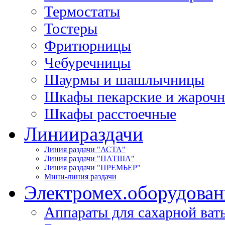
Термостаты
Тостеры
Фритюрницы
Чебуречницы
Шаурмы и шашлычницы
Шкафы пекарские и жароч
Шкафы расстоечные
Линии
раздачи
Линия раздачи "АСТА"
Линия раздачи "ПАТША"
Линия раздачи "ПРЕМЬЕР"
Мини-линия раздачи
Электромех.
оборудован
Аппараты для сахарной ват