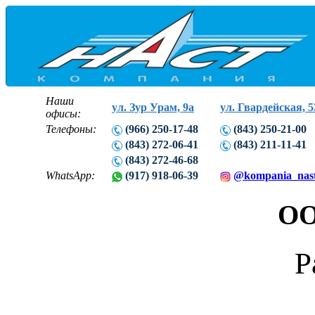
Наши
ул. Зур Урам, 9а
ул. Гвардейская, 5
офисы:
Телефоны:
(966) 250-17-48
(843) 250-21-00
(843) 272-06-41
(843) 211-11-41
(843) 272-46-68
WhatsApp:
(917) 918-06-39
@kompania_nas
ОО
Р