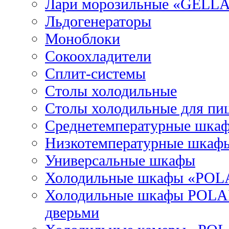
Лари морозильные «GELL
Льдогенераторы
Моноблоки
Сокоохладители
Сплит-системы
Столы холодильные
Столы холодильные для пи
Среднетемпературные шка
Низкотемпературные шкаф
Универсальные шкафы
Холодильные шкафы «POL
Холодильные шкафы POLAI
дверьми