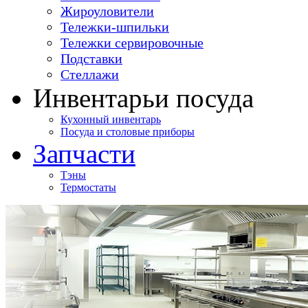
Жироуловители
Тележки-шпильки
Тележки сервировочные
Подставки
Стеллажи
Инвентарь
и посуда
Кухонный инвентарь
Посуда и столовые приборы
Запчасти
Тэны
Термостаты