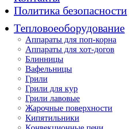
Политика безопасности
Тепловое
оборудование
Аппараты для поп-корна
Аппараты для хот-догов
Блинницы
Вафельницы
Грили
Грили для кур
Грили лавовые
Жарочные поверхности
Кипятильники
Конвекционные печи