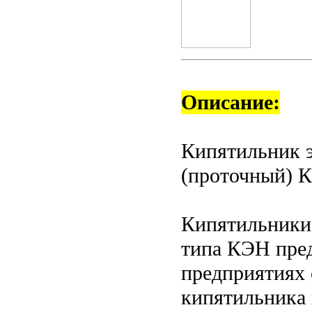
Описание:
Кипятильник э
(проточный) 
Кипятильники 
типа КЭН пред
предприятиях 
кипятильника 