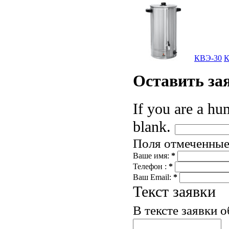
КВЭ-30
К
Оставить
за
If you are a hum
blank.
Поля отмеченны
Ваше имя:
*
Телефон :
*
Ваш Email:
*
Текст заявки
В тексте заявки 