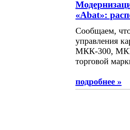
Модернизаци
«Abat»: рас
Сообщаем, что
управления к
МКК-300, МКК
торговой марк
подробнее »