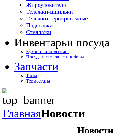
Жироуловители
Тележки-шпильки
Тележки сервировочные
Подставки
Стеллажи
Инвентарь
и посуда
Кухонный инвентарь
Посуда и столовые приборы
Запчасти
Тэны
Термостаты
Главная
Новости
Новости