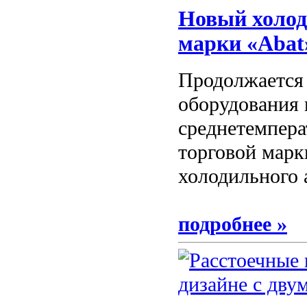
Новый холод
марки «Abat
Продолжается
оборудования
среднетемпер
торговой марк
холодильного а
подробнее »