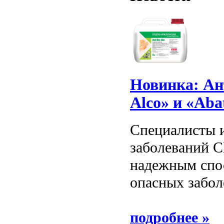
Новинка: Ан
Alco» и «Aba
Специалисты и
заболеваний С
надежным спо
опасных забол
подробнее »