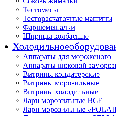
Соковыжималки
Тестомесы
Тестораскаточные машины
Фаршемешалки
Шприцы колбасные
Холодильное
оборудова
Аппараты для мороженого
Аппараты шоковой замороз
Витрины кондитерские
Витрины морозильные
Витрины холодильные
Лари морозильные ВСЕ
Лари морозильные «POLAI