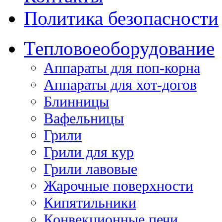
Политика безопасности
Тепловое
оборудование
Аппараты для поп-корна
Аппараты для хот-догов
Блинницы
Вафельницы
Грили
Грили для кур
Грили лавовые
Жарочные поверхности
Кипятильники
Конвекционные печи