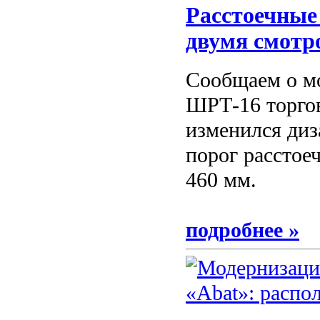
Расстоечные
двумя смотр
Сообщаем о м
ШРТ-16 торгов
изменился диз
порог расстое
460 мм.
подробнее »