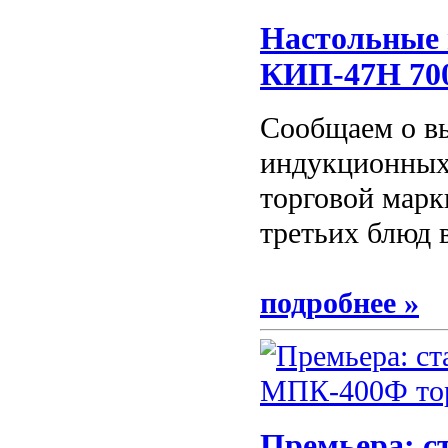
Настольные
КИП-47Н 700
Cообщаем о вы
индукционных
торговой марк
третьих блюд 
подробнее »
Премьера: 