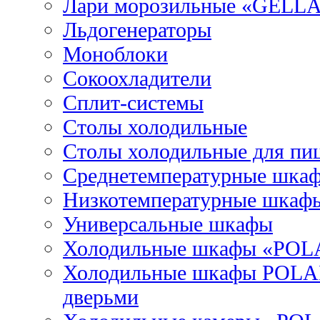
Лари морозильные «GELL
Льдогенераторы
Моноблоки
Сокоохладители
Сплит-системы
Столы холодильные
Столы холодильные для пи
Среднетемпературные шка
Низкотемпературные шкаф
Универсальные шкафы
Холодильные шкафы «POL
Холодильные шкафы POLAI
дверьми