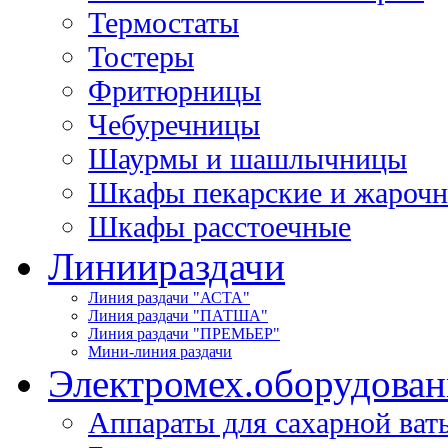
Термостаты
Тостеры
Фритюрницы
Чебуречницы
Шаурмы и шашлычницы
Шкафы пекарские и жароч
Шкафы расстоечные
Линии
раздачи
Линия раздачи "АСТА"
Линия раздачи "ПАТША"
Линия раздачи "ПРЕМЬЕР"
Мини-линия раздачи
Электромех.
оборудован
Аппараты для сахарной ват