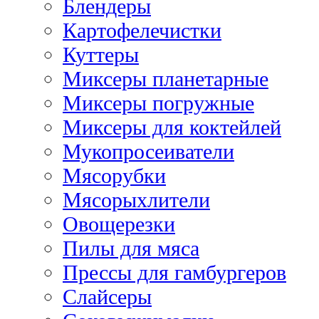
Блендеры
Картофелечистки
Куттеры
Миксеры планетарные
Миксеры погружные
Миксеры для коктейлей
Мукопросеиватели
Мясорубки
Мясорыхлители
Овощерезки
Пилы для мяса
Прессы для гамбургеров
Слайсеры