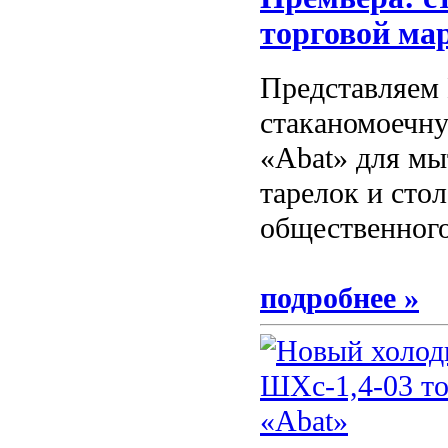
торговой ма
Представляем
стаканомоечн
«Abat» для мы
тарелок и сто
общественного
подробнее »