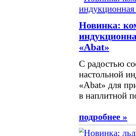
Новинка: ко
индукционна
«Abat»
С радостью со
настольной и
«Abat» для пр
в наплитной п
подробнее »