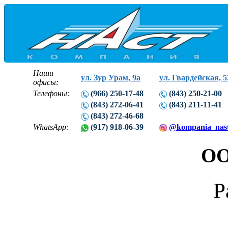
Наши
ул. Зур Урам, 9а
ул. Гвардейская, 5
офисы:
Телефоны:
(966) 250-17-48
(843) 250-21-00
(843) 272-06-41
(843) 211-11-41
(843) 272-46-68
WhatsApp:
(917) 918-06-39
@kompania_nas
ОО
Р