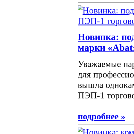
Новинка: по
марки «Abat
Уважаемые па
для профессио
вышла однока
ПЭП-1 торгово
подробнее »