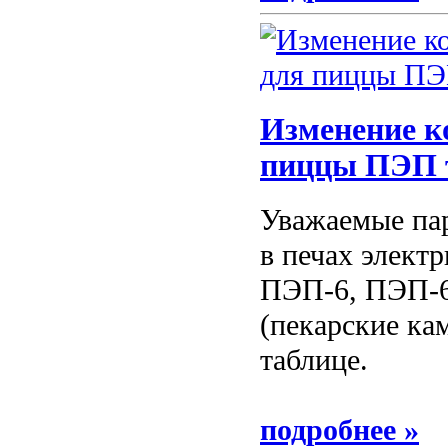
Изменение к
пиццы ПЭП т
Уважаемые пар
в печах элект
ПЭП-6, ПЭП-6
(пекарские ка
таблице.
подробнее »