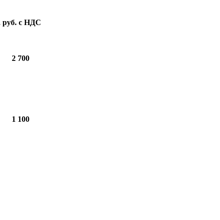
 руб. с НДС
2 700
1 100