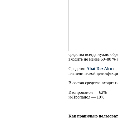
средства всегда нужно обр
входить не менее 60–80 % 
Средство
Abat Dez Alco
на
гигиенической дезинфекци
В состав средства входит н
Изопропанол — 62%
н-Пропанол — 10%
Как правильно пользоват