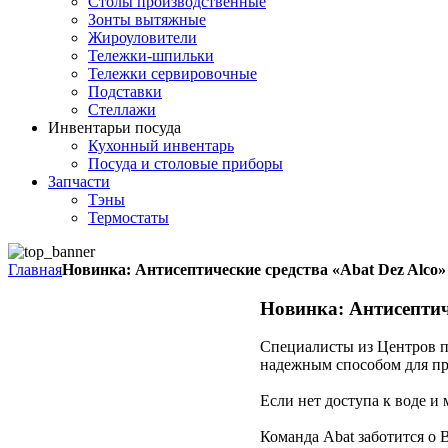
Столы производственные
Зонты вытяжные
Жироуловители
Тележки-шпильки
Тележки сервировочные
Подставки
Стеллажи
Инвентарь
и посуда
Кухонный инвентарь
Посуда и столовые приборы
Запчасти
Тэны
Термостаты
Главная
Новинка: Антисептические средства «Abat Dez Alco»
Новинка: Антисептиче
Специалисты из Центров п
надежным способом для пр
Если нет доступа к воде и
Команда Abat заботится о