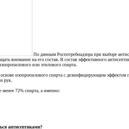
По данным Роспотребнадзора при выборе антис
ащать внимание на его состав. В состав эффективного антисепти
изопропилового или этилового спирта.
 основе изопропилового спирта с дезинфицирующим эффектом п
и рук.
е менее 72% спирта, а именно:
ься антисептиками?