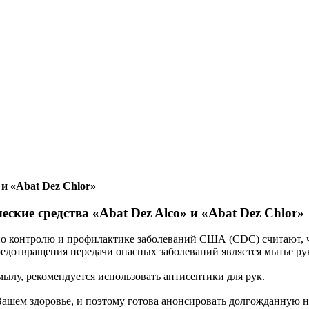
 и «Abat Dez Chlor»
ские средства «Abat Dez Alco» и «Abat Dez Chlor»
о контролю и профилактике заболеваний США (CDC) считают, 
едотвращения передачи опасных заболеваний является мытье ру
 мылу, рекомендуется использовать антисептики для рук.
 Вашем здоровье, и поэтому готова анонсировать долгожданную