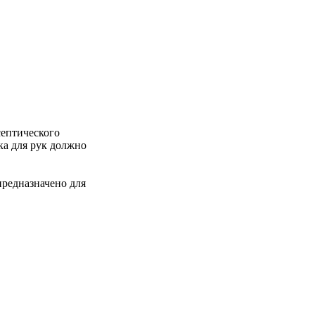
ептического
ка для рук должно
редназначено для