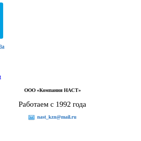
3а
t
ООО «Компания НАСТ»
Работаем с 1992 года
nast_kzn@mail.ru