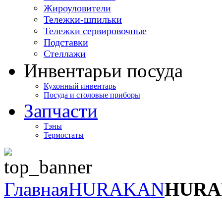
Жироуловители
Тележки-шпильки
Тележки сервировочные
Подставки
Стеллажи
Инвентарь
и посуда
Кухонный инвентарь
Посуда и столовые приборы
Запчасти
Тэны
Термостаты
Главная
HURAKAN
HURA