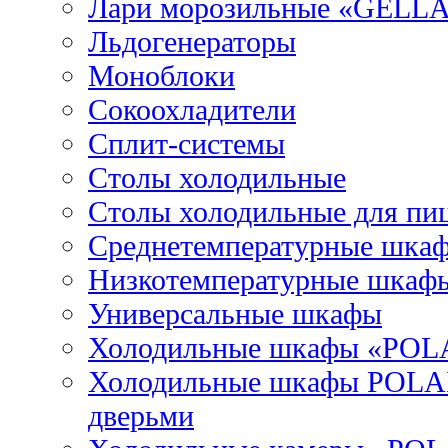
Лари морозильные «GELL
Льдогенераторы
Моноблоки
Сокоохладители
Сплит-системы
Столы холодильные
Столы холодильные для пи
Среднетемпературные шка
Низкотемпературные шкаф
Универсальные шкафы
Холодильные шкафы «POL
Холодильные шкафы POLAI
дверьми