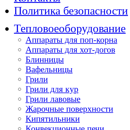
Политика безопасности
Тепловое
оборудование
Аппараты для поп-корна
Аппараты для хот-догов
Блинницы
Вафельницы
Грили
Грили для кур
Грили лавовые
Жарочные поверхности
Кипятильники
Конвекционные печи