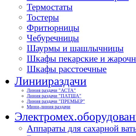
Термостаты
Тостеры
Фритюрницы
Чебуречницы
Шаурмы и шашлычницы
Шкафы пекарские и жароч
Шкафы расстоечные
Линии
раздачи
Линия раздачи "АСТА"
Линия раздачи "ПАТША"
Линия раздачи "ПРЕМЬЕР"
Мини-линия раздачи
Электромех.
оборудован
Аппараты для сахарной ват