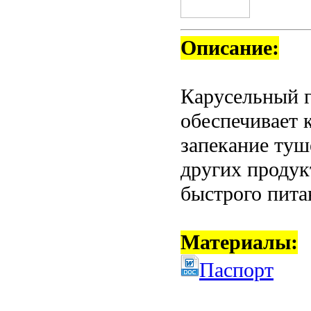
Описание:
Карусельный
обеспечивает 
запекание туш
других продук
быстрого пита
Материалы:
Паспорт