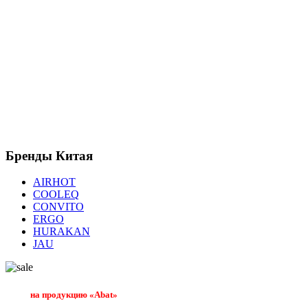
Бренды
Китая
AIRHOT
COOLEQ
CONVITO
ERGO
HURAKAN
JAU
на продукцию «Abat»