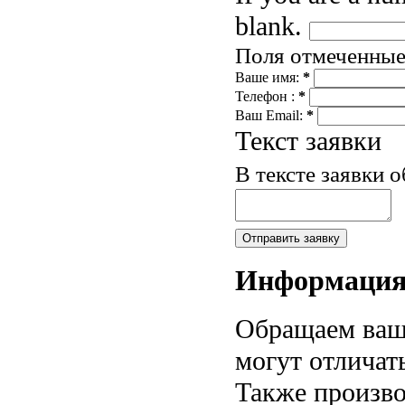
blank.
Поля отмеченны
Ваше имя:
*
Телефон :
*
Ваш Email:
*
Текст заявки
В тексте заявки 
Информаци
Обращаем ваше
могут отличат
Также произво