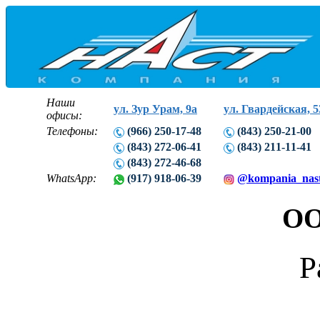
Наши
ул. Зур Урам, 9а
ул. Гвардейская, 5
офисы:
Телефоны:
(966) 250-17-48
(843) 250-21-00
(843) 272-06-41
(843) 211-11-41
(843) 272-46-68
WhatsApp:
(917) 918-06-39
@kompania_nas
ОО
Р