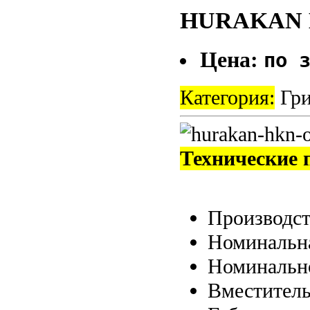
HURAKAN 
Цена:
по 
Категория:
Гри
Технические 
Производс
Номинальна
Номинальн
Вместитель