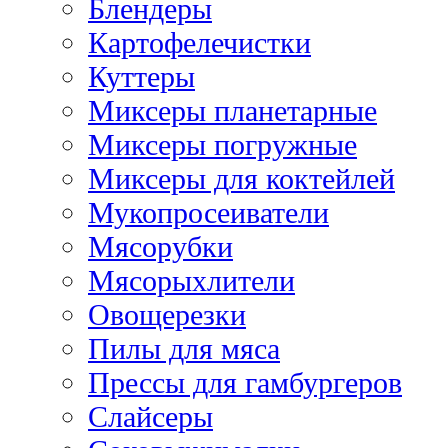
Блендеры
Картофелечистки
Куттеры
Миксеры планетарные
Миксеры погружные
Миксеры для коктейлей
Мукопросеиватели
Мясорубки
Мясорыхлители
Овощерезки
Пилы для мяса
Прессы для гамбургеров
Слайсеры