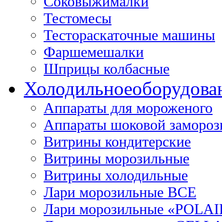
Соковыжималки
Тестомесы
Тестораскаточные машины
Фаршемешалки
Шприцы колбасные
Холодильное
оборудова
Аппараты для мороженого
Аппараты шоковой замороз
Витрины кондитерские
Витрины морозильные
Витрины холодильные
Лари морозильные ВСЕ
Лари морозильные «POLAI