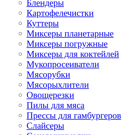
Блендеры
Картофелечистки
Куттеры
Миксеры планетарные
Миксеры погружные
Миксеры для коктейлей
Мукопросеиватели
Мясорубки
Мясорыхлители
Овощерезки
Пилы для мяса
Прессы для гамбургеров
Слайсеры