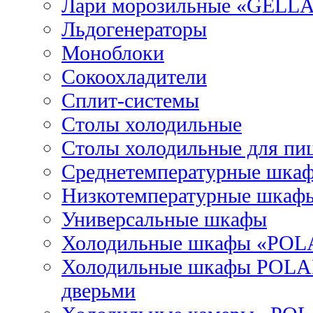
Лари морозильные «GELL
Льдогенераторы
Моноблоки
Сокоохладители
Сплит-системы
Столы холодильные
Столы холодильные для пи
Среднетемпературные шка
Низкотемпературные шкаф
Универсальные шкафы
Холодильные шкафы «POL
Холодильные шкафы POLAI
дверьми