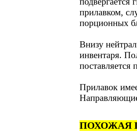
подвергается 
прилавком, сл
порционных бл
Внизу нейтрал
инвентаря. По
поставляется п
Прилавок имее
Направляющие 
ПОХОЖАЯ 