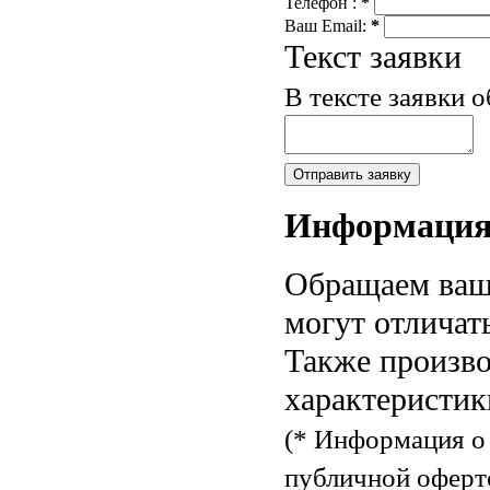
Телефон :
*
Ваш Email:
*
Текст заявки
В тексте заявки 
Информаци
Обращаем ваше
могут отличат
Также произво
характеристик
(* Информация о 
публичной оферт