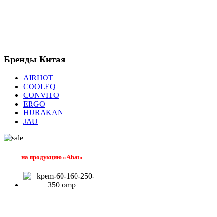
Бренды
Китая
AIRHOT
COOLEQ
CONVITO
ERGO
HURAKAN
JAU
на продукцию «Abat»