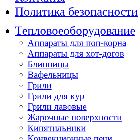
Политика безопасности
Тепловое
оборудование
Аппараты для поп-корна
Аппараты для хот-догов
Блинницы
Вафельницы
Грили
Грили для кур
Грили лавовые
Жарочные поверхности
Кипятильники
Конвекционные печи