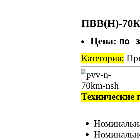
ПВВ(Н)-7
Цена:
по 
Категория:
При
Технические 
Номинальна
Номинальн