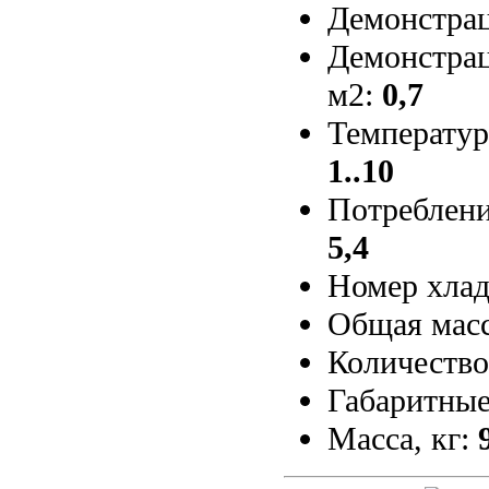
Демонстрац
Демонстрац
м2:
0,7
Температур
1..10
Потребление
5,4
Номер хлад
Общая масс
Количество
Габаритные
Масса, кг: