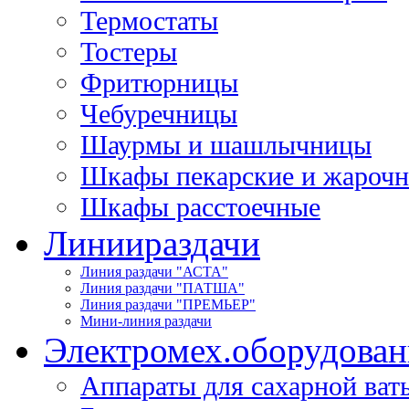
Термостаты
Тостеры
Фритюрницы
Чебуречницы
Шаурмы и шашлычницы
Шкафы пекарские и жароч
Шкафы расстоечные
Линии
раздачи
Линия раздачи "АСТА"
Линия раздачи "ПАТША"
Линия раздачи "ПРЕМЬЕР"
Мини-линия раздачи
Электромех.
оборудован
Аппараты для сахарной ват