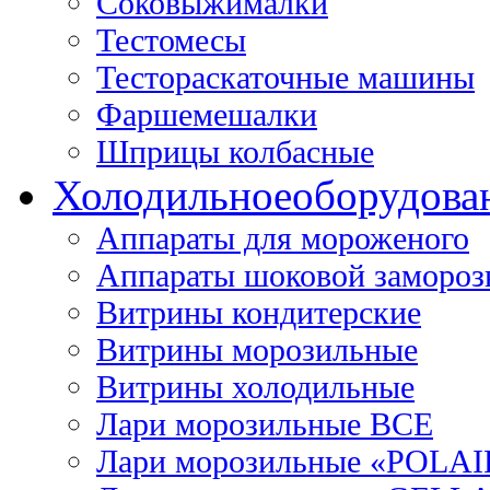
Соковыжималки
Тестомесы
Тестораскаточные машины
Фаршемешалки
Шприцы колбасные
Холодильное
оборудова
Аппараты для мороженого
Аппараты шоковой замороз
Витрины кондитерские
Витрины морозильные
Витрины холодильные
Лари морозильные ВСЕ
Лари морозильные «POLAI