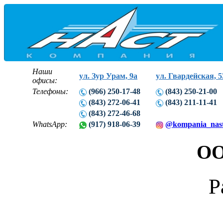
Наши
ул. Зур Урам, 9а
ул. Гвардейская, 5
офисы:
Телефоны:
(966) 250-17-48
(843) 250-21-00
(843) 272-06-41
(843) 211-11-41
(843) 272-46-68
WhatsApp:
(917) 918-06-39
@kompania_nas
ОО
Р