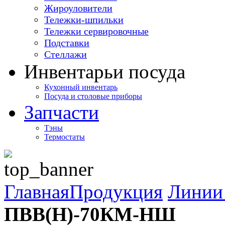
Жироуловители
Тележки-шпильки
Тележки сервировочные
Подставки
Стеллажи
Инвентарь
и посуда
Кухонный инвентарь
Посуда и столовые приборы
Запчасти
Тэны
Термостаты
Главная
Продукция
Линии 
ПВВ(Н)-70КМ-НШ