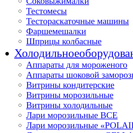
Соковыжималки
Тестомесы
Тестораскаточные машины
Фаршемешалки
Шприцы колбасные
Холодильное
оборудова
Аппараты для мороженого
Аппараты шоковой замороз
Витрины кондитерские
Витрины морозильные
Витрины холодильные
Лари морозильные ВСЕ
Лари морозильные «POLAI