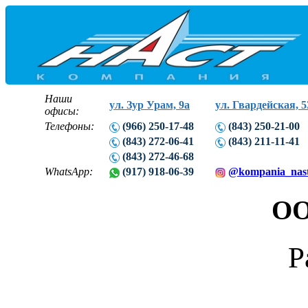
Наши
ул. Зур Урам, 9а
ул. Гвардейская, 5
офисы:
Телефоны:
(966) 250-17-48
(843) 250-21-00
(843) 272-06-41
(843) 211-11-41
(843) 272-46-68
WhatsApp:
(917) 918-06-39
@kompania_nas
ОО
Р