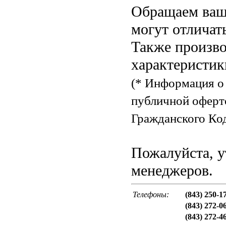
Обращаем ваше
могут отличат
Также произво
характеристик
(* Информация о 
публичной оферт
Гражданского Код
Пожалуйста, у
менеджеров.
Телефоны:
(843) 250-1
(843) 272-0
(843) 272-4