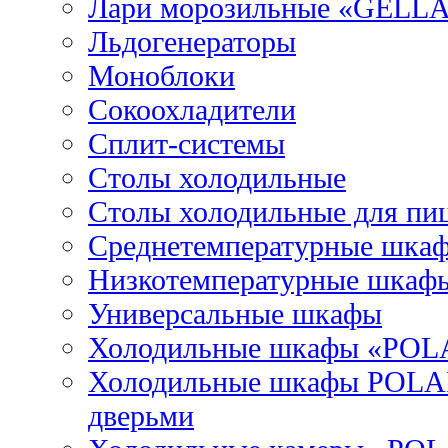
Лари морозильные «GELL
Льдогенераторы
Моноблоки
Сокоохладители
Сплит-системы
Столы холодильные
Столы холодильные для пи
Среднетемпературные шка
Низкотемпературные шкаф
Универсальные шкафы
Холодильные шкафы «POL
Холодильные шкафы POLAI
дверьми