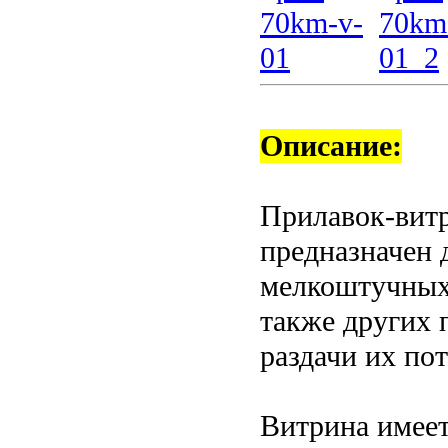
Описание:
Прилавок-вит
предназначен 
мелкоштучных 
также других 
раздачи их по
Витрина имеет