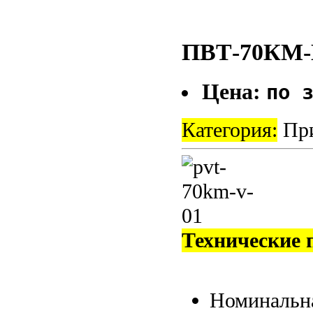
ПВТ-70КМ-
Цена:
по 
Категория:
При
Технические 
Номинальна