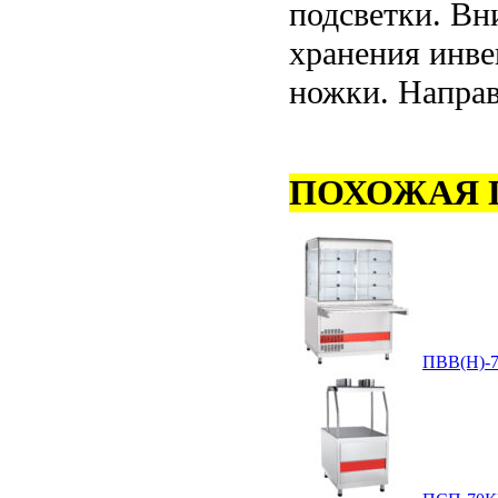
подсветки. Вн
хранения инве
ножки. Направ
ПОХОЖАЯ 
ПВВ(Н)-