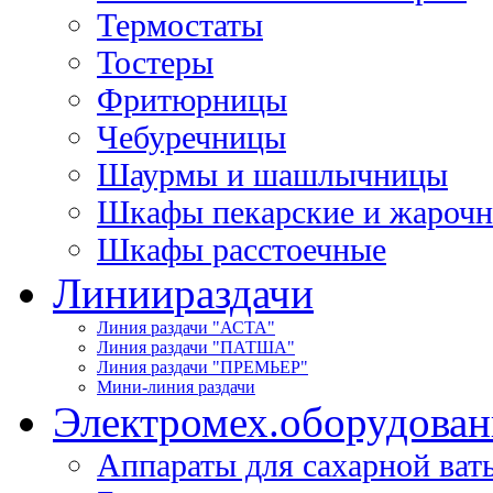
Термостаты
Тостеры
Фритюрницы
Чебуречницы
Шаурмы и шашлычницы
Шкафы пекарские и жароч
Шкафы расстоечные
Линии
раздачи
Линия раздачи "АСТА"
Линия раздачи "ПАТША"
Линия раздачи "ПРЕМЬЕР"
Мини-линия раздачи
Электромех.
оборудован
Аппараты для сахарной ват