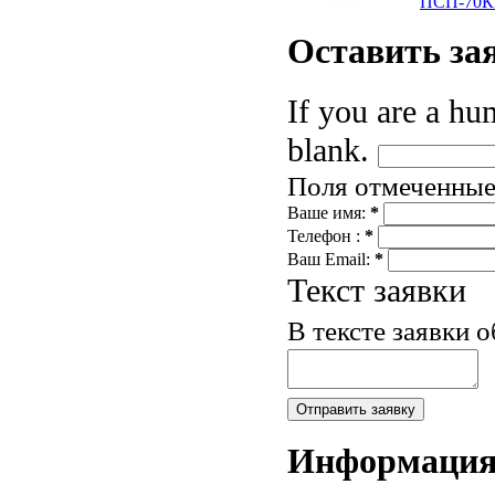
ПСП-70
Оставить
за
If you are a hum
blank.
Поля отмеченны
Ваше имя:
*
Телефон :
*
Ваш Email:
*
Текст заявки
В тексте заявки 
Информаци