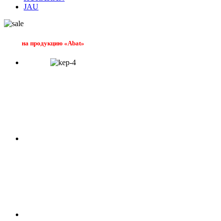
JAU
на продукцию «Abat»