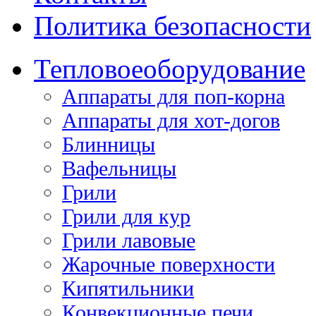
Политика безопасности
Тепловое
оборудование
Аппараты для поп-корна
Аппараты для хот-догов
Блинницы
Вафельницы
Грили
Грили для кур
Грили лавовые
Жарочные поверхности
Кипятильники
Конвекционные печи