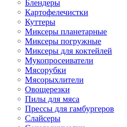
Блендеры
Картофелечистки
Куттеры
Миксеры планетарные
Миксеры погружные
Миксеры для коктейлей
Мукопросеиватели
Мясорубки
Мясорыхлители
Овощерезки
Пилы для мяса
Прессы для гамбургеров
Слайсеры