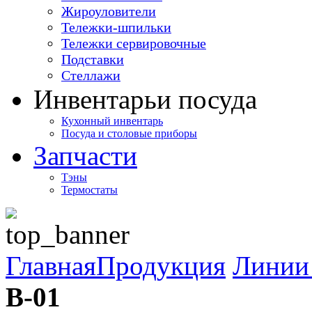
Жироуловители
Тележки-шпильки
Тележки сервировочные
Подставки
Стеллажи
Инвентарь
и посуда
Кухонный инвентарь
Посуда и столовые приборы
Запчасти
Тэны
Термостаты
Главная
Продукция
Линии 
В-01