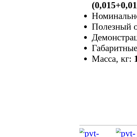
(0,015+0,01
Номинальн
Полезный о
Демонстрац
Габаритные
Масса, кг: