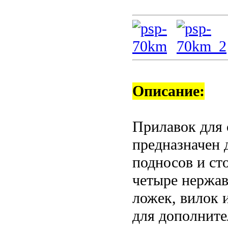
Описание:
Прилавок для 
предназначен 
подносов и ст
четыре нержа
ложек, вилок 
для дополните