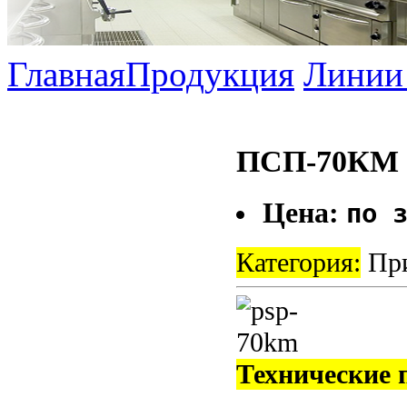
Главная
Продукция
Линии 
ПСП-70КМ
Цена:
по 
Категория:
При
Технические 