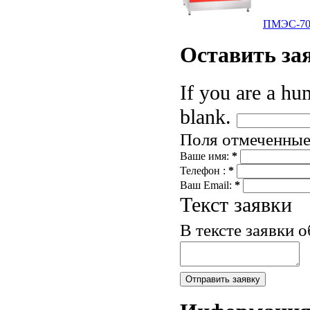
ПМЭС-70
Оставить
за
If you are a hum
blank.
Поля отмеченны
Ваше имя:
*
Телефон :
*
Ваш Email:
*
Текст заявки
В тексте заявки 