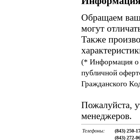
Информаци
Обращаем ваше
могут отличат
Также произво
характеристик
(* Информация о 
публичной оферт
Гражданского Код
Пожалуйста, у
менеджеров.
Телефоны:
(843) 250-1
(843) 272-0