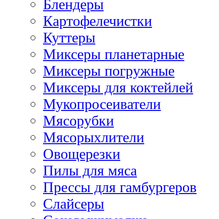
Блендеры
Картофелечистки
Куттеры
Миксеры планетарные
Миксеры погружные
Миксеры для коктейлей
Мукопросеиватели
Мясорубки
Мясорыхлители
Овощерезки
Пилы для мяса
Прессы для гамбургеров
Слайсеры