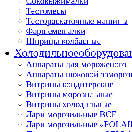
Соковыжималки
Тестомесы
Тестораскаточные машины
Фаршемешалки
Шприцы колбасные
Холодильное
оборудова
Аппараты для мороженого
Аппараты шоковой замороз
Витрины кондитерские
Витрины морозильные
Витрины холодильные
Лари морозильные ВСЕ
Лари морозильные «POLAI