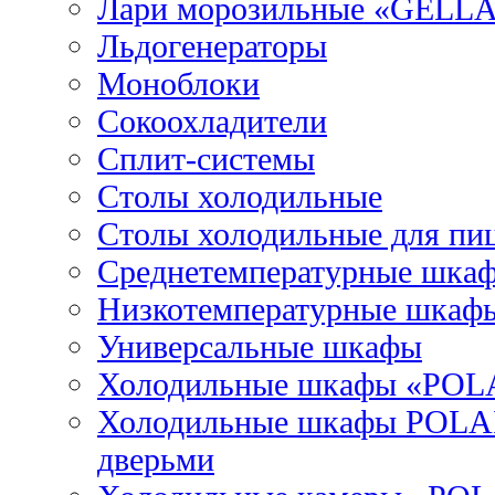
Лари морозильные «GELL
Льдогенераторы
Моноблоки
Сокоохладители
Сплит-системы
Столы холодильные
Столы холодильные для пи
Среднетемпературные шка
Низкотемпературные шкаф
Универсальные шкафы
Холодильные шкафы «POL
Холодильные шкафы POLAI
дверьми