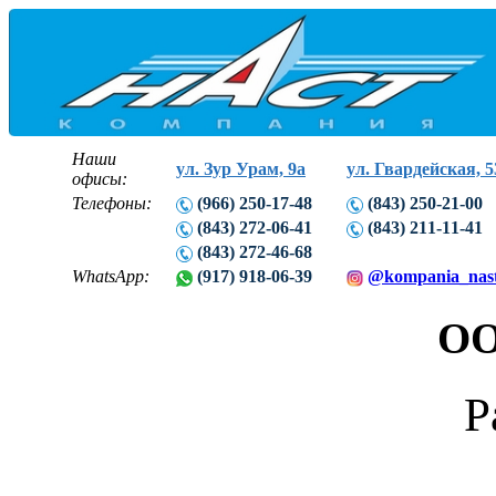
Наши
ул. Зур Урам, 9а
ул. Гвардейская, 5
офисы:
Телефоны:
(966) 250-17-48
(843) 250-21-00
(843) 272-06-41
(843) 211-11-41
(843) 272-46-68
WhatsApp:
(917) 918-06-39
@kompania_nas
ОО
Р