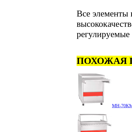
Все элементы 
высококачеств
регулируемые 
ПОХОЖАЯ 
МН-70К