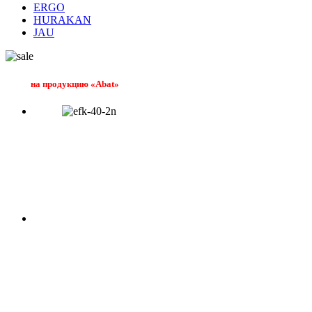
ERGO
HURAKAN
JAU
на продукцию «Abat»