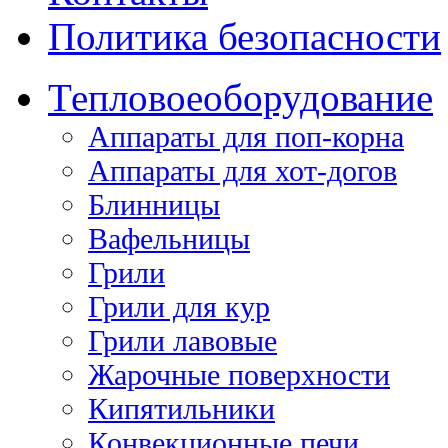
Политика безопасности
Тепловое
оборудование
Аппараты для поп-корна
Аппараты для хот-догов
Блинницы
Вафельницы
Грили
Грили для кур
Грили лавовые
Жарочные поверхности
Кипятильники
Конвекционные печи