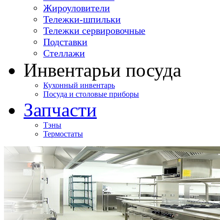
Жироуловители
Тележки-шпильки
Тележки сервировочные
Подставки
Стеллажи
Инвентарь
и посуда
Кухонный инвентарь
Посуда и столовые приборы
Запчасти
Тэны
Термостаты