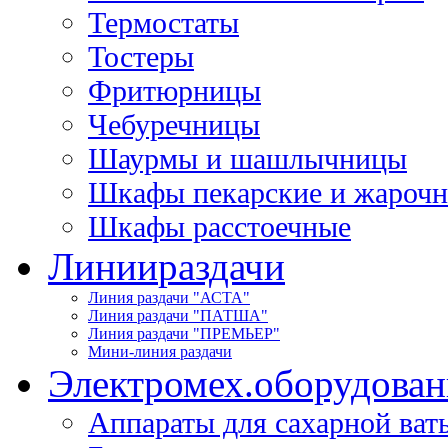
Термостаты
Тостеры
Фритюрницы
Чебуречницы
Шаурмы и шашлычницы
Шкафы пекарские и жароч
Шкафы расстоечные
Линии
раздачи
Линия раздачи "АСТА"
Линия раздачи "ПАТША"
Линия раздачи "ПРЕМЬЕР"
Мини-линия раздачи
Электромех.
оборудован
Аппараты для сахарной ват