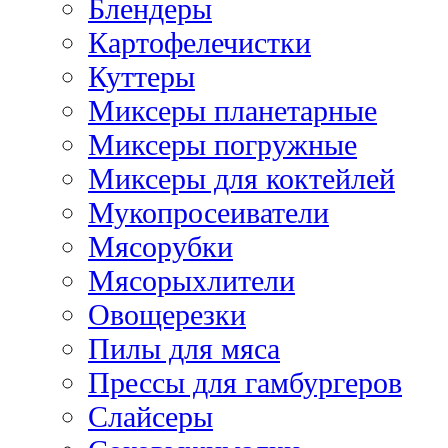
Блендеры
Картофелечистки
Куттеры
Миксеры планетарные
Миксеры погружные
Миксеры для коктейлей
Мукопросеиватели
Мясорубки
Мясорыхлители
Овощерезки
Пилы для мяса
Прессы для гамбургеров
Слайсеры