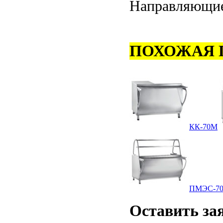
Направляющие 
ПОХОЖАЯ 
КК-70М
ПМЭС-70
Оставить
за