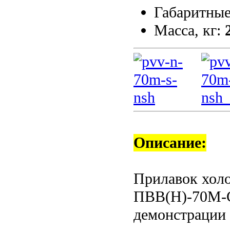
Габаритные
Масса, кг:
Описание:
Прилавок хол
ПВВ(Н)-70М-С
демонстрации 