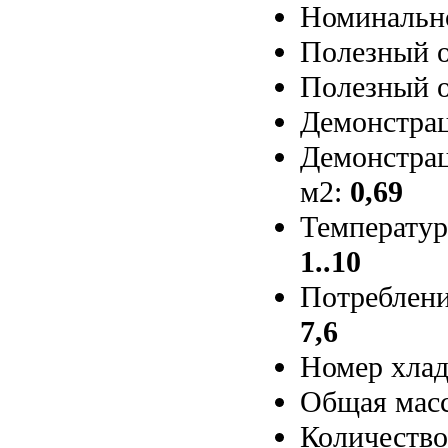
Номинальн
Полезный о
Полезный о
Демонстрац
Демонстрац
м2:
0,69
Температур
1..10
Потребление
7,6
Номер хлад
Общая масс
Количество