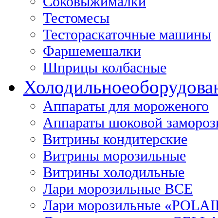
Соковыжималки
Тестомесы
Тестораскаточные машины
Фаршемешалки
Шприцы колбасные
Холодильное
оборудова
Аппараты для мороженого
Аппараты шоковой замороз
Витрины кондитерские
Витрины морозильные
Витрины холодильные
Лари морозильные ВСЕ
Лари морозильные «POLAI