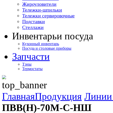
Жироуловители
Тележки-шпильки
Тележки сервировочные
Подставки
Стеллажи
Инвентарь
и посуда
Кухонный инвентарь
Посуда и столовые приборы
Запчасти
Тэны
Термостаты
Главная
Продукция
Линии 
ПВВ(Н)-70М-С-НШ