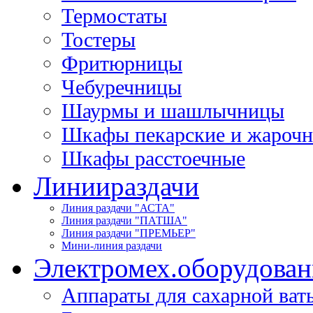
Термостаты
Тостеры
Фритюрницы
Чебуречницы
Шаурмы и шашлычницы
Шкафы пекарские и жароч
Шкафы расстоечные
Линии
раздачи
Линия раздачи "АСТА"
Линия раздачи "ПАТША"
Линия раздачи "ПРЕМЬЕР"
Мини-линия раздачи
Электромех.
оборудован
Аппараты для сахарной ват