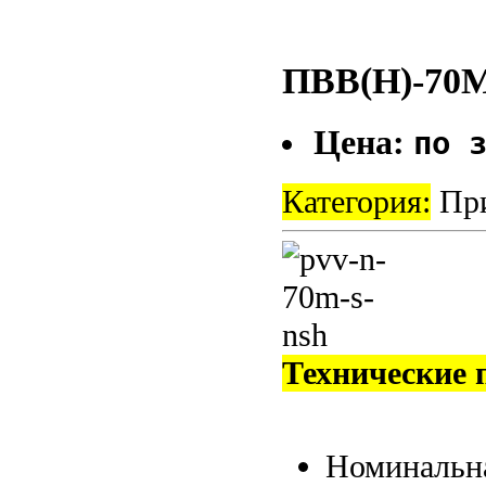
ПВВ(Н)-70
Цена:
по 
Категория:
При
Технические 
Номинальна