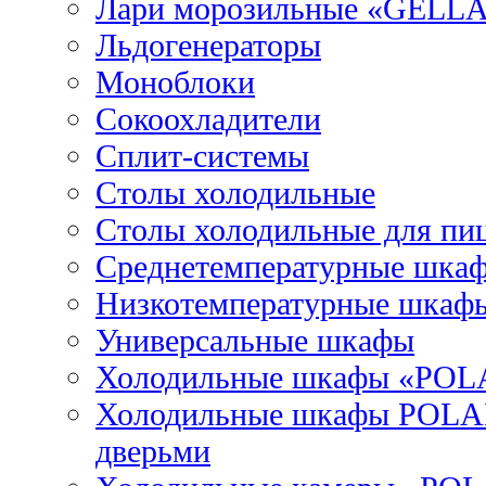
Лари морозильные «GELL
Льдогенераторы
Моноблоки
Сокоохладители
Сплит-системы
Столы холодильные
Столы холодильные для пи
Среднетемпературные шка
Низкотемпературные шкаф
Универсальные шкафы
Холодильные шкафы «POL
Холодильные шкафы POLAI
дверьми