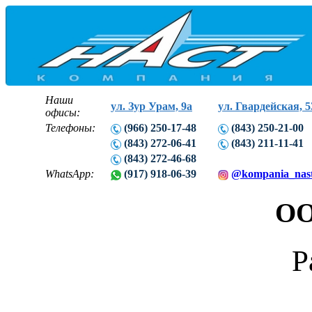
Наши
ул. Зур Урам, 9а
ул. Гвардейская, 5
офисы:
Телефоны:
(966) 250-17-48
(843) 250-21-00
(843) 272-06-41
(843) 211-11-41
(843) 272-46-68
WhatsApp:
(917) 918-06-39
@kompania_nas
ОО
Р