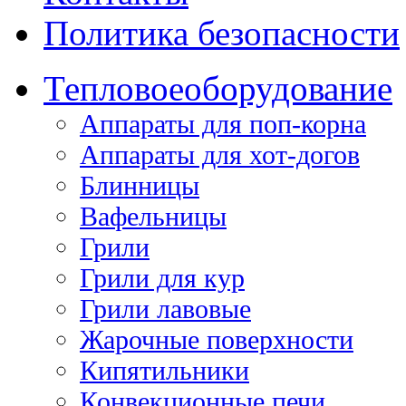
Политика безопасности
Тепловое
оборудование
Аппараты для поп-корна
Аппараты для хот-догов
Блинницы
Вафельницы
Грили
Грили для кур
Грили лавовые
Жарочные поверхности
Кипятильники
Конвекционные печи