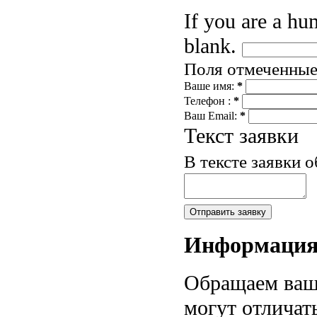
If you are a hum
blank.
Поля отмеченны
Ваше имя:
*
Телефон :
*
Ваш Email:
*
Текст заявки
В тексте заявки 
Информаци
Обращаем ваше
могут отличат