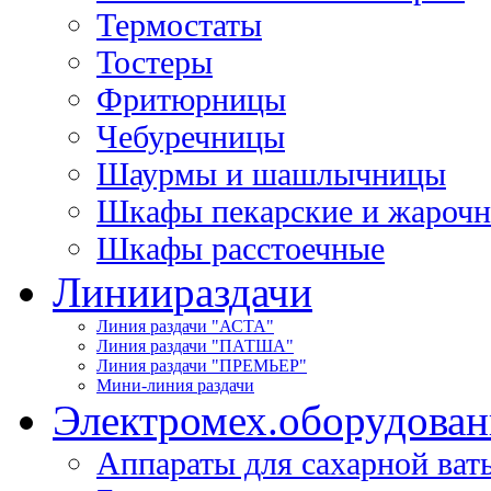
Термостаты
Тостеры
Фритюрницы
Чебуречницы
Шаурмы и шашлычницы
Шкафы пекарские и жароч
Шкафы расстоечные
Линии
раздачи
Линия раздачи "АСТА"
Линия раздачи "ПАТША"
Линия раздачи "ПРЕМЬЕР"
Мини-линия раздачи
Электромех.
оборудован
Аппараты для сахарной ват