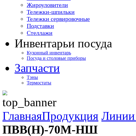
Жироуловители
Тележки-шпильки
Тележки сервировочные
Подставки
Стеллажи
Инвентарь
и посуда
Кухонный инвентарь
Посуда и столовые приборы
Запчасти
Тэны
Термостаты
Главная
Продукция
Линии 
ПВВ(Н)-70М-НШ