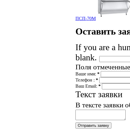
ПСП-70М
Оставить
за
If you are a hum
blank.
Поля отмеченны
Ваше имя:
*
Телефон :
*
Ваш Email:
*
Текст заявки
В тексте заявки 