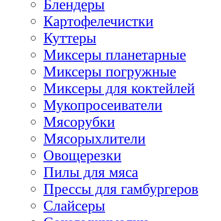
Блендеры
Картофелечистки
Куттеры
Миксеры планетарные
Миксеры погружные
Миксеры для коктейлей
Мукопросеиватели
Мясорубки
Мясорыхлители
Овощерезки
Пилы для мяса
Прессы для гамбургеров
Слайсеры