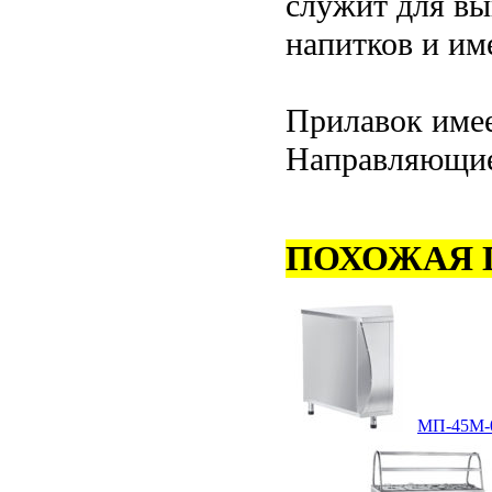
служит для в
напитков и им
Прилавок имее
Направляющие 
ПОХОЖАЯ 
МП-45М-