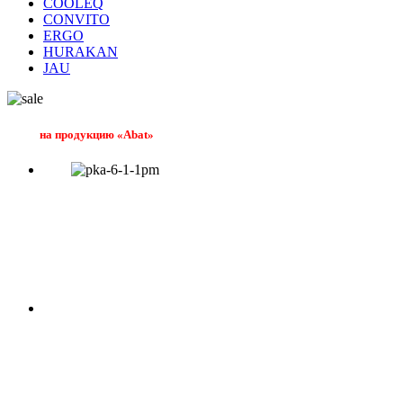
COOLEQ
CONVITO
ERGO
HURAKAN
JAU
на продукцию «Abat»