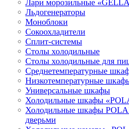
Лари морозильные «GELL
Льдогенераторы
Моноблоки
Сокоохладители
Сплит-системы
Столы холодильные
Столы холодильные для пи
Среднетемпературные шка
Низкотемпературные шкаф
Универсальные шкафы
Холодильные шкафы «POL
Холодильные шкафы POLAI
дверьми