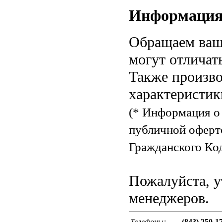
Информаци
Обращаем ваше
могут отличат
Также произво
характеристик
(* Информация о 
публичной оферт
Гражданского Код
Пожалуйста, у
менеджеров.
Телефоны:
(843) 250-1