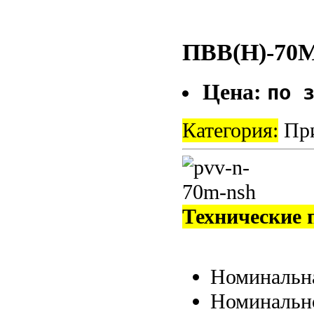
ПВВ(Н)-70
Цена:
по 
Категория:
При
Технические 
Номинальна
Номинальн