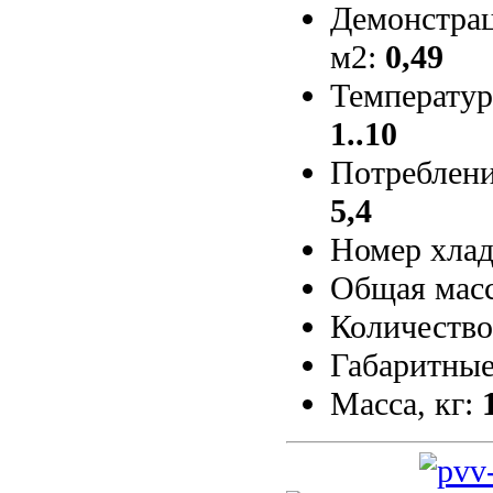
Демонстрац
м2:
0,49
Температур
1..10
Потребление
5,4
Номер хлад
Общая масс
Количество
Габаритные
Масса, кг: