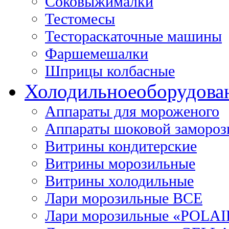
Соковыжималки
Тестомесы
Тестораскаточные машины
Фаршемешалки
Шприцы колбасные
Холодильное
оборудова
Аппараты для мороженого
Аппараты шоковой замороз
Витрины кондитерские
Витрины морозильные
Витрины холодильные
Лари морозильные ВСЕ
Лари морозильные «POLAI