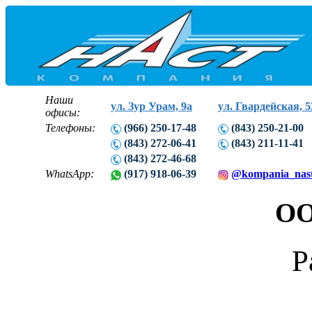
Наши
ул. Зур Урам, 9а
ул. Гвардейская, 5
офисы:
Телефоны:
(966) 250-17-48
(843) 250-21-00
(843) 272-06-41
(843) 211-11-41
(843) 272-46-68
WhatsApp:
(917) 918-06-39
@kompania_nas
ОО
Р