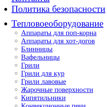
Политика безопасности
Тепловое
оборудование
Аппараты для поп-корна
Аппараты для хот-догов
Блинницы
Вафельницы
Грили
Грили для кур
Грили лавовые
Жарочные поверхности
Кипятильники
Конвекционные печи