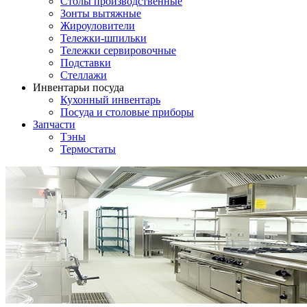
Столы производственные
Зонты вытяжные
Жироуловители
Тележки-шпильки
Тележки сервировочные
Подставки
Стеллажи
Инвентарь
и посуда
Кухонный инвентарь
Посуда и столовые приборы
Запчасти
Тэны
Термостаты