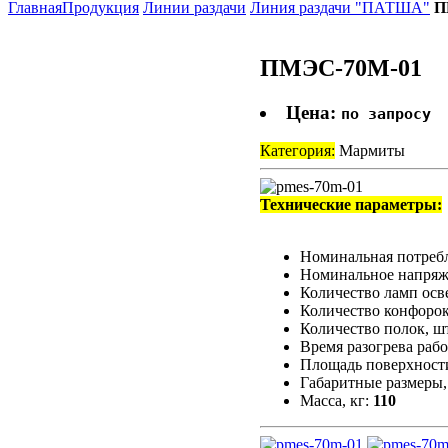
Главная
Продукция
Линии раздачи
Линия раздачи "ПАТША"
П
ПМЭС-70М-01
Цена:
по запросу
Категория:
Мармиты
Технические параметры:
Номинальная потреб
Номинальное напряж
Количество ламп осв
Количество конфорок
Количество полок, ш
Время разогрева рабо
Площадь поверхности
Габаритные размеры,
Масса, кг:
110