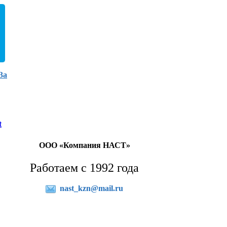
3а
t
ООО «Компания НАСТ»
Работаем с 1992 года
nast_kzn@mail.ru