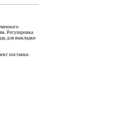
еменного
ям. Регулировка
дь для выкладки
ект поставки.