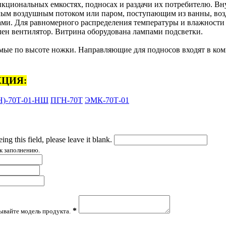
нкциональных емкостях, подносах и раздачи их потребителю. В
лым воздушным потоком или паром, поступающим из ванны, возд
ми. Для равномерного распределения температуры и влажности 
лен вентилятор. Витрина оборудована лампами подсветки.
мые по высоте ножки. Направляющие для подносов входят в ком
ЦИЯ:
)-70Т-01-НШ
ПГН-70Т
ЭМК-70Т-01
ing this field, please leave it blank.
к заполнению.
*
зывайте модель продукта.