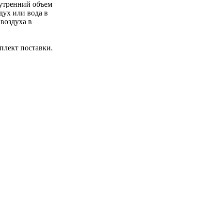
нутренний объем
ух или вода в
воздуха в
плект поставки.