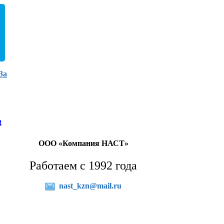
3а
t
ООО «Компания НАСТ»
Работаем с 1992 года
nast_kzn@mail.ru