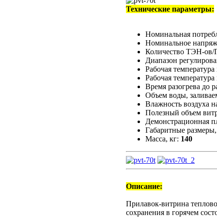
Технические параметры:
Номинальная потреб
Номинальное напряж
Количество ТЭН-ов/
Диапазон регулирова
Рабочая температура 
Рабочая температура 
Время разогрева до 
Объем воды, заливае
Влажность воздуха на
Полезный объем вит
Демонстрационная п
Габаритные размеры,
Масса, кг:
140
Описание:
Прилавок-витрина теплово
сохранения в горячем сос