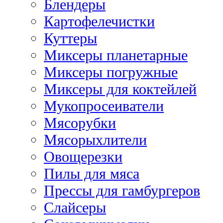
Блендеры
Картофелечистки
Куттеры
Миксеры планетарные
Миксеры погружные
Миксеры для коктейлей
Мукопросеиватели
Мясорубки
Мясорыхлители
Овощерезки
Пилы для мяса
Прессы для гамбургеров
Слайсеры