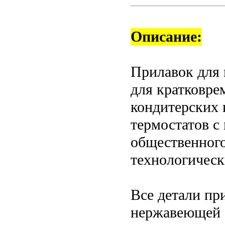
Описание:
Прилавок для 
для кратковре
кондитерских и
термостатов с
общественного
технологическ
Все детали пр
нержавеющей 