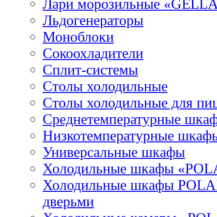
Лари морозильные «GELL
Льдогенераторы
Моноблоки
Сокоохладители
Сплит-системы
Столы холодильные
Столы холодильные для пи
Среднетемпературные шка
Низкотемпературные шкаф
Универсальные шкафы
Холодильные шкафы «POL
Холодильные шкафы POLAI
дверьми