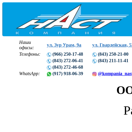
Наши
ул. Зур Урам, 9а
ул. Гвардейская, 5
офисы:
Телефоны:
(966) 250-17-48
(843) 250-21-00
(843) 272-06-41
(843) 211-11-41
(843) 272-46-68
WhatsApp:
(917) 918-06-39
@kompania_nas
ОО
Р