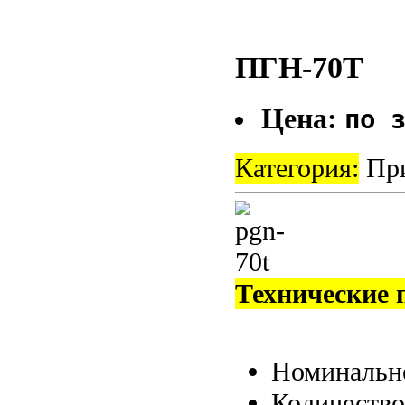
ПГН-70Т
Цена:
по 
Категория:
При
Технические 
Номинальн
Количество