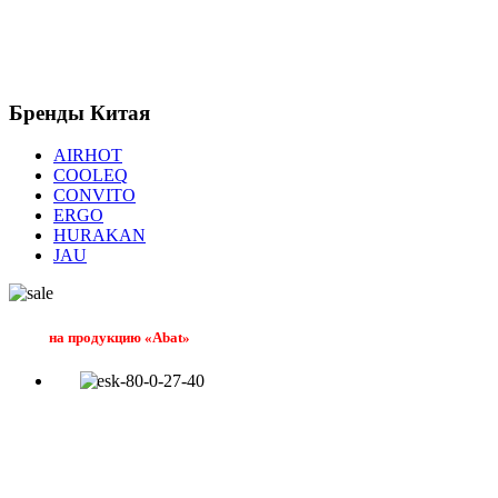
Бренды
Китая
AIRHOT
COOLEQ
CONVITO
ERGO
HURAKAN
JAU
на продукцию «Abat»