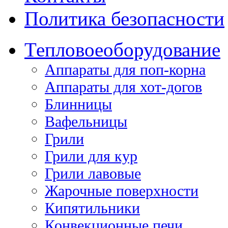
Политика безопасности
Тепловое
оборудование
Аппараты для поп-корна
Аппараты для хот-догов
Блинницы
Вафельницы
Грили
Грили для кур
Грили лавовые
Жарочные поверхности
Кипятильники
Конвекционные печи