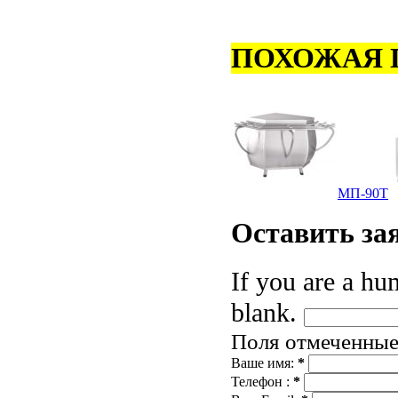
ПОХОЖАЯ 
МП-90Т
Оставить
за
If you are a hum
blank.
Поля отмеченны
Ваше имя:
*
Телефон :
*