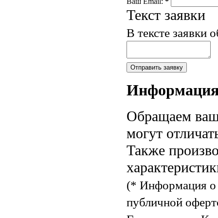
Ваш Email:
*
Текст заявки
В тексте заявки 
Информаци
Обращаем ваше
могут отличат
Также произво
характеристик
(* Информация о 
публичной оферт