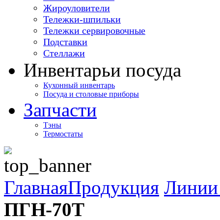
Жироуловители
Тележки-шпильки
Тележки сервировочные
Подставки
Стеллажи
Инвентарь
и посуда
Кухонный инвентарь
Посуда и столовые приборы
Запчасти
Тэны
Термостаты
Главная
Продукция
Линии 
ПГН-70Т