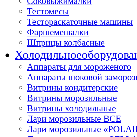
Соковыжималки
Тестомесы
Тестораскаточные машины
Фаршемешалки
Шприцы колбасные
Холодильное
оборудова
Аппараты для мороженого
Аппараты шоковой замороз
Витрины кондитерские
Витрины морозильные
Витрины холодильные
Лари морозильные ВСЕ
Лари морозильные «POLAI