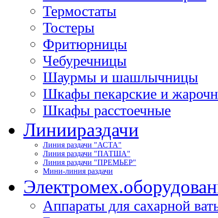
Термостаты
Тостеры
Фритюрницы
Чебуречницы
Шаурмы и шашлычницы
Шкафы пекарские и жароч
Шкафы расстоечные
Линии
раздачи
Линия раздачи "АСТА"
Линия раздачи "ПАТША"
Линия раздачи "ПРЕМЬЕР"
Мини-линия раздачи
Электромех.
оборудован
Аппараты для сахарной ват