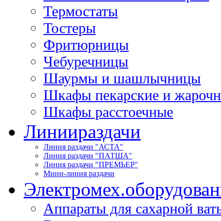
Термостаты
Тостеры
Фритюрницы
Чебуречницы
Шаурмы и шашлычницы
Шкафы пекарские и жароч
Шкафы расстоечные
Линии
раздачи
Линия раздачи "АСТА"
Линия раздачи "ПАТША"
Линия раздачи "ПРЕМЬЕР"
Мини-линия раздачи
Электромех.
оборудован
Аппараты для сахарной ват