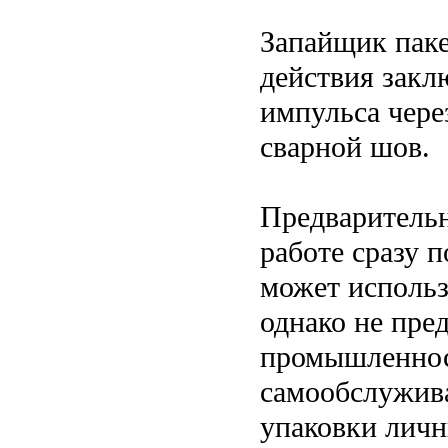
Запайщик пак
действия закл
импульса через
сварной шов.
Предварительн
работе сразу 
может использ
однако не пре
промышленност
самообслужива
упаковки личн