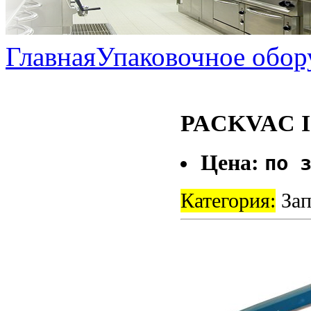
Главная
Упаковочное обор
PACKVAC IS
Цена:
по 
Категория:
Зап