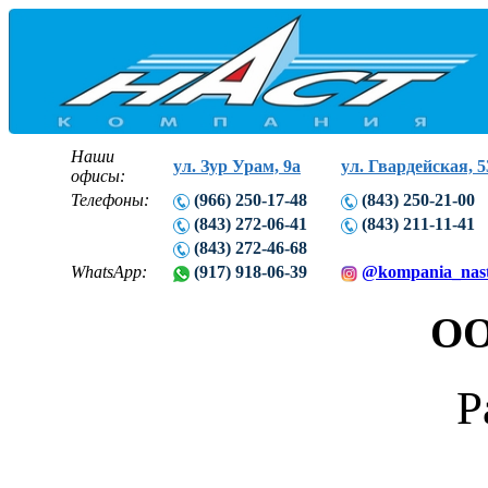
Наши
ул. Зур Урам, 9а
ул. Гвардейская, 5
офисы:
Телефоны:
(966) 250-17-48
(843) 250-21-00
(843) 272-06-41
(843) 211-11-41
(843) 272-46-68
WhatsApp:
(917) 918-06-39
@kompania_nas
ОО
Р