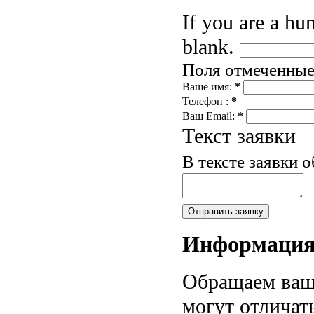
If you are a hum
blank.
Поля отмеченны
Ваше имя:
*
Телефон :
*
Ваш Email:
*
Текст заявки
В тексте заявки 
Информаци
Обращаем ваше
могут отличат