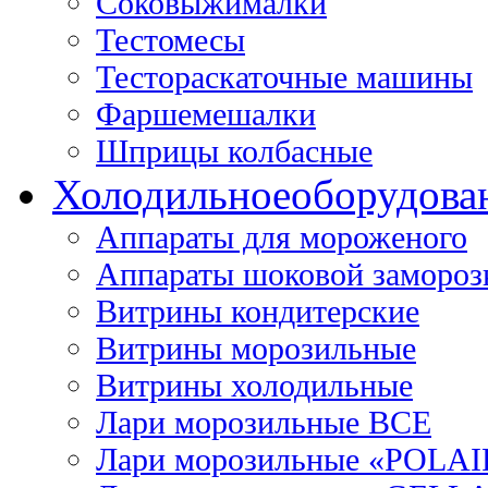
Соковыжималки
Тестомесы
Тестораскаточные машины
Фаршемешалки
Шприцы колбасные
Холодильное
оборудова
Аппараты для мороженого
Аппараты шоковой замороз
Витрины кондитерские
Витрины морозильные
Витрины холодильные
Лари морозильные ВСЕ
Лари морозильные «POLAI