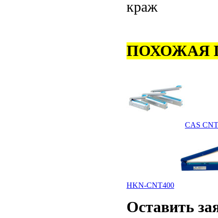
краж
ПОХОЖАЯ 
CAS CNT-
HKN-CNT400
Оставить
за