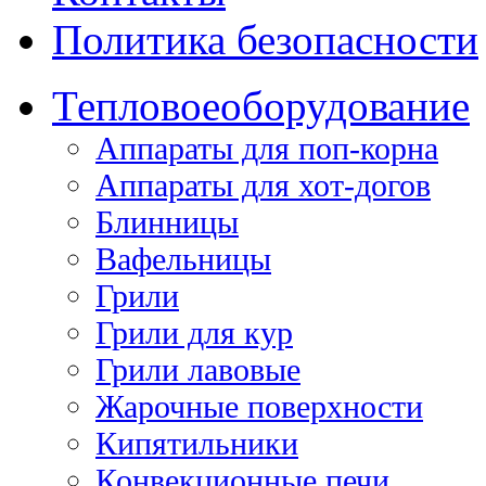
Политика безопасности
Тепловое
оборудование
Аппараты для поп-корна
Аппараты для хот-догов
Блинницы
Вафельницы
Грили
Грили для кур
Грили лавовые
Жарочные поверхности
Кипятильники
Конвекционные печи