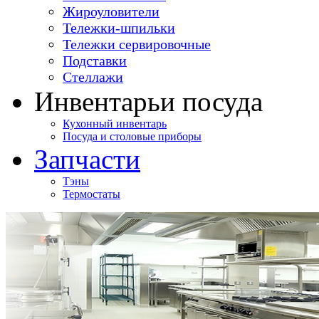
Жироуловители
Тележки-шпильки
Тележки сервировочные
Подставки
Стеллажи
Инвентарь
и посуда
Кухонный инвентарь
Посуда и столовые приборы
Запчасти
Тэны
Термостаты