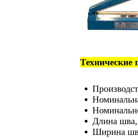
Технические 
Производс
Номинальн
Номинальн
Длина шва
Ширина шв