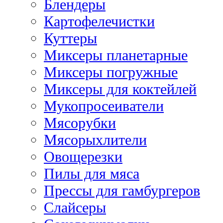
Блендеры
Картофелечистки
Куттеры
Миксеры планетарные
Миксеры погружные
Миксеры для коктейлей
Мукопросеиватели
Мясорубки
Мясорыхлители
Овощерезки
Пилы для мяса
Прессы для гамбургеров
Слайсеры