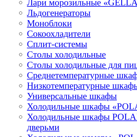
Лари морозильные «GELL
Льдогенераторы
Моноблоки
Сокоохладители
Сплит-системы
Столы холодильные
Столы холодильные для пи
Среднетемпературные шка
Низкотемпературные шкаф
Универсальные шкафы
Холодильные шкафы «POL
Холодильные шкафы POLAI
дверьми