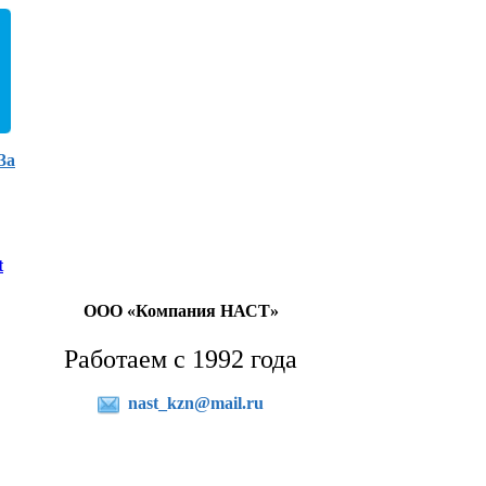
3а
t
ООО «Компания НАСТ»
Работаем с 1992 года
nast_kzn@mail.ru