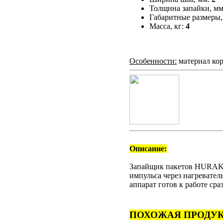
Толщина запайки, м
Габаритные размеры,
Масса, кг:
4
Особенности:
материал ко
Описание:
Запайщик пакетов HURAKA
импульса через нагревател
аппарат готов к работе сра
ПОХОЖАЯ ПРОДУК