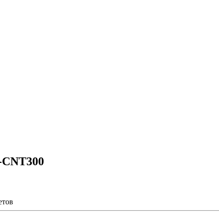
CNT300
етов