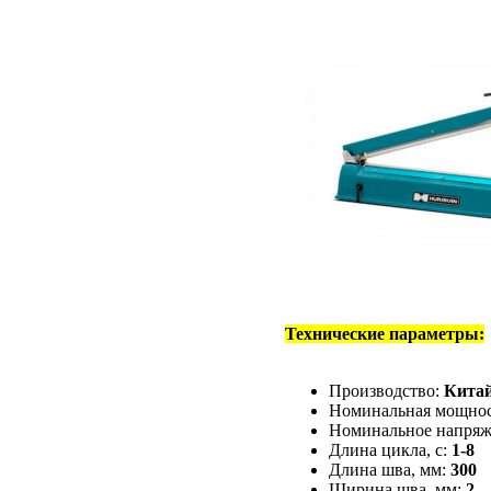
Технические параметры:
Производство:
Кита
Номинальная мощнос
Номинальное напряж
Длина цикла, с:
1-8
Длина шва, мм:
300
Ширина шва, мм:
2