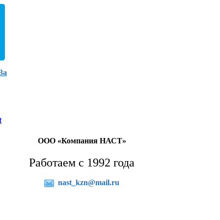
3а
t
ООО «Компания НАСТ»
Работаем с 1992 года
nast_kzn@mail.ru