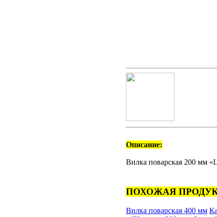
Описание:
Вилка поварская 200 мм «L
ПОХОЖАЯ ПРОДУК
Вилка поварская 400 мм
Ка