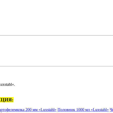
uxstahl».
ЦИЯ:
ртофелемялка 200 мм «Luxstahl»
Половник 1000 мл «Luxstahl»
Ч