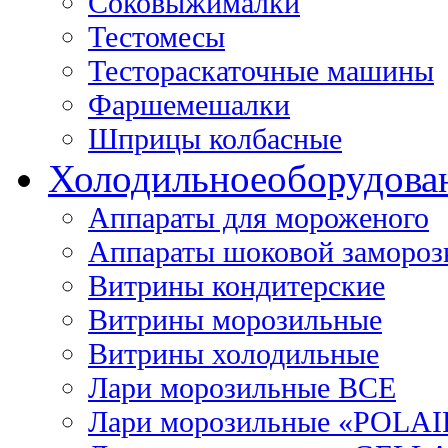
Соковыжималки
Тестомесы
Тестораскаточные машины
Фаршемешалки
Шприцы колбасные
Холодильное
оборудова
Аппараты для мороженого
Аппараты шоковой замороз
Витрины кондитерские
Витрины морозильные
Витрины холодильные
Лари морозильные ВСЕ
Лари морозильные «POLAI