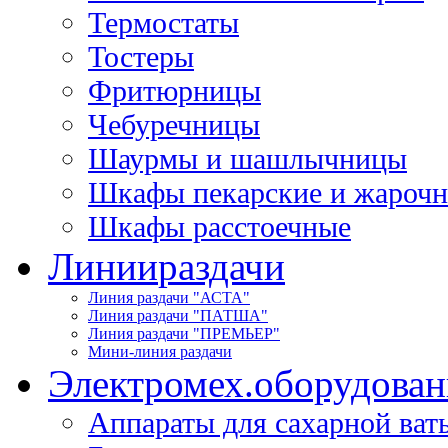
Термостаты
Тостеры
Фритюрницы
Чебуречницы
Шаурмы и шашлычницы
Шкафы пекарские и жароч
Шкафы расстоечные
Линии
раздачи
Линия раздачи "АСТА"
Линия раздачи "ПАТША"
Линия раздачи "ПРЕМЬЕР"
Мини-линия раздачи
Электромех.
оборудован
Аппараты для сахарной ват