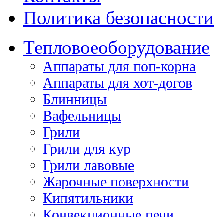
Политика безопасности
Тепловое
оборудование
Аппараты для поп-корна
Аппараты для хот-догов
Блинницы
Вафельницы
Грили
Грили для кур
Грили лавовые
Жарочные поверхности
Кипятильники
Конвекционные печи