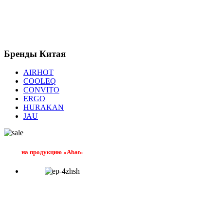
Бренды
Китая
AIRHOT
COOLEQ
CONVITO
ERGO
HURAKAN
JAU
на продукцию «Abat»