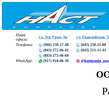
Наши
ул. Зур Урам, 9а
ул. Гвардейская, 5
офисы:
Телефоны:
(966) 250-17-48
(843) 250-21-00
(843) 272-06-41
(843) 211-11-41
(843) 272-46-68
WhatsApp:
(917) 918-06-39
@kompania_nas
ОО
Р