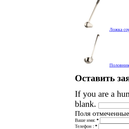
Ложка соу
Половник 
Оставить
за
If you are a hum
blank.
Поля отмеченны
Ваше имя:
*
Телефон :
*