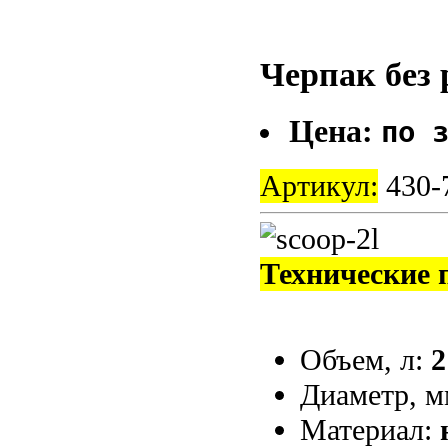
Черпак без 
Цена:
по 
Артикул:
430-
Технические 
Объем, л:
2
Диаметр, 
Материал: