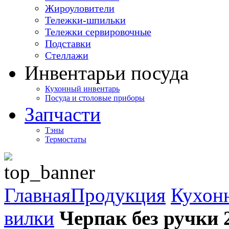
Жироуловители
Тележки-шпильки
Тележки сервировочные
Подставки
Стеллажи
Инвентарь
и посуда
Кухонный инвентарь
Посуда и столовые приборы
Запчасти
Тэны
Термостаты
Главная
Продукция
Кухон
вилки
Черпак без ручки 