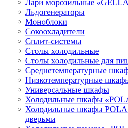
Лари морозильные «GELL
Льдогенераторы
Моноблоки
Сокоохладители
Сплит-системы
Столы холодильные
Столы холодильные для пи
Среднетемпературные шка
Низкотемпературные шкаф
Универсальные шкафы
Холодильные шкафы «POL
Холодильные шкафы POLAI
дверьми