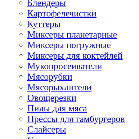
Блендеры
Картофелечистки
Куттеры
Миксеры планетарные
Миксеры погружные
Миксеры для коктейлей
Мукопросеиватели
Мясорубки
Мясорыхлители
Овощерезки
Пилы для мяса
Прессы для гамбургеров
Слайсеры