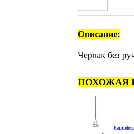
Описание:
Черпак без руч
ПОХОЖАЯ 
Картофел