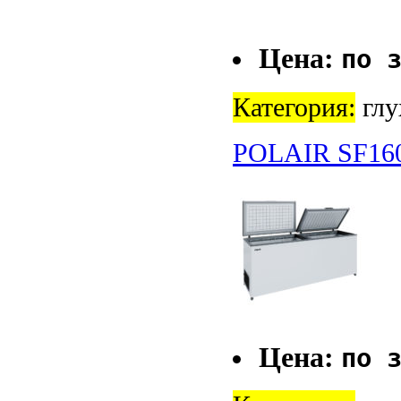
Цена:
по 
Категория:
глу
POLAIR SF16
Цена:
по 