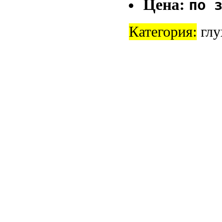
Цена:
по 
Категория:
глу