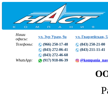
Наши
ул. Зур Урам, 9а
ул. Гвардейская, 5
офисы:
Телефоны:
(966) 250-17-48
(843) 250-21-00
(843) 272-06-41
(843) 211-11-41
(843) 272-46-68
WhatsApp:
(917) 918-06-39
@kompania_nas
ОО
Р