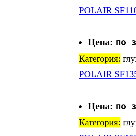
POLAIR SF11
Цена:
по 
Категория:
глу
POLAIR SF13
Цена:
по 
Категория:
глу