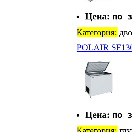
Цена:
по 
Категория:
дво
POLAIR SF13
Цена:
по 
Категория:
глу