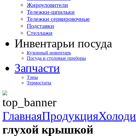
Жироуловители
Тележки-шпильки
Тележки сервировочные
Подставки
Стеллажи
Инвентарь
и посуда
Кухонный инвентарь
Посуда и столовые приборы
Запчасти
Тэны
Термостаты
Главная
Продукция
Холоди
глухой крышкой