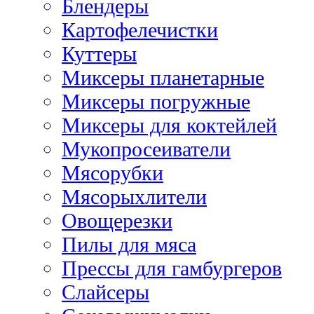
Блендеры
Картофелечистки
Куттеры
Миксеры планетарные
Миксеры погружные
Миксеры для коктейлей
Мукопросеиватели
Мясорубки
Мясорыхлители
Овощерезки
Пилы для мяса
Прессы для гамбургеров
Слайсеры