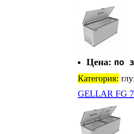
Цена:
по 
Категория:
глу
GELLAR FG 7