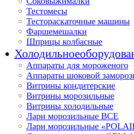
Соковыжималки
Тестомесы
Тестораскаточные машины
Фаршемешалки
Шприцы колбасные
Холодильное
оборудова
Аппараты для мороженого
Аппараты шоковой замороз
Витрины кондитерские
Витрины морозильные
Витрины холодильные
Лари морозильные ВСЕ
Лари морозильные «POLAI