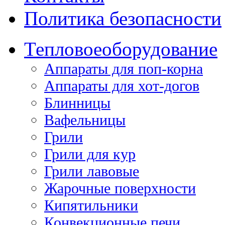
Политика безопасности
Тепловое
оборудование
Аппараты для поп-корна
Аппараты для хот-догов
Блинницы
Вафельницы
Грили
Грили для кур
Грили лавовые
Жарочные поверхности
Кипятильники
Конвекционные печи