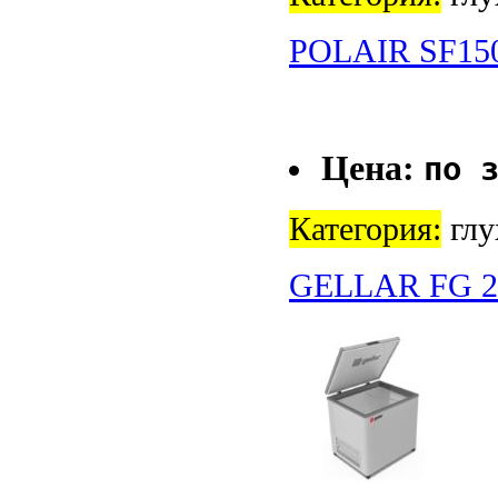
POLAIR SF15
Цена:
по 
Категория:
глу
GELLAR FG 2