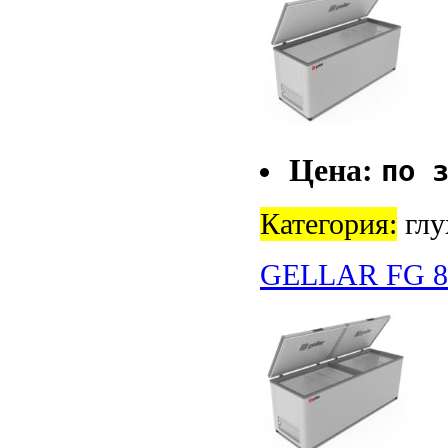
Цена:
по 
Категория:
глу
GELLAR FG 8