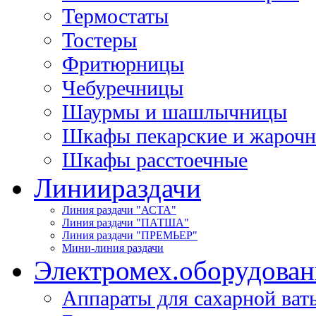
Термостаты
Тостеры
Фритюрницы
Чебуречницы
Шаурмы и шашлычницы
Шкафы пекарские и жароч
Шкафы расстоечные
Линии
раздачи
Линия раздачи "АСТА"
Линия раздачи "ПАТША"
Линия раздачи "ПРЕМЬЕР"
Мини-линия раздачи
Электромех.
оборудован
Аппараты для сахарной ват