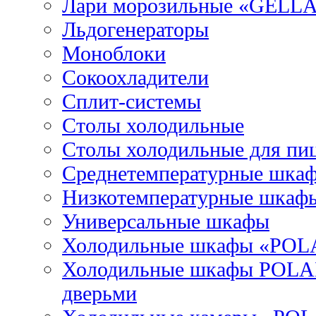
Лари морозильные «GELL
Льдогенераторы
Моноблоки
Сокоохладители
Сплит-системы
Столы холодильные
Столы холодильные для пи
Среднетемпературные шка
Низкотемпературные шкаф
Универсальные шкафы
Холодильные шкафы «POL
Холодильные шкафы POLAI
дверьми