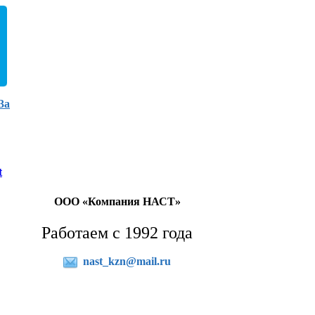
3а
t
ООО «Компания НАСТ»
Работаем с 1992 года
nast_kzn@mail.ru