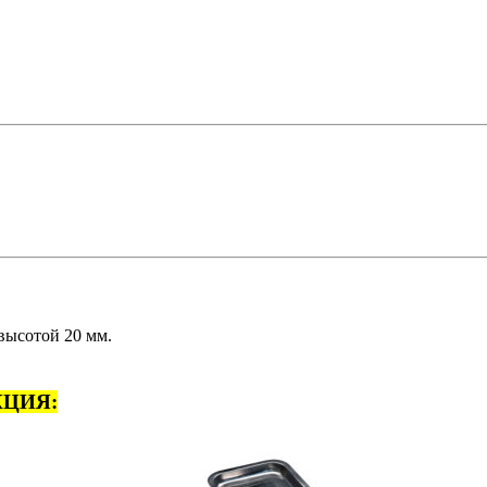
высотой 20 мм.
ЦИЯ: