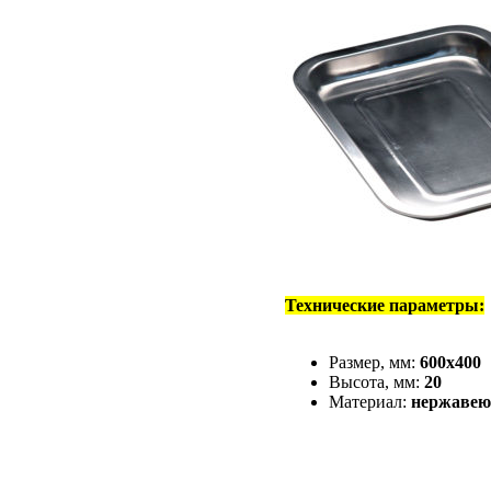
Технические параметры:
Размер, мм:
600х400
Высота, мм:
20
Материал:
нержавею