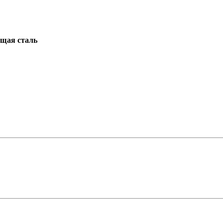
щая сталь