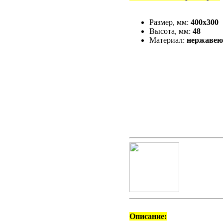
Размер, мм:
400х300
Высота, мм:
48
Материал:
нержавею
Описание: