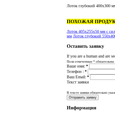
Лоток глубокий 400х300 м
ПОХОЖАЯ ПРОДУК
Лоток 405х255х50 мм с с
мм
Лоток глубокий 550х40
Оставить
заявку
If you are a human and are see
Поля отмеченные
*
обязательны 
Ваше имя:
*
Телефон :
*
Ваш Email:
*
Текст заявки
В тексте заявки обязательно ука
Информация