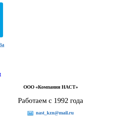
3а
t
ООО «Компания НАСТ»
Работаем с 1992 года
nast_kzn@mail.ru