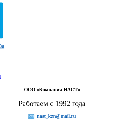
3а
t
ООО «Компания НАСТ»
Работаем с 1992 года
nast_kzn@mail.ru