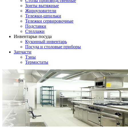
Столы производственные
Зонты вытяжные
Жироуловители
Тележки-шпильки
Тележки сервировочные
Подставки
Стеллажи
Инвентарь
и посуда
Кухонный инвентарь
Посуда и столовые приборы
Запчасти
Тэны
Термостаты