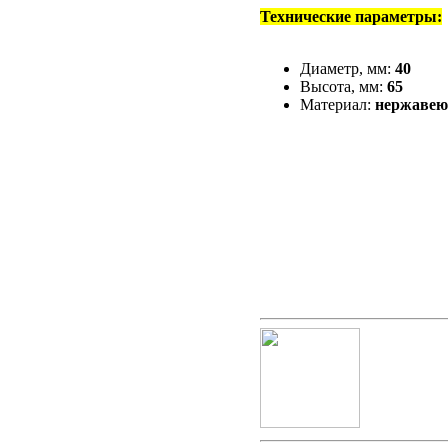
Технические параметры:
Диаметр, мм:
40
Высота, мм:
65
Материал:
нержавею