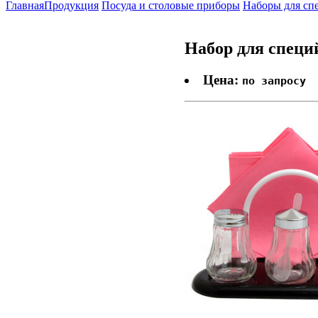
Главная
Продукция
Посуда и столовые приборы
Наборы для сп
Набор для специй
Цена:
по запросу