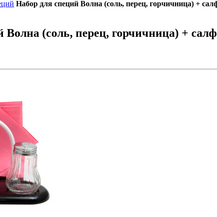
еций
Набор для специй Волна (соль, перец, горчичница) + са
 Волна (соль, перец, горчичница) + сал