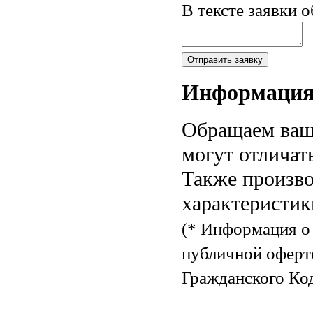
В тексте заявки 
Информаци
Обращаем ваше
могут отличат
Также произво
характеристик
(* Информация о 
публичной оферт
Гражданского Код