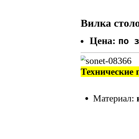
Вилка стол
Цена:
по 
Технические 
Материал: