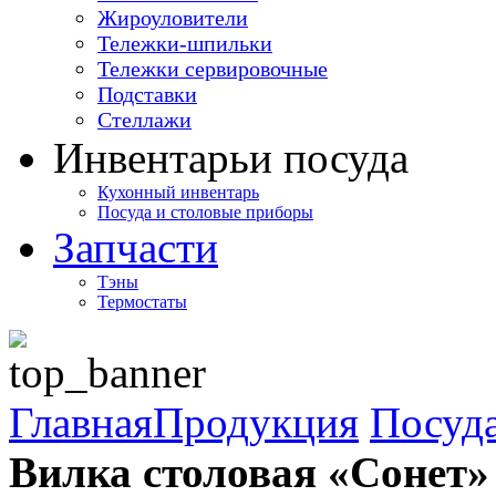
Жироуловители
Тележки-шпильки
Тележки сервировочные
Подставки
Стеллажи
Инвентарь
и посуда
Кухонный инвентарь
Посуда и столовые приборы
Запчасти
Тэны
Термостаты
Главная
Продукция
Посуда
Вилка столовая «Сонет»