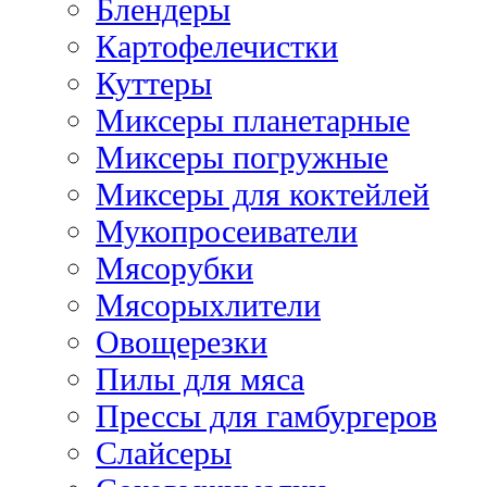
Блендеры
Картофелечистки
Куттеры
Миксеры планетарные
Миксеры погружные
Миксеры для коктейлей
Мукопросеиватели
Мясорубки
Мясорыхлители
Овощерезки
Пилы для мяса
Прессы для гамбургеров
Слайсеры