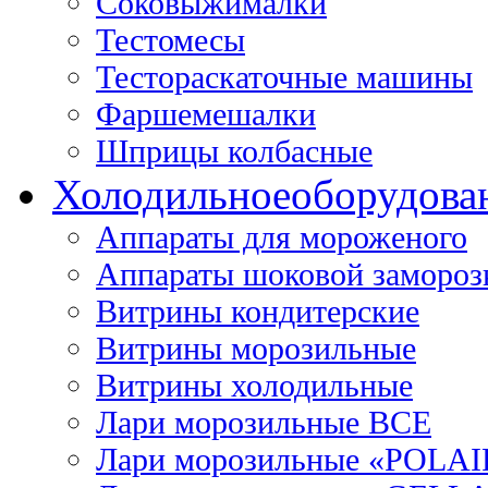
Соковыжималки
Тестомесы
Тестораскаточные машины
Фаршемешалки
Шприцы колбасные
Холодильное
оборудова
Аппараты для мороженого
Аппараты шоковой замороз
Витрины кондитерские
Витрины морозильные
Витрины холодильные
Лари морозильные ВСЕ
Лари морозильные «POLAI