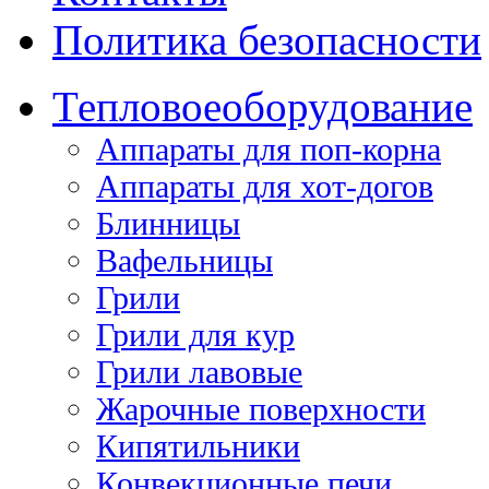
Политика безопасности
Тепловое
оборудование
Аппараты для поп-корна
Аппараты для хот-догов
Блинницы
Вафельницы
Грили
Грили для кур
Грили лавовые
Жарочные поверхности
Кипятильники
Конвекционные печи