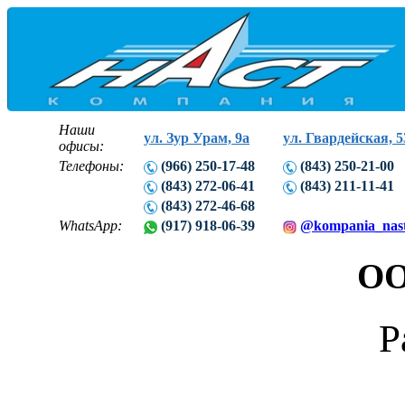
Наши
ул. Зур Урам, 9а
ул. Гвардейская, 5
офисы:
Телефоны:
(966) 250-17-48
(843) 250-21-00
(843) 272-06-41
(843) 211-11-41
(843) 272-46-68
WhatsApp:
(917) 918-06-39
@kompania_nas
ОО
Р