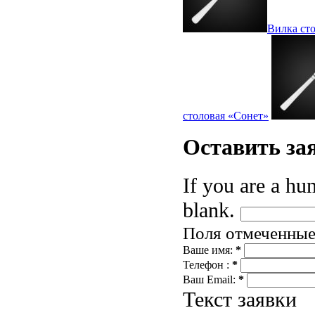
Вилка сто
столовая «Сонет»
Оставить
за
If you are a hum
blank.
Поля отмеченны
Ваше имя:
*
Телефон :
*
Ваш Email:
*
Текст заявки