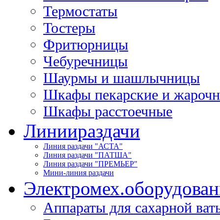
Термостаты
Тостеры
Фритюрницы
Чебуречницы
Шаурмы и шашлычницы
Шкафы пекарские и жароч
Шкафы расстоечные
Линии
раздачи
Линия раздачи "АСТА"
Линия раздачи "ПАТША"
Линия раздачи "ПРЕМЬЕР"
Мини-линия раздачи
Электромех.
оборудован
Аппараты для сахарной ват