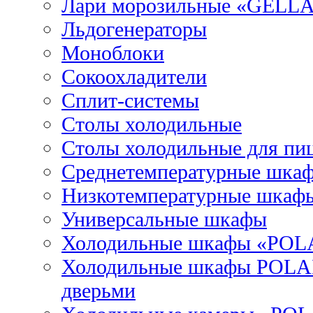
Лари морозильные «GELL
Льдогенераторы
Моноблоки
Сокоохладители
Сплит-системы
Столы холодильные
Столы холодильные для пи
Среднетемпературные шка
Низкотемпературные шкаф
Универсальные шкафы
Холодильные шкафы «POL
Холодильные шкафы POLAI
дверьми