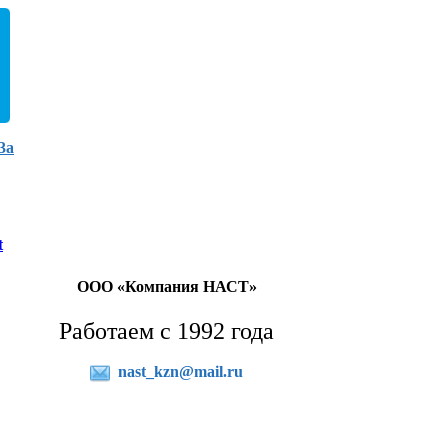
3а
t
ООО «Компания НАСТ»
Работаем с 1992 года
nast_kzn@mail.ru