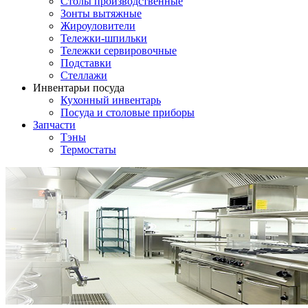
Столы производственные
Зонты вытяжные
Жироуловители
Тележки-шпильки
Тележки сервировочные
Подставки
Стеллажи
Инвентарь
и посуда
Кухонный инвентарь
Посуда и столовые приборы
Запчасти
Тэны
Термостаты