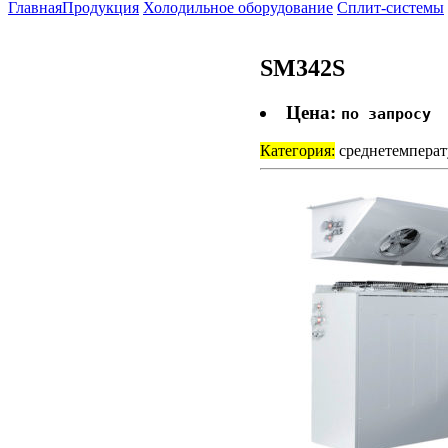
Главная
Продукция
Холодильное оборудование
Сплит-системы
SM342S
Цена:
по запросу
Категория:
среднетемпера