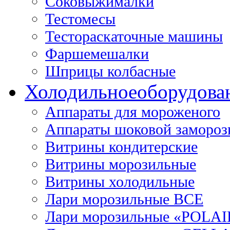
Соковыжималки
Тестомесы
Тестораскаточные машины
Фаршемешалки
Шприцы колбасные
Холодильное
оборудова
Аппараты для мороженого
Аппараты шоковой замороз
Витрины кондитерские
Витрины морозильные
Витрины холодильные
Лари морозильные ВСЕ
Лари морозильные «POLAI