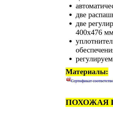
автоматиче
две распаш
две регули
400х476 мм
уплотнител
обеспечени
регулируем
Материалы:
Сертификат соответств
ПОХОЖАЯ 