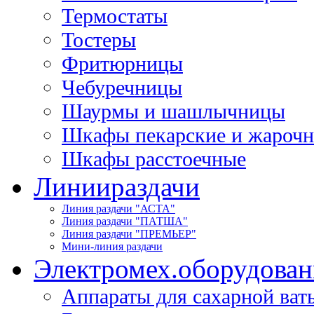
Термостаты
Тостеры
Фритюрницы
Чебуречницы
Шаурмы и шашлычницы
Шкафы пекарские и жароч
Шкафы расстоечные
Линии
раздачи
Линия раздачи "АСТА"
Линия раздачи "ПАТША"
Линия раздачи "ПРЕМЬЕР"
Мини-линия раздачи
Электромех.
оборудован
Аппараты для сахарной ват