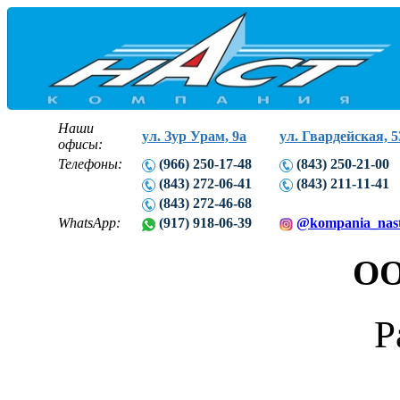
Наши
ул. Зур Урам, 9а
ул. Гвардейская, 5
офисы:
Телефоны:
(966) 250-17-48
(843) 250-21-00
(843) 272-06-41
(843) 211-11-41
(843) 272-46-68
WhatsApp:
(917) 918-06-39
@kompania_nas
ОО
Р