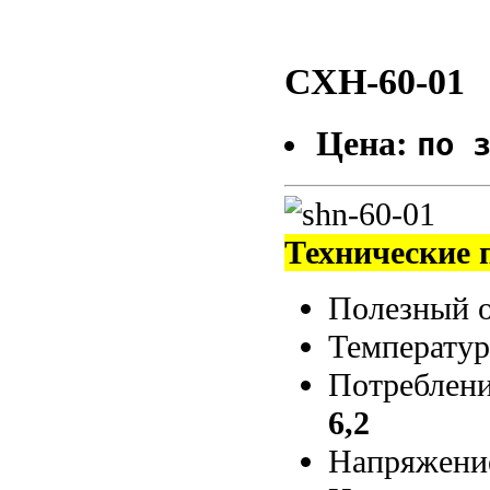
СХН-60-01
Цена:
по 
Технические 
Полезный о
Температур
Потребление
6,2
Напряжени