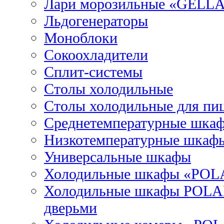
Лари морозильные «GELL
Льдогенераторы
Моноблоки
Сокоохладители
Сплит-системы
Столы холодильные
Столы холодильные для пи
Среднетемпературные шка
Низкотемпературные шкаф
Универсальные шкафы
Холодильные шкафы «POL
Холодильные шкафы POLAI
дверьми