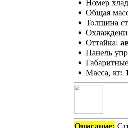
Номер хлад
Общая масс
Толщина ст
Охлаждени
Оттайка:
а
Панель упр
Габаритные
Масса, кг:
Описание:
Сто