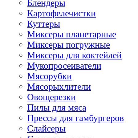
Блендеры
Картофелечистки
Куттеры
Миксеры планетарные
Миксеры погружные
Миксеры для коктейлей
Мукопросеиватели
Мясорубки
Мясорыхлители
Овощерезки
Пилы для мяса
Прессы для гамбургеров
Слайсеры