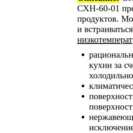
СХН-60-01 пр
продуктов. Мо
и встраиватьс
низкотемперат
рациональн
кухни за с
холодильно
климатичес
поверхност
поверхност
нержавеюща
исключение