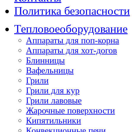
Политика безопасности
Тепловое
оборудование
Аппараты для поп-корна
Аппараты для хот-догов
Блинницы
Вафельницы
Грили
Грили для кур
Грили лавовые
Жарочные поверхности
Кипятильники
Конвекционные печи