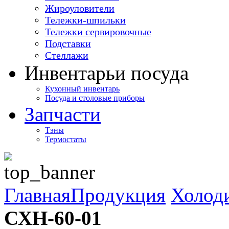
Жироуловители
Тележки-шпильки
Тележки сервировочные
Подставки
Стеллажи
Инвентарь
и посуда
Кухонный инвентарь
Посуда и столовые приборы
Запчасти
Тэны
Термостаты
Главная
Продукция
Холод
СХН-60-01