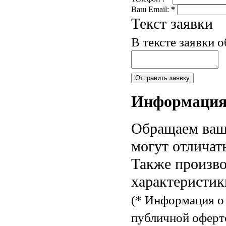
Ваш Email:
*
Текст заявки
В тексте заявки 
Информаци
Обращаем ваше
могут отличат
Также произво
характеристик
(* Информация о 
публичной оферт