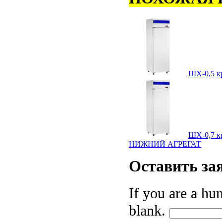
ШХ-0,5 
ШХ-0,7 
НИЖНИЙ АГРЕГАТ
Оставить
за
If you are a hum
blank.