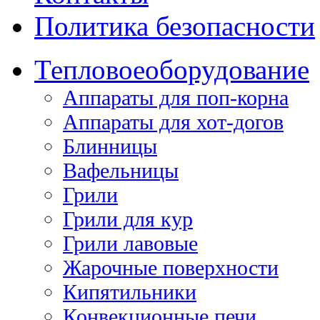
Политика безопасности
Тепловое
оборудование
Аппараты для поп-корна
Аппараты для хот-догов
Блинницы
Вафельницы
Грили
Грили для кур
Грили лавовые
Жарочные поверхности
Кипятильники
Конвекционные печи