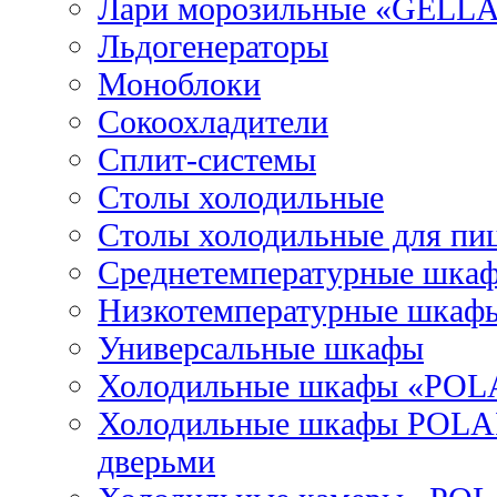
Лари морозильные «GELL
Льдогенераторы
Моноблоки
Сокоохладители
Сплит-системы
Столы холодильные
Столы холодильные для пи
Среднетемпературные шка
Низкотемпературные шкаф
Универсальные шкафы
Холодильные шкафы «POL
Холодильные шкафы POLAI
дверьми