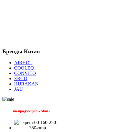
Бренды
Китая
AIRHOT
COOLEQ
CONVITO
ERGO
HURAKAN
JAU
на продукцию «Abat»