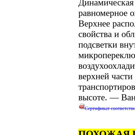
Динамическая 
равномерное о
Верхнее распо
свойства и об
подсветки вну
микропереклю
воздухоохлади
верхней части
транспортиро
высоте. — Ван
Сертификат соответств
ПОХОЖАЯ 