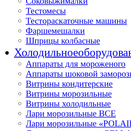
Соковыжималки
Тестомесы
Тестораскаточные машины
Фаршемешалки
Шприцы колбасные
Холодильное
оборудова
Аппараты для мороженого
Аппараты шоковой замороз
Витрины кондитерские
Витрины морозильные
Витрины холодильные
Лари морозильные ВСЕ
Лари морозильные «POLAI