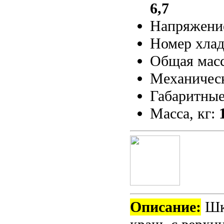
6,7
Напряжени
Номер хлад
Общая масс
Механичес
Габаритные
Масса, кг:
Описание:
Шк