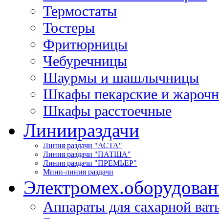
Термостаты
Тостеры
Фритюрницы
Чебуречницы
Шаурмы и шашлычницы
Шкафы пекарские и жароч
Шкафы расстоечные
Линии
раздачи
Линия раздачи "АСТА"
Линия раздачи "ПАТША"
Линия раздачи "ПРЕМЬЕР"
Мини-линия раздачи
Электромех.
оборудован
Аппараты для сахарной ват