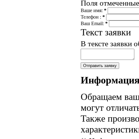
Поля отмеченны
Ваше имя:
*
Телефон :
*
Ваш Email:
*
Текст заявки
В тексте заявки 
Информаци
Обращаем ваше
могут отличат
Также произво
характеристик