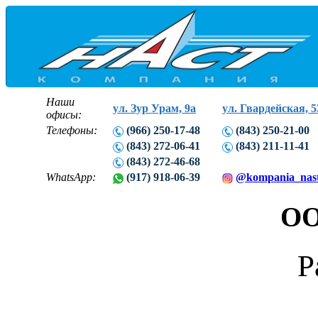
Наши
ул. Зур Урам, 9а
ул. Гвардейская, 5
офисы:
Телефоны:
(966) 250-17-48
(843) 250-21-00
(843) 272-06-41
(843) 211-11-41
(843) 272-46-68
WhatsApp:
(917) 918-06-39
@kompania_nas
ОО
Р