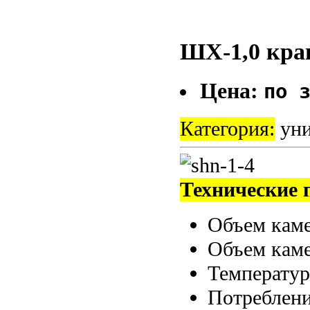
ШХ-1,0 кр
Цена:
по 
Категория:
уни
Технические 
Объем каме
Объем каме
Температур
Потребление