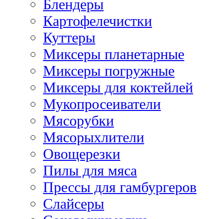
Блендеры
Картофелечистки
Куттеры
Миксеры планетарные
Миксеры погружные
Миксеры для коктейлей
Мукопросеиватели
Мясорубки
Мясорыхлители
Овощерезки
Пилы для мяса
Прессы для гамбургеров
Слайсеры