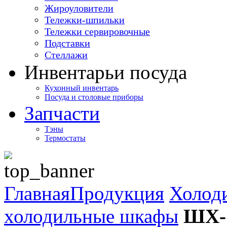
Жироуловители
Тележки-шпильки
Тележки сервировочные
Подставки
Стеллажи
Инвентарь
и посуда
Кухонный инвентарь
Посуда и столовые приборы
Запчасти
Тэны
Термостаты
Главная
Продукция
Холод
холодильные шкафы
ШХ-