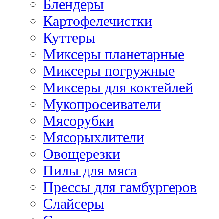
Блендеры
Картофелечистки
Куттеры
Миксеры планетарные
Миксеры погружные
Миксеры для коктейлей
Мукопросеиватели
Мясорубки
Мясорыхлители
Овощерезки
Пилы для мяса
Прессы для гамбургеров
Слайсеры