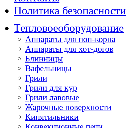
Политика безопасности
Тепловое
оборудование
Аппараты для поп-корна
Аппараты для хот-догов
Блинницы
Вафельницы
Грили
Грили для кур
Грили лавовые
Жарочные поверхности
Кипятильники
Конвекционные печи