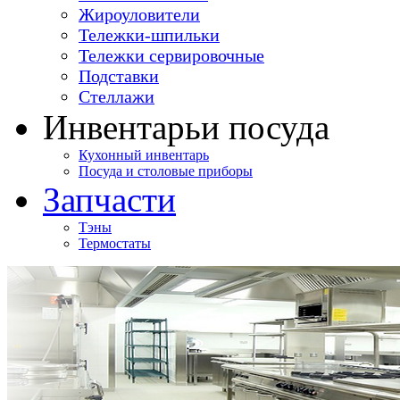
Жироуловители
Тележки-шпильки
Тележки сервировочные
Подставки
Стеллажи
Инвентарь
и посуда
Кухонный инвентарь
Посуда и столовые приборы
Запчасти
Тэны
Термостаты