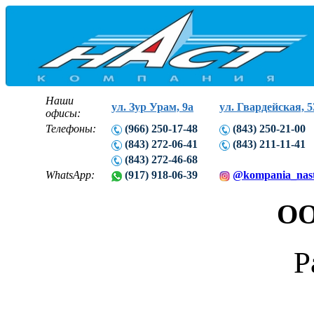
Наши
ул. Зур Урам, 9а
ул. Гвардейская, 5
офисы:
Телефоны:
(966) 250-17-48
(843) 250-21-00
(843) 272-06-41
(843) 211-11-41
(843) 272-46-68
WhatsApp:
(917) 918-06-39
@kompania_nas
ОО
Р