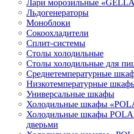
Лари морозильные «GELL
Льдогенераторы
Моноблоки
Сокоохладители
Сплит-системы
Столы холодильные
Столы холодильные для пи
Среднетемпературные шка
Низкотемпературные шкаф
Универсальные шкафы
Холодильные шкафы «POL
Холодильные шкафы POLAI
дверьми