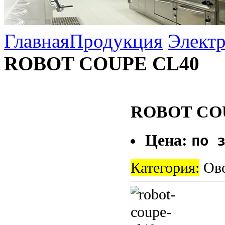
Главная
Продукция
Электр
ROBOT COUPE CL40
ROBOT CO
Цена:
по 
Категория:
Ово