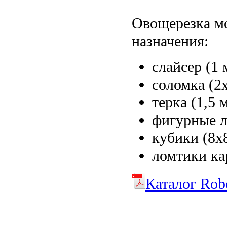
Овощерезка мо
назначения:
слайсер (1
соломка (2
терка (1,5 
фигурные л
кубики (8х
ломтики ка
Каталог Rob