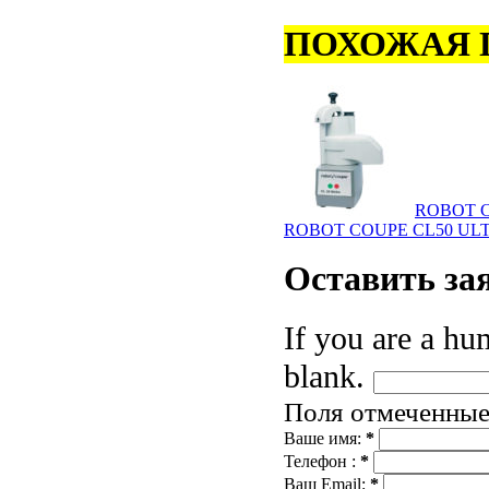
ПОХОЖАЯ 
ROBOT C
ROBOT COUPE CL50 UL
Оставить
за
If you are a hum
blank.
Поля отмеченны
Ваше имя:
*
Телефон :
*
Ваш Email:
*