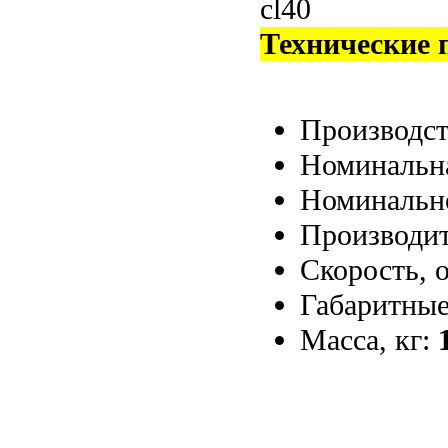
Технические 
Производс
Номинальна
Номинальн
Производит
Скорость, 
Габаритные
Масса, кг: