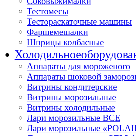
Соковыжималки
Тестомесы
Тестораскаточные машины
Фаршемешалки
Шприцы колбасные
Холодильное
оборудова
Аппараты для мороженого
Аппараты шоковой замороз
Витрины кондитерские
Витрины морозильные
Витрины холодильные
Лари морозильные ВСЕ
Лари морозильные «POLAI