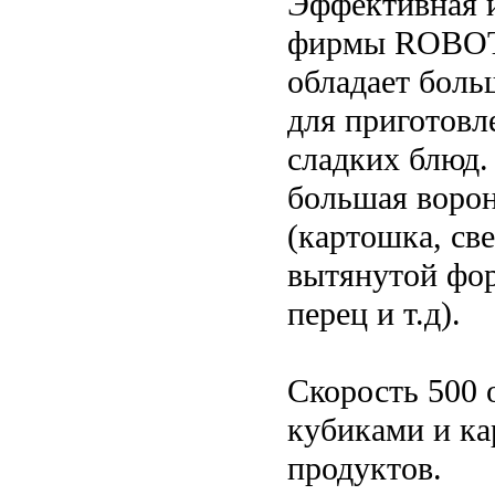
Эффективная 
фирмы ROBOT 
обладает боль
для приготовле
сладких блюд.
большая воро
(картошка, све
вытянутой фор
перец и т.д).
Скорость 500 
кубиками и ка
продуктов.