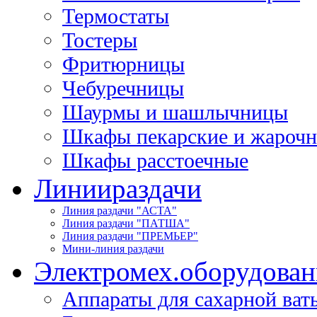
Термостаты
Тостеры
Фритюрницы
Чебуречницы
Шаурмы и шашлычницы
Шкафы пекарские и жароч
Шкафы расстоечные
Линии
раздачи
Линия раздачи "АСТА"
Линия раздачи "ПАТША"
Линия раздачи "ПРЕМЬЕР"
Мини-линия раздачи
Электромех.
оборудован
Аппараты для сахарной ват