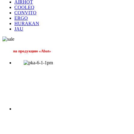
AIRHOT
COOLEQ
CONVITO
ERGO
HURAKAN
JAU
на продукцию «Abat»