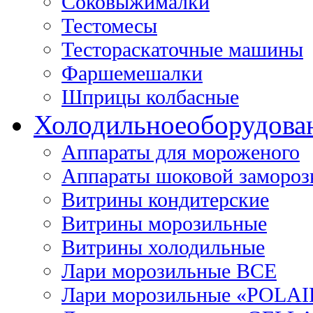
Соковыжималки
Тестомесы
Тестораскаточные машины
Фаршемешалки
Шприцы колбасные
Холодильное
оборудова
Аппараты для мороженого
Аппараты шоковой замороз
Витрины кондитерские
Витрины морозильные
Витрины холодильные
Лари морозильные ВСЕ
Лари морозильные «POLAI