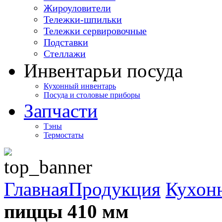
Жироуловители
Тележки-шпильки
Тележки сервировочные
Подставки
Стеллажи
Инвентарь
и посуда
Кухонный инвентарь
Посуда и столовые приборы
Запчасти
Тэны
Термостаты
Главная
Продукция
Кухон
пиццы 410 мм