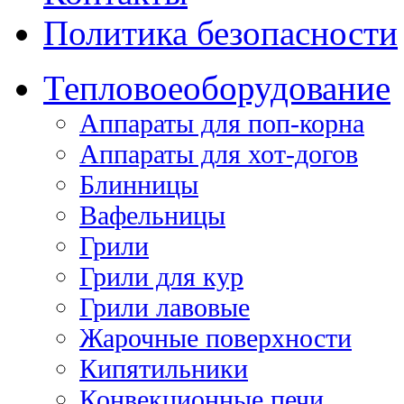
Политика безопасности
Тепловое
оборудование
Аппараты для поп-корна
Аппараты для хот-догов
Блинницы
Вафельницы
Грили
Грили для кур
Грили лавовые
Жарочные поверхности
Кипятильники
Конвекционные печи