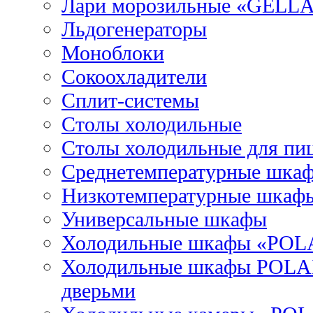
Лари морозильные «GELL
Льдогенераторы
Моноблоки
Сокоохладители
Сплит-системы
Столы холодильные
Столы холодильные для пи
Среднетемпературные шка
Низкотемпературные шкаф
Универсальные шкафы
Холодильные шкафы «POL
Холодильные шкафы POLAI
дверьми