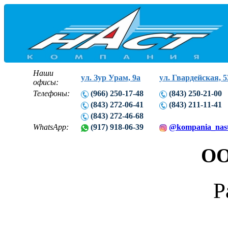
Наши
ул. Зур Урам, 9а
ул. Гвардейская, 5
офисы:
Телефоны:
(966) 250-17-48
(843) 250-21-00
(843) 272-06-41
(843) 211-11-41
(843) 272-46-68
WhatsApp:
(917) 918-06-39
@kompania_nas
ОО
Р