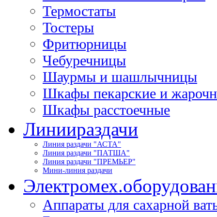
Термостаты
Тостеры
Фритюрницы
Чебуречницы
Шаурмы и шашлычницы
Шкафы пекарские и жароч
Шкафы расстоечные
Линии
раздачи
Линия раздачи "АСТА"
Линия раздачи "ПАТША"
Линия раздачи "ПРЕМЬЕР"
Мини-линия раздачи
Электромех.
оборудован
Аппараты для сахарной ват