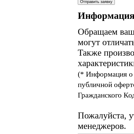
Информаци
Обращаем ваше
могут отличат
Также произво
характеристик
(* Информация о 
публичной оферт
Гражданского Код
Пожалуйста, у
менеджеров.