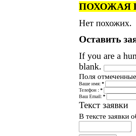
ПОХОЖАЯ 
Нет похожих.
Оставить
за
If you are a hum
blank.
Поля отмеченны
Ваше имя:
*
Телефон :
*
Ваш Email:
*
Текст заявки
В тексте заявки 