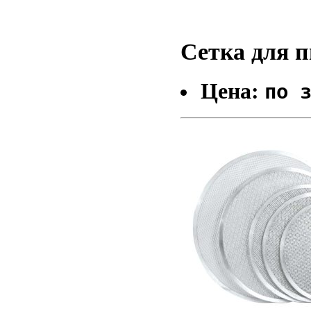
Сетка для 
Цена:
по 