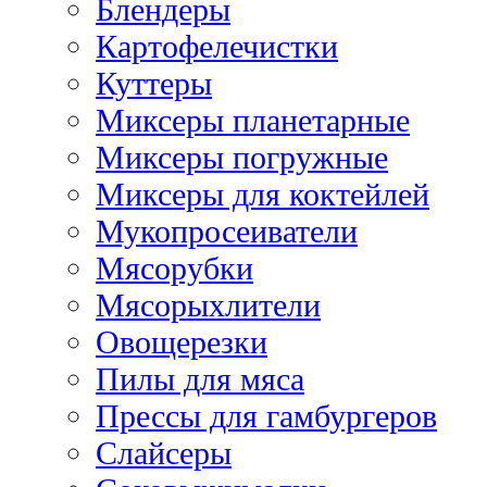
Блендеры
Картофелечистки
Куттеры
Миксеры планетарные
Миксеры погружные
Миксеры для коктейлей
Мукопросеиватели
Мясорубки
Мясорыхлители
Овощерезки
Пилы для мяса
Прессы для гамбургеров
Слайсеры