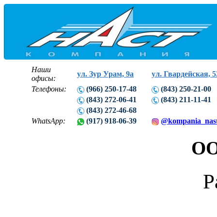
Наши
ул. Зур Урам, 9а
ул. Гвардейская, 5
офисы:
Телефоны:
(966) 250-17-48
(843) 250-21-00
(843) 272-06-41
(843) 211-11-41
(843) 272-46-68
WhatsApp:
(917) 918-06-39
@kompania_nas
ОО
Р