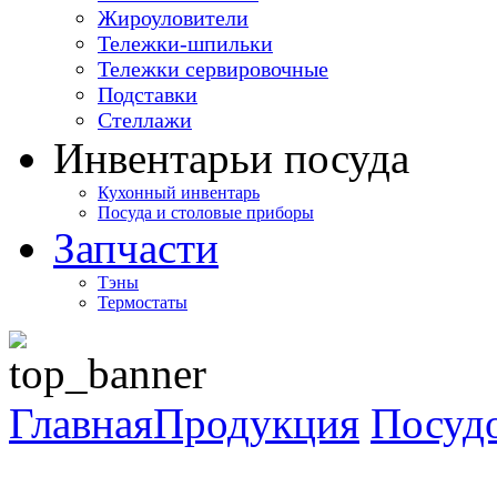
Жироуловители
Тележки-шпильки
Тележки сервировочные
Подставки
Стеллажи
Инвентарь
и посуда
Кухонный инвентарь
Посуда и столовые приборы
Запчасти
Тэны
Термостаты
Главная
Продукция
Посуд