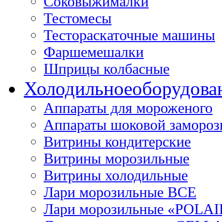
Соковыжималки
Тестомесы
Тестораскаточные машины
Фаршемешалки
Шприцы колбасные
Холодильное
оборудова
Аппараты для мороженого
Аппараты шоковой замороз
Витрины кондитерские
Витрины морозильные
Витрины холодильные
Лари морозильные ВСЕ
Лари морозильные «POLAI