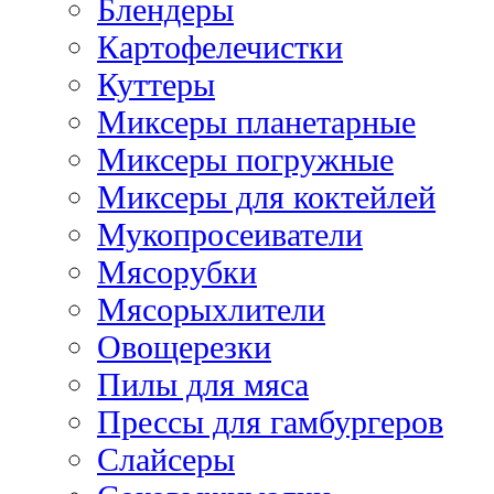
Блендеры
Картофелечистки
Куттеры
Миксеры планетарные
Миксеры погружные
Миксеры для коктейлей
Мукопросеиватели
Мясорубки
Мясорыхлители
Овощерезки
Пилы для мяса
Прессы для гамбургеров
Слайсеры