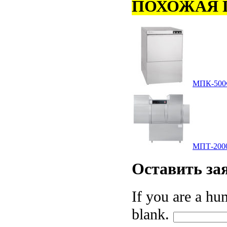
ПОХОЖАЯ 
МПК-50
МПТ-200
Оставить
за
If you are a hum
blank.