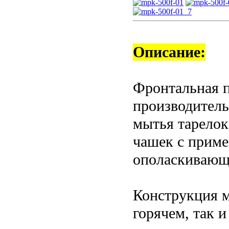
Описание:
Фронтальная 
производитель
мытья тарелок
чашек с прим
ополаскивающе
Конструкция м
горячем, так 