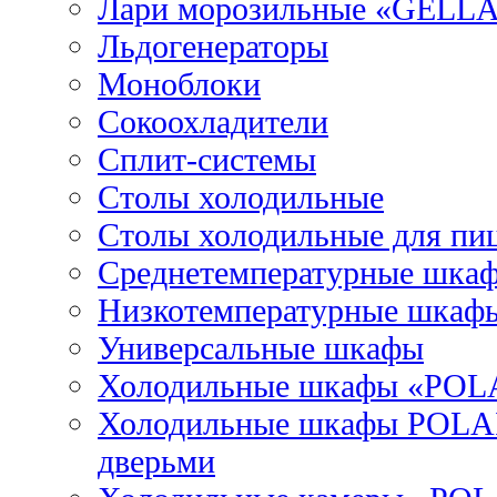
Лари морозильные «GELL
Льдогенераторы
Моноблоки
Сокоохладители
Сплит-системы
Столы холодильные
Столы холодильные для пи
Среднетемпературные шка
Низкотемпературные шкаф
Универсальные шкафы
Холодильные шкафы «POL
Холодильные шкафы POLAI
дверьми