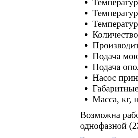
Температур
Температур
Температур
Количеств
Производит
Подача мою
Подача опо
Насос прин
Габаритные
Масса, кг, 
Возможна рабо
однофазной (2