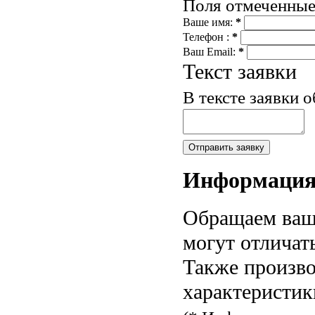
Поля отмеченны
Ваше имя:
*
Телефон :
*
Ваш Email:
*
Текст заявки
В тексте заявки 
Информаци
Обращаем ваше
могут отличат
Также произво
характеристик