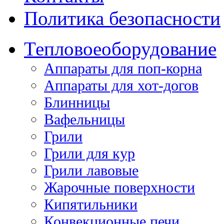
Политика безопасности
Тепловое
оборудование
Аппараты для поп-корна
Аппараты для хот-догов
Блинницы
Вафельницы
Грили
Грили для кур
Грили лавовые
Жарочные поверхности
Кипятильники
Конвекционные печи