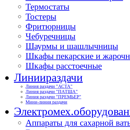
Термостаты
Тостеры
Фритюрницы
Чебуречницы
Шаурмы и шашлычницы
Шкафы пекарские и жароч
Шкафы расстоечные
Линии
раздачи
Линия раздачи "АСТА"
Линия раздачи "ПАТША"
Линия раздачи "ПРЕМЬЕР"
Мини-линия раздачи
Электромех.
оборудован
Аппараты для сахарной ват