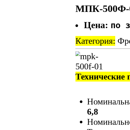
МПК-500Ф-
Цена:
по 
Категория:
Фро
Технические 
Номинальна
6,8
Номинальн