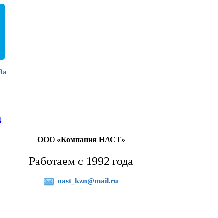
3а
t
ООО «Компания НАСТ»
Работаем с 1992 года
nast_kzn@mail.ru