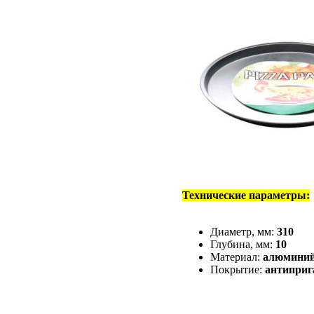
Технические параметры:
Диаметр, мм:
310
Глубина, мм:
10
Материал:
алюмини
Покрытие:
антиприг