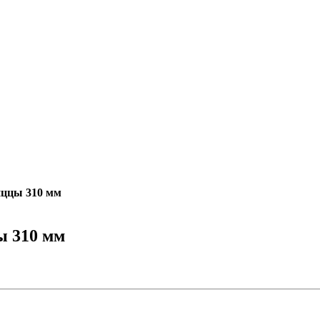
иццы 310 мм
ы 310 мм