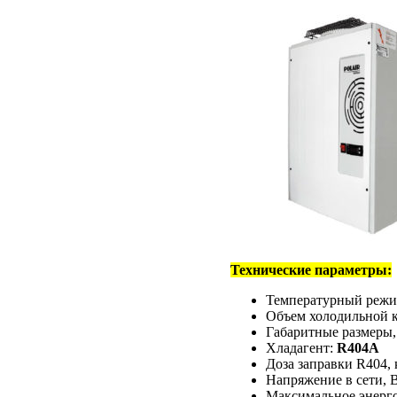
Технические параметры:
Температурный режи
Объем холодильной 
Габаритные размеры,
Хладагент:
R404A
Доза заправки R404, 
Напряжение в сети, 
Maксимальное энерго