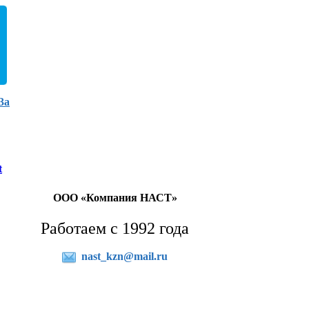
3а
t
ООО «Компания НАСТ»
Работаем с 1992 года
nast_kzn@mail.ru