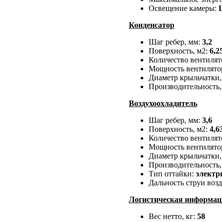
Освещение камеры:
Конденсатор
Шаг ребер, мм:
3,2
Поверхность, м2:
6,2
Количество вентилят
Мощность вентилятор
Диаметр крыльчатки,
Производительность,
Воздухоохладитель
Шаг ребер, мм:
3,6
Поверхность, м2:
4,6
Количество вентилят
Мощность вентилятор
Диаметр крыльчатки,
Производительность,
Тип оттайки:
электр
Дальность струи возд
Логистическая информац
Вес нетто, кг:
58