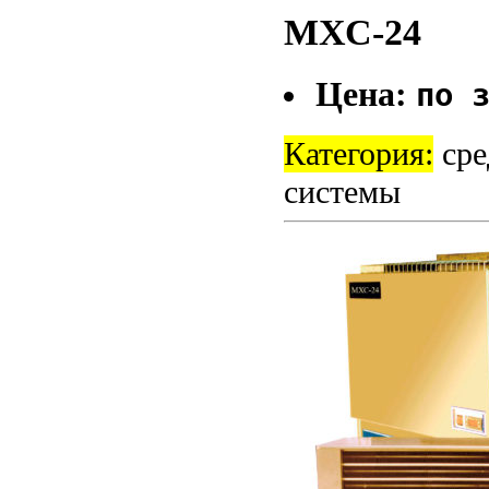
МХС-24
Цена:
по 
Категория:
сре
системы