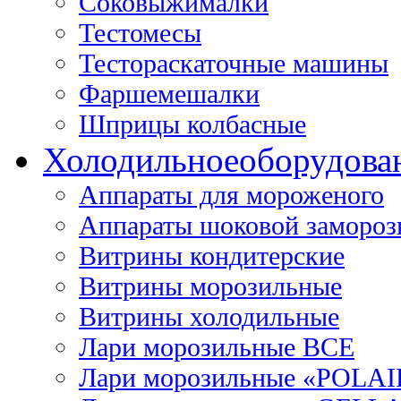
Соковыжималки
Тестомесы
Тестораскаточные машины
Фаршемешалки
Шприцы колбасные
Холодильное
оборудова
Аппараты для мороженого
Аппараты шоковой замороз
Витрины кондитерские
Витрины морозильные
Витрины холодильные
Лари морозильные ВСЕ
Лари морозильные «POLAI