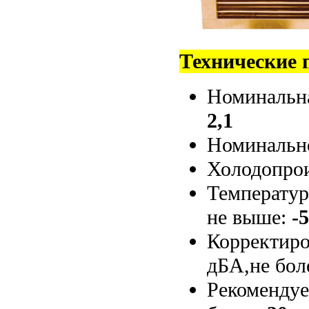
Технические 
Номинальна
2,1
Номинальн
Холодопрои
Температур
не выше:
-
Корректиро
дБА,не бол
Рекомендуе