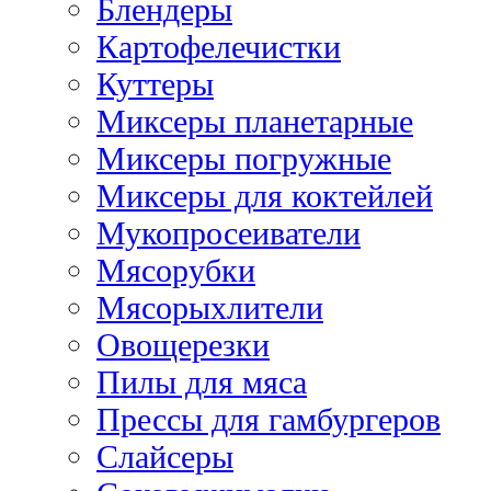
Блендеры
Картофелечистки
Куттеры
Миксеры планетарные
Миксеры погружные
Миксеры для коктейлей
Мукопросеиватели
Мясорубки
Мясорыхлители
Овощерезки
Пилы для мяса
Прессы для гамбургеров
Слайсеры