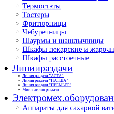
Термостаты
Тостеры
Фритюрницы
Чебуречницы
Шаурмы и шашлычницы
Шкафы пекарские и жароч
Шкафы расстоечные
Линии
раздачи
Линия раздачи "АСТА"
Линия раздачи "ПАТША"
Линия раздачи "ПРЕМЬЕР"
Мини-линия раздачи
Электромех.
оборудован
Аппараты для сахарной ват