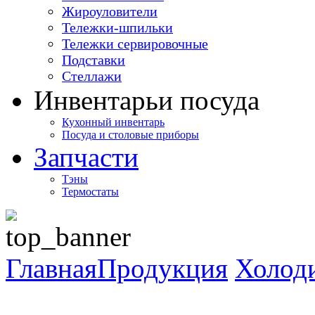
Жироуловители
Тележки-шпильки
Тележки сервировочные
Подставки
Стеллажи
Инвентарь
и посуда
Кухонный инвентарь
Посуда и столовые приборы
Запчасти
Тэны
Термостаты
Главная
Продукция
Холод