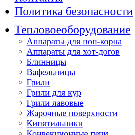
Политика безопасности
Тепловое
оборудование
Аппараты для поп-корна
Аппараты для хот-догов
Блинницы
Вафельницы
Грили
Грили для кур
Грили лавовые
Жарочные поверхности
Кипятильники
Конвекционные печи