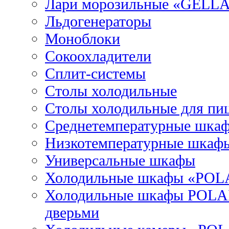
Лари морозильные «GELL
Льдогенераторы
Моноблоки
Сокоохладители
Сплит-системы
Столы холодильные
Столы холодильные для пи
Среднетемпературные шка
Низкотемпературные шкаф
Универсальные шкафы
Холодильные шкафы «POL
Холодильные шкафы POLAI
дверьми