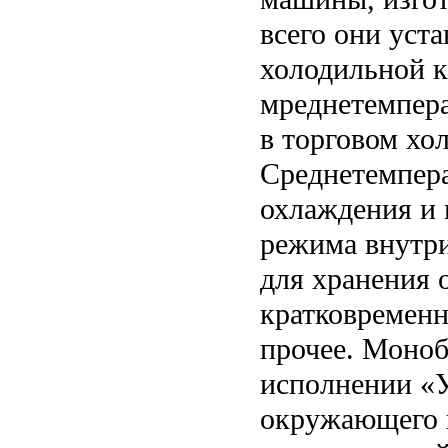
всего они уст
холодильной 
мреднетемпера
в торговом хо
Среднетемпер
охлаждения и 
режима внутри
для хранения 
кратковременн
прочее. Моноб
исполнении «У
окружающего в