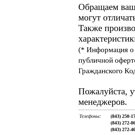
Обращаем ваше
могут отличат
Также произво
характеристик
(* Информация о 
публичной оферт
Гражданского Код
Пожалуйста, у
менеджеров.
Телефоны:
(843) 250-1
(843) 272-0
(843) 272-4