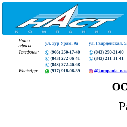
Наши
ул. Зур Урам, 9а
ул. Гвардейская, 5
офисы:
Телефоны:
(966) 250-17-48
(843) 250-21-00
(843) 272-06-41
(843) 211-11-41
(843) 272-46-68
WhatsApp:
(917) 918-06-39
@kompania_nas
ОО
Р