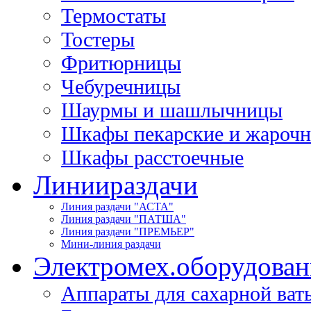
Термостаты
Тостеры
Фритюрницы
Чебуречницы
Шаурмы и шашлычницы
Шкафы пекарские и жароч
Шкафы расстоечные
Линии
раздачи
Линия раздачи "АСТА"
Линия раздачи "ПАТША"
Линия раздачи "ПРЕМЬЕР"
Мини-линия раздачи
Электромех.
оборудован
Аппараты для сахарной ват