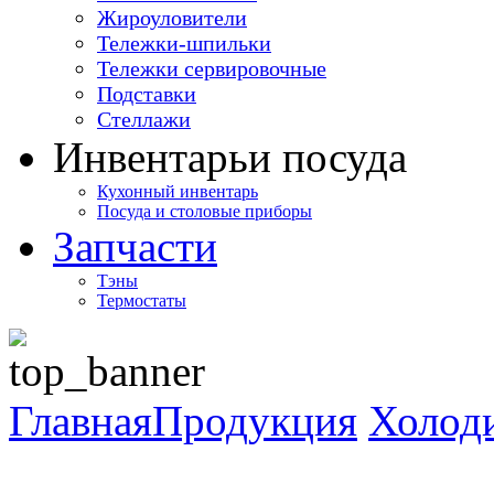
Жироуловители
Тележки-шпильки
Тележки сервировочные
Подставки
Стеллажи
Инвентарь
и посуда
Кухонный инвентарь
Посуда и столовые приборы
Запчасти
Тэны
Термостаты
Главная
Продукция
Холод