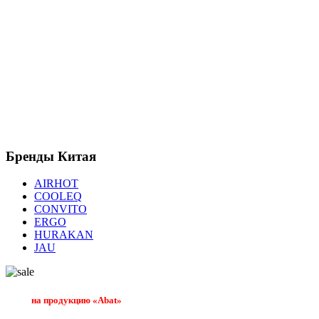
Бренды
Китая
AIRHOT
COOLEQ
CONVITO
ERGO
HURAKAN
JAU
на продукцию «Abat»