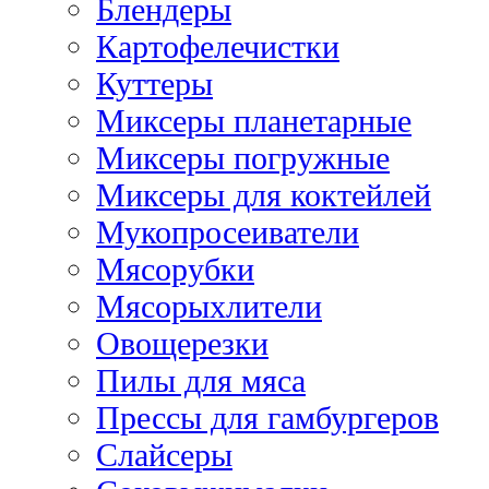
Блендеры
Картофелечистки
Куттеры
Миксеры планетарные
Миксеры погружные
Миксеры для коктейлей
Мукопросеиватели
Мясорубки
Мясорыхлители
Овощерезки
Пилы для мяса
Прессы для гамбургеров
Слайсеры