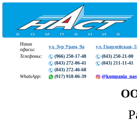
Наши
ул. Зур Урам, 9а
ул. Гвардейская, 5
офисы:
Телефоны:
(966) 250-17-48
(843) 250-21-00
(843) 272-06-41
(843) 211-11-41
(843) 272-46-68
WhatsApp:
(917) 918-06-39
@kompania_nas
ОО
Р