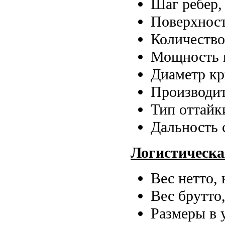
Шаг ребер,
Поверхност
Количество
Мощность в
Диаметр кр
Производит
Тип оттайк
Дальность 
Логистическ
Вес нетто, 
Вес брутто,
Размеры в 