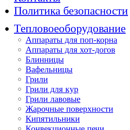
Политика безопасности
Тепловое
оборудование
Аппараты для поп-корна
Аппараты для хот-догов
Блинницы
Вафельницы
Грили
Грили для кур
Грили лавовые
Жарочные поверхности
Кипятильники
Конвекционные печи