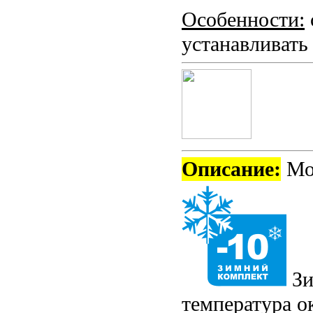
Особенности:
устанавливать
Описание:
Мон
Зи
температура о