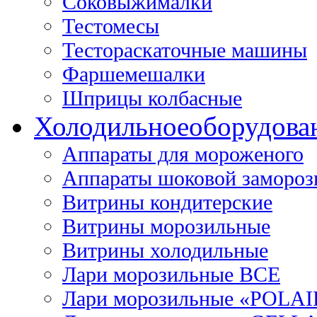
Соковыжималки
Тестомесы
Тестораскаточные машины
Фаршемешалки
Шприцы колбасные
Холодильное
оборудова
Аппараты для мороженого
Аппараты шоковой замороз
Витрины кондитерские
Витрины морозильные
Витрины холодильные
Лари морозильные ВСЕ
Лари морозильные «POLAI