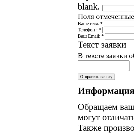
blank.
Поля отмеченны
Ваше имя:
*
Телефон :
*
Ваш Email:
*
Текст заявки
В тексте заявки 
Информаци
Обращаем ваше
могут отличат
Также произво