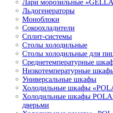
Лари морозильные «GELL
Льдогенераторы
Моноблоки
Сокоохладители
Сплит-системы
Столы холодильные
Столы холодильные для пи
Среднетемпературные шка
Низкотемпературные шкаф
Универсальные шкафы
Холодильные шкафы «POL
Холодильные шкафы POLAI
дверьми