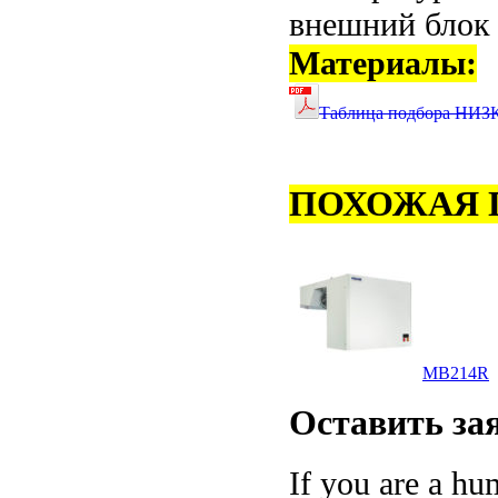
внешний блок 
Материалы:
Таблица подбора Н
ПОХОЖАЯ 
MB214R
Оставить
за
If you are a hum