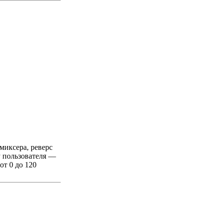
миксера, реверс
у пользователя —
от 0 до 120