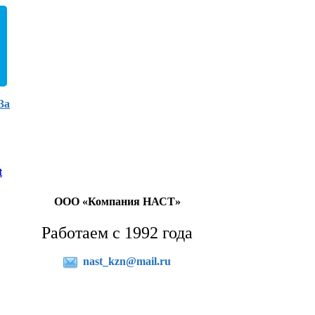
3а
t
ООО «Компания НАСТ»
Работаем с 1992 года
nast_kzn@mail.ru