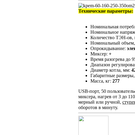
Технические параметры:
Номинальная потреб
Номинальное напряж
Количество ТЭН-ов, 
Номинальный объем,
Опрокидывание:
эле
Миксер:
+
Время разогрева до 9
Диапазон регулирова
Диаметр котла, мм:
4
Габаритные размеры,
Масса, кг:
277
USB-порт, 50 пользователь
миксера, нагрев от 3 до 11
мерный или ручной,
ступе
оборотов в минуту.