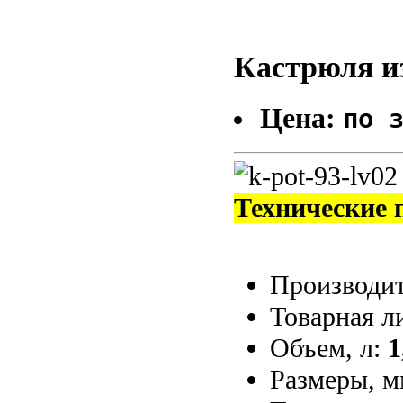
Кастрюля из
Цена:
по 
Технические 
Производи
Товарная л
Объем, л:
1
Размеры, 