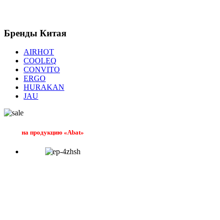
Бренды
Китая
AIRHOT
COOLEQ
CONVITO
ERGO
HURAKAN
JAU
на продукцию «Abat»