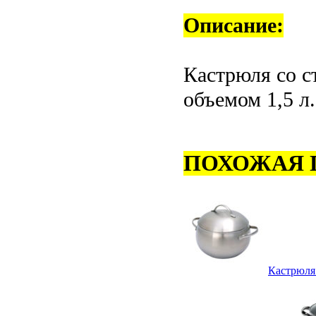
Описание:
Кастрюля со 
объемом 1,5 л.
ПОХОЖАЯ 
Кастрюля 