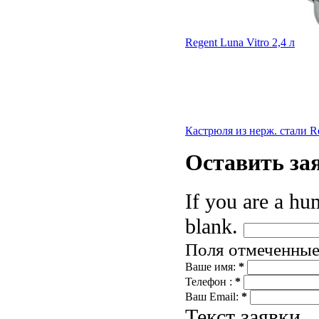
Regent Luna Vitro 2,4 л
Кастрюля из нерж. стали Re
Оставить
за
If you are a hum
blank.
Поля отмеченны
Ваше имя:
*
Телефон :
*
Ваш Email:
*
Текст заявки