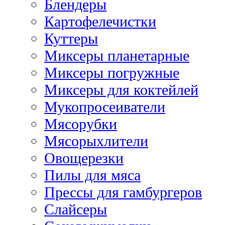
Блендеры
Картофелечистки
Куттеры
Миксеры планетарные
Миксеры погружные
Миксеры для коктейлей
Мукопросеиватели
Мясорубки
Мясорыхлители
Овощерезки
Пилы для мяса
Прессы для гамбургеров
Слайсеры