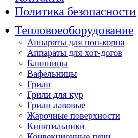
Политика безопасности
Тепловое
оборудование
Аппараты для поп-корна
Аппараты для хот-догов
Блинницы
Вафельницы
Грили
Грили для кур
Грили лавовые
Жарочные поверхности
Кипятильники
Конвекционные печи