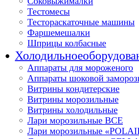
Соковыжималки
Тестомесы
Тестораскаточные машины
Фаршемешалки
Шприцы колбасные
Холодильное
оборудова
Аппараты для мороженого
Аппараты шоковой замороз
Витрины кондитерские
Витрины морозильные
Витрины холодильные
Лари морозильные ВСЕ
Лари морозильные «POLAI