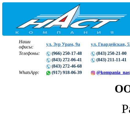
Наши
ул. Зур Урам, 9а
ул. Гвардейская, 5
офисы:
Телефоны:
(966) 250-17-48
(843) 250-21-00
(843) 272-06-41
(843) 211-11-41
(843) 272-46-68
WhatsApp:
(917) 918-06-39
@kompania_nas
ОО
Р