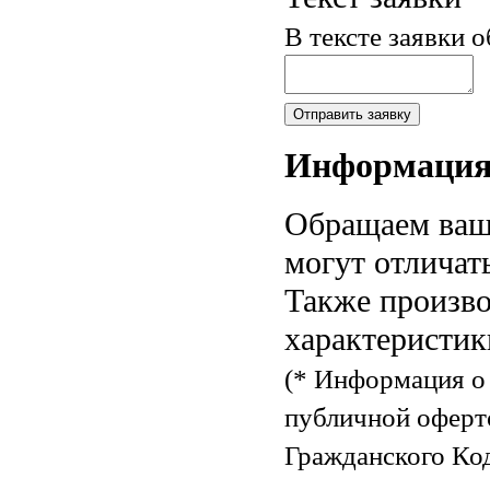
В тексте заявки 
Информаци
Обращаем ваше
могут отличат
Также произво
характеристик
(* Информация о 
публичной оферт
Гражданского Код