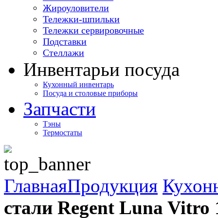
Жироуловители
Тележки-шпильки
Тележки сервировочные
Подставки
Стеллажи
Инвентарь
и посуда
Кухонный инвентарь
Посуда и столовые приборы
Запчасти
Тэны
Термостаты
Главная
Продукция
Кухон
стали Regent Luna Vitro 