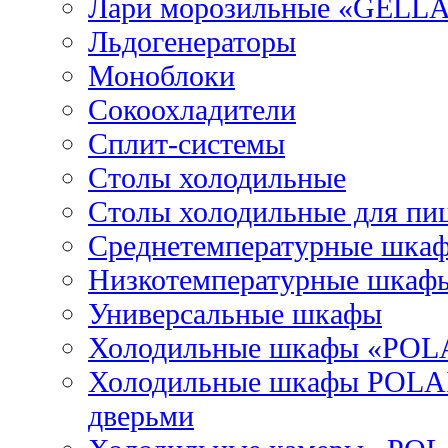
Лари морозильные «GELL
Льдогенераторы
Моноблоки
Сокоохладители
Сплит-системы
Столы холодильные
Столы холодильные для пи
Среднетемпературные шка
Низкотемпературные шкаф
Универсальные шкафы
Холодильные шкафы «POL
Холодильные шкафы POLAI
дверьми