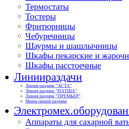
Термостаты
Тостеры
Фритюрницы
Чебуречницы
Шаурмы и шашлычницы
Шкафы пекарские и жароч
Шкафы расстоечные
Линии
раздачи
Линия раздачи "АСТА"
Линия раздачи "ПАТША"
Линия раздачи "ПРЕМЬЕР"
Мини-линия раздачи
Электромех.
оборудован
Аппараты для сахарной ват