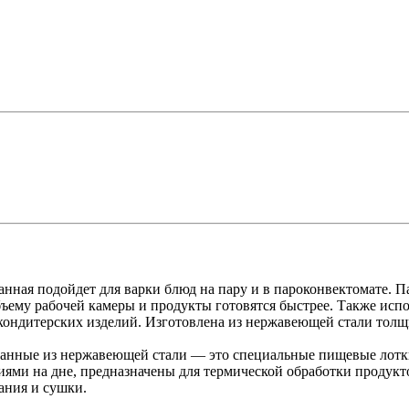
нная подойдет для варки блюд на пару и в пароконвектомате. 
бъему рабочей камеры и продукты готовятся быстрее. Также испо
кондитерских изделий. Изготовлена из нержавеющей стали толщ
анные из нержавеющей стали — это специальные пищевые лотк
ями на дне, предназначены для термической обработки продукто
ания и сушки.