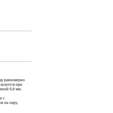
Пар равномерно
льзуется при
иной 0,8 мм.
и с
в на пару,