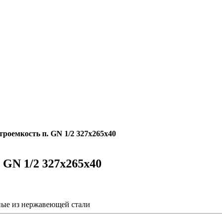
троемкость п. GN 1/2 327х265х40
 GN 1/2 327х265х40
ые из нержавеющей стали