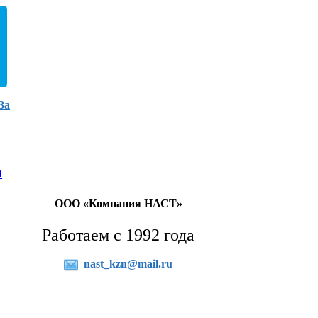
3а
t
ООО «Компания НАСТ»
Работаем с 1992 года
nast_kzn@mail.ru