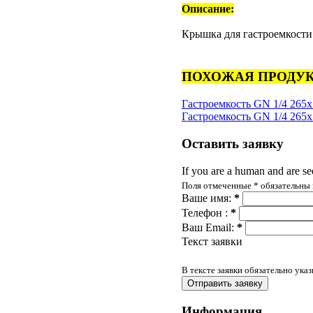
Описание:
Крышка для гастроемкости 
ПОХОЖАЯ ПРОДУК
Гастроемкость GN 1/4 265
Гастроемкость GN 1/4 265
Оставить
заявку
If you are a human and are see
Поля отмеченные
*
обязательны 
Ваше имя:
*
Телефон :
*
Ваш Email:
*
Текст заявки
В тексте заявки обязательно ука
Информация