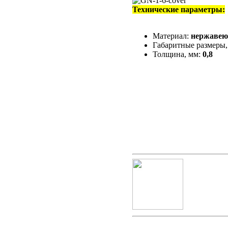
Технические параметры:
Материал:
нержавею
Габаритные размеры,
Толщина, мм:
0,8