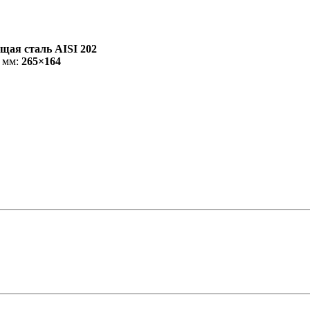
щая сталь AISI 202
 мм:
265×164