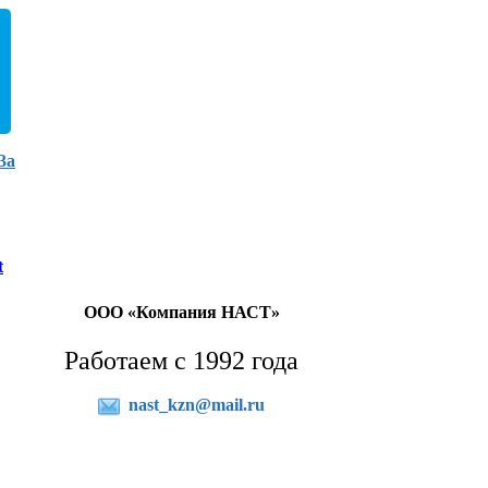
3а
t
ООО «Компания НАСТ»
Работаем с 1992 года
nast_kzn@mail.ru