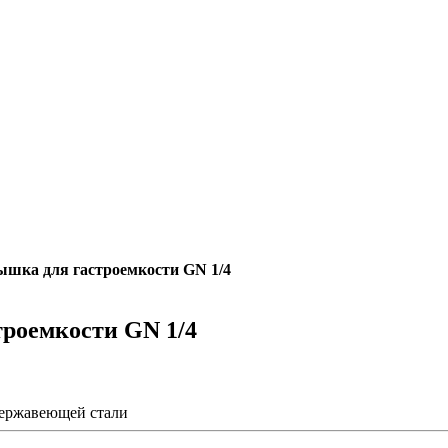
шка для гастроемкости GN 1/4
роемкости GN 1/4
ержавеющей стали