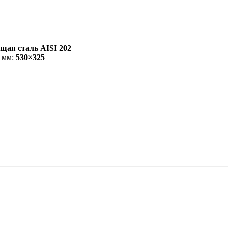
щая сталь AISI 202
 мм:
530×325