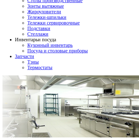
Столы производственные
Зонты вытяжные
Жироуловители
Тележки-шпильки
Тележки сервировочные
Подставки
Стеллажи
Инвентарь
и посуда
Кухонный инвентарь
Посуда и столовые приборы
Запчасти
Тэны
Термостаты