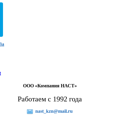
3а
t
ООО «Компания НАСТ»
Работаем с 1992 года
nast_kzn@mail.ru