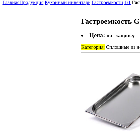
Главная
Продукция
Кухонный инвентарь
Гастроемкости
1/1
Гас
Гастроемкость G
Цена:
по запросу
Категория:
Сплошные из н