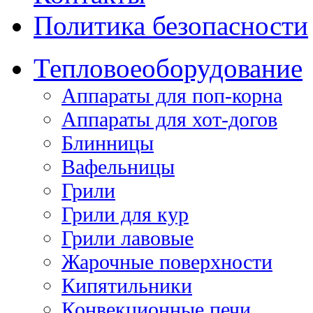
Политика безопасности
Тепловое
оборудование
Аппараты для поп-корна
Аппараты для хот-догов
Блинницы
Вафельницы
Грили
Грили для кур
Грили лавовые
Жарочные поверхности
Кипятильники
Конвекционные печи