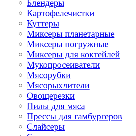
Блендеры
Картофелечистки
Куттеры
Миксеры планетарные
Миксеры погружные
Миксеры для коктейлей
Мукопросеиватели
Мясорубки
Мясорыхлители
Овощерезки
Пилы для мяса
Прессы для гамбургеров
Слайсеры