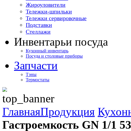
Жироуловители
Тележки-шпильки
Тележки сервировочные
Подставки
Стеллажи
Инвентарь
и посуда
Кухонный инвентарь
Посуда и столовые приборы
Запчасти
Тэны
Термостаты
Главная
Продукция
Кухон
Гастроемкость GN 1/1 5