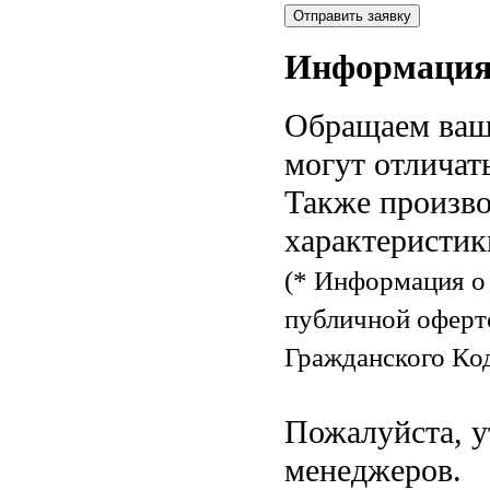
Информаци
Обращаем ваше
могут отличат
Также произво
характеристик
(* Информация о 
публичной оферт
Гражданского Код
Пожалуйста, у
менеджеров.