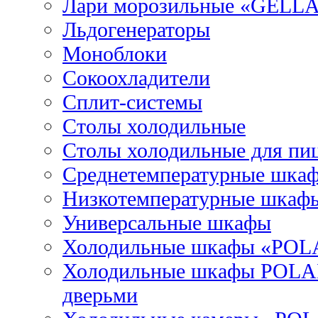
Лари морозильные «GELL
Льдогенераторы
Моноблоки
Сокоохладители
Сплит-системы
Столы холодильные
Столы холодильные для пи
Среднетемпературные шка
Низкотемпературные шкаф
Универсальные шкафы
Холодильные шкафы «POL
Холодильные шкафы POLAI
дверьми