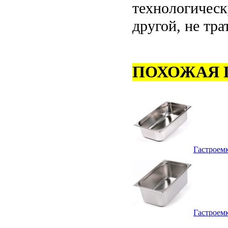
технологическ
другой, не тра
ПОХОЖАЯ 
Гастроем
Гастроем