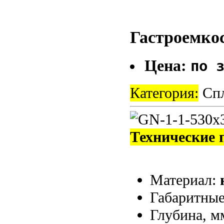
Гастроемкос
Цена:
по 
Категория:
Спл
Технические 
Материал:
Габаритные
Глубина, м