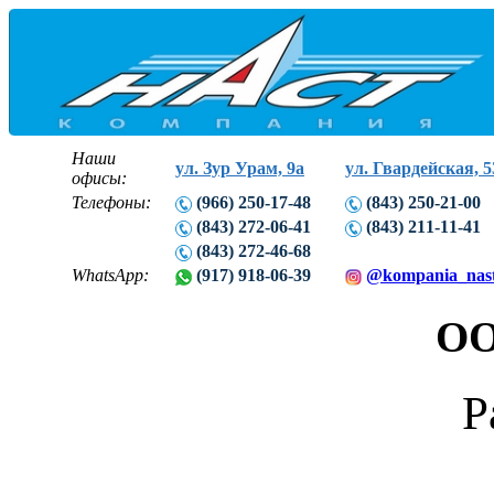
Наши
ул. Зур Урам, 9а
ул. Гвардейская, 5
офисы:
Телефоны:
(966) 250-17-48
(843) 250-21-00
(843) 272-06-41
(843) 211-11-41
(843) 272-46-68
WhatsApp:
(917) 918-06-39
@kompania_nas
ОО
Р