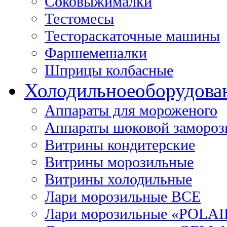
Соковыжималки
Тестомесы
Тестораскаточные машины
Фаршемешалки
Шприцы колбасные
Холодильное
оборудова
Аппараты для мороженого
Аппараты шоковой замороз
Витрины кондитерские
Витрины морозильные
Витрины холодильные
Лари морозильные ВСЕ
Лари морозильные «POLAI