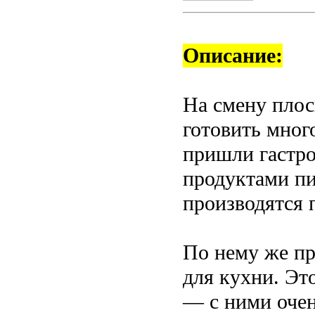
Описание:
На смену плос
готовить мног
пришли гастро
продуктами пи
производятся 
По нему же пр
для кухни. Эт
— с ними оче