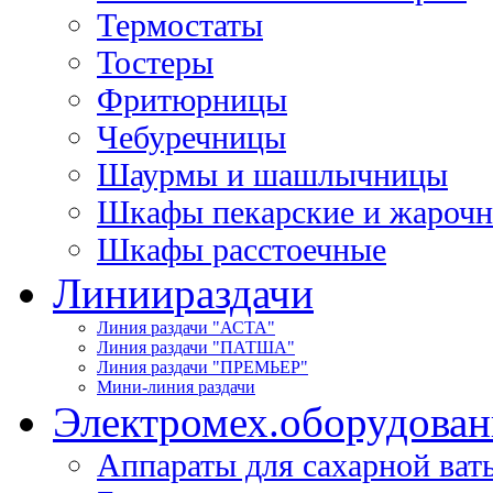
Термостаты
Тостеры
Фритюрницы
Чебуречницы
Шаурмы и шашлычницы
Шкафы пекарские и жароч
Шкафы расстоечные
Линии
раздачи
Линия раздачи "АСТА"
Линия раздачи "ПАТША"
Линия раздачи "ПРЕМЬЕР"
Мини-линия раздачи
Электромех.
оборудован
Аппараты для сахарной ват