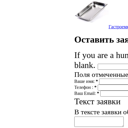
Гастроем
Оставить
за
If you are a hum
blank.
Поля отмеченны
Ваше имя:
*
Телефон :
*
Ваш Email:
*
Текст заявки
В тексте заявки 