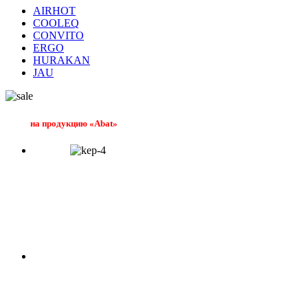
AIRHOT
COOLEQ
CONVITO
ERGO
HURAKAN
JAU
на продукцию «Abat»