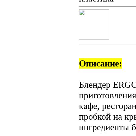
Описание:
Блендер ERGO
приготовления 
кафе, ресторан
пробкой на кр
ингредиенты б