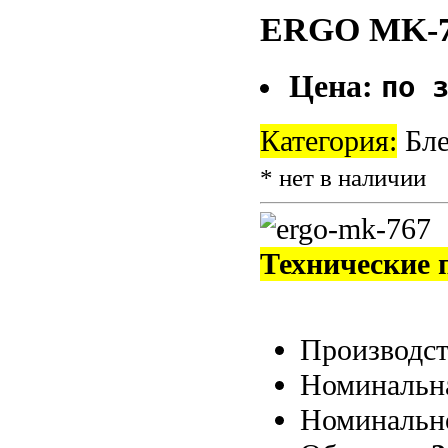
ERGO MK-7
Цена:
по 
Категория:
Бле
* нет в наличии
Технические 
Производс
Номинальна
Номинальн