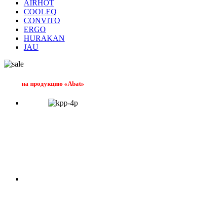
AIRHOT
COOLEQ
CONVITO
ERGO
HURAKAN
JAU
на продукцию «Abat»