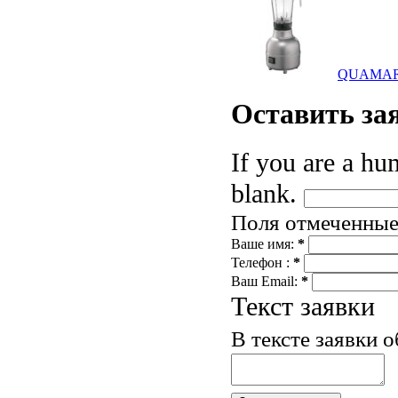
QUAMAR 
Оставить
за
If you are a hum
blank.
Поля отмеченны
Ваше имя:
*
Телефон :
*
Ваш Email:
*
Текст заявки
В тексте заявки 