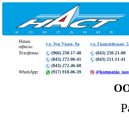
Наши
ул. Зур Урам, 9а
ул. Гвардейская, 5
офисы:
Телефоны:
(966) 250-17-48
(843) 250-21-00
(843) 272-06-41
(843) 211-11-41
(843) 272-46-68
WhatsApp:
(917) 918-06-39
@kompania_nas
ОО
Р