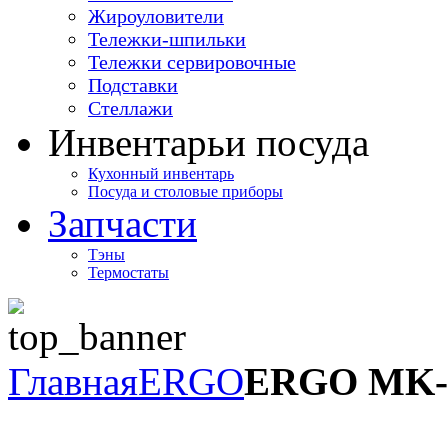
Жироуловители
Тележки-шпильки
Тележки сервировочные
Подставки
Стеллажи
Инвентарь
и посуда
Кухонный инвентарь
Посуда и столовые приборы
Запчасти
Тэны
Термостаты
Главная
ERGO
ERGO MK-