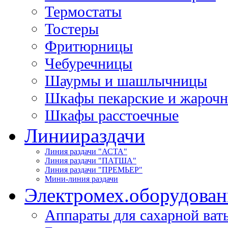
Термостаты
Тостеры
Фритюрницы
Чебуречницы
Шаурмы и шашлычницы
Шкафы пекарские и жароч
Шкафы расстоечные
Линии
раздачи
Линия раздачи "АСТА"
Линия раздачи "ПАТША"
Линия раздачи "ПРЕМЬЕР"
Мини-линия раздачи
Электромех.
оборудован
Аппараты для сахарной ват