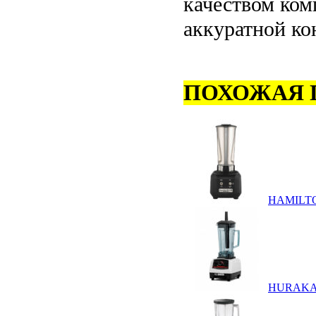
качеством ко
аккуратной ко
ПОХОЖАЯ 
HAMILTO
HURAKA