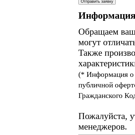
Информаци
Обращаем ваше
могут отличат
Также произво
характеристик
(* Информация о 
публичной оферт
Гражданского Код
Пожалуйста, у
менеджеров.