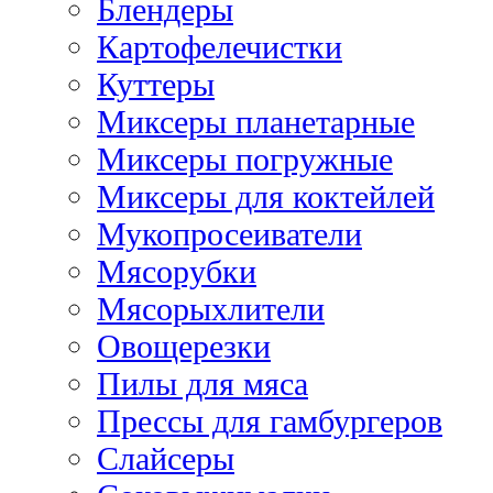
Блендеры
Картофелечистки
Куттеры
Миксеры планетарные
Миксеры погружные
Миксеры для коктейлей
Мукопросеиватели
Мясорубки
Мясорыхлители
Овощерезки
Пилы для мяса
Прессы для гамбургеров
Слайсеры