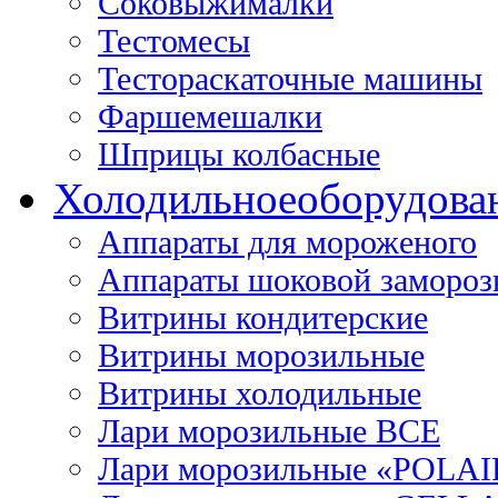
Соковыжималки
Тестомесы
Тестораскаточные машины
Фаршемешалки
Шприцы колбасные
Холодильное
оборудова
Аппараты для мороженого
Аппараты шоковой замороз
Витрины кондитерские
Витрины морозильные
Витрины холодильные
Лари морозильные ВСЕ
Лари морозильные «POLAI