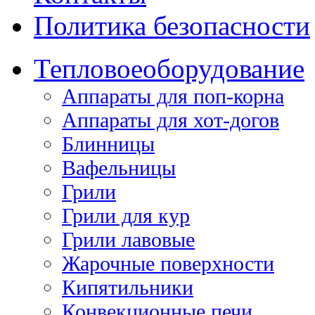
Политика безопасности
Тепловое
оборудование
Аппараты для поп-корна
Аппараты для хот-догов
Блинницы
Вафельницы
Грили
Грили для кур
Грили лавовые
Жарочные поверхности
Кипятильники
Конвекционные печи