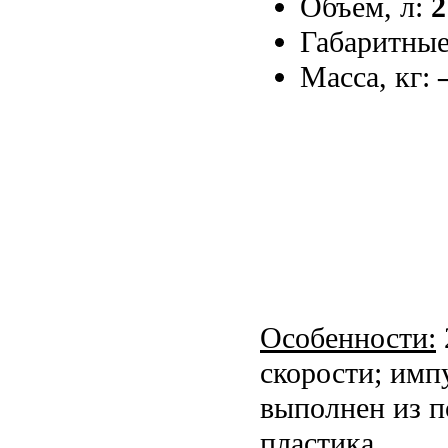
Объем, л:
2
Габаритные
Масса, кг:
Особенности:
скорости; имп
выполнен из п
пластика