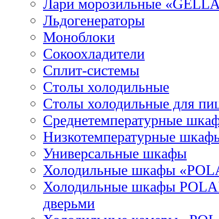
Лари морозильные «GELL
Льдогенераторы
Моноблоки
Сокоохладители
Сплит-системы
Столы холодильные
Столы холодильные для пи
Среднетемпературные шка
Низкотемпературные шкаф
Универсальные шкафы
Холодильные шкафы «POL
Холодильные шкафы POLAI
дверьми