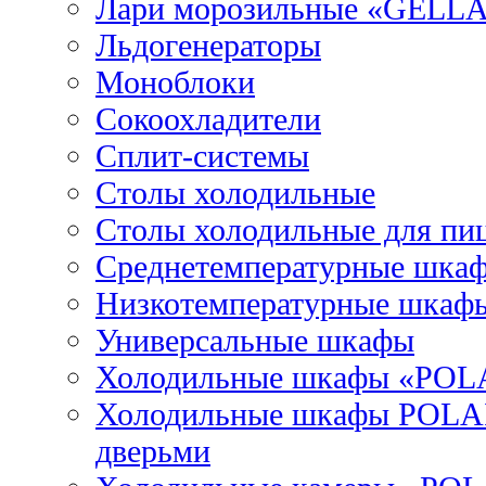
Лари морозильные «GELL
Льдогенераторы
Моноблоки
Сокоохладители
Сплит-системы
Столы холодильные
Столы холодильные для пи
Среднетемпературные шка
Низкотемпературные шкаф
Универсальные шкафы
Холодильные шкафы «POL
Холодильные шкафы POLAI
дверьми