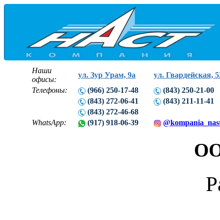
Наши
ул. Зур Урам, 9а
ул. Гвардейская, 5
офисы:
Телефоны:
(966) 250-17-48
(843) 250-21-00
(843) 272-06-41
(843) 211-11-41
(843) 272-46-68
WhatsApp:
(917) 918-06-39
@kompania_nas
ОО
Р