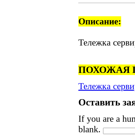
Описание:
Тележка серви
ПОХОЖАЯ 
Тележка серви
Оставить
за
If you are a hum
blank.