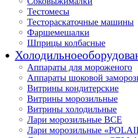
Соковыжималки
Тестомесы
Тестораскаточные машины
Фаршемешалки
Шприцы колбасные
Холодильное
оборудова
Аппараты для мороженого
Аппараты шоковой замороз
Витрины кондитерские
Витрины морозильные
Витрины холодильные
Лари морозильные ВСЕ
Лари морозильные «POLAI