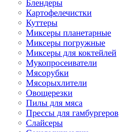
Блендеры
Картофелечистки
Куттеры
Миксеры планетарные
Миксеры погружные
Миксеры для коктейлей
Мукопросеиватели
Мясорубки
Мясорыхлители
Овощерезки
Пилы для мяса
Прессы для гамбургеров
Слайсеры