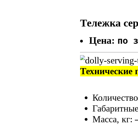
Тележка се
Цена:
по 
Технические 
Количество
Габаритные
Масса, кг: