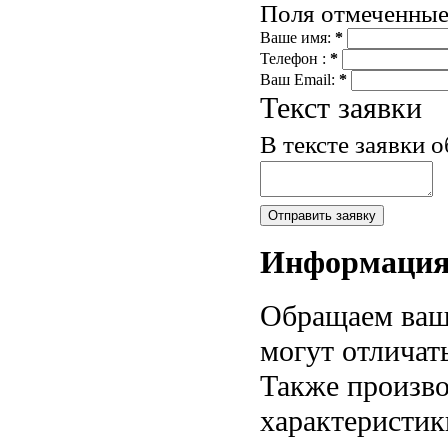
Поля отмеченны
Ваше имя:
*
Телефон :
*
Ваш Email:
*
Текст заявки
В тексте заявки 
Информаци
Обращаем ваше
могут отличат
Также произво
характеристик