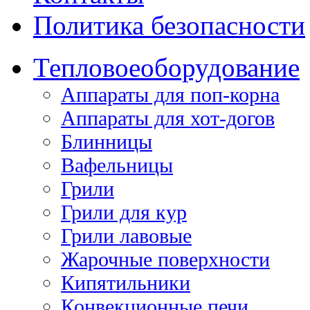
Политика безопасности
Тепловое
оборудование
Аппараты для поп-корна
Аппараты для хот-догов
Блинницы
Вафельницы
Грили
Грили для кур
Грили лавовые
Жарочные поверхности
Кипятильники
Конвекционные печи