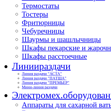
Термостаты
Тостеры
Фритюрницы
Чебуречницы
Шаурмы и шашлычницы
Шкафы пекарские и жароч
Шкафы расстоечные
Линии
раздачи
Линия раздачи "АСТА"
Линия раздачи "ПАТША"
Линия раздачи "ПРЕМЬЕР"
Мини-линия раздачи
Электромех.
оборудован
Аппараты для сахарной ват