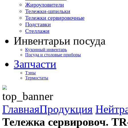
Жироуловители
Тележки-шпильки
Тележки сервировочные
Подставки
Стеллажи
Инвентарь
и посуда
Кухонный инвентарь
Посуда и столовые приборы
Запчасти
Тэны
Термостаты
Главная
Продукция
Нейтра
Тележка сервировоч. TR